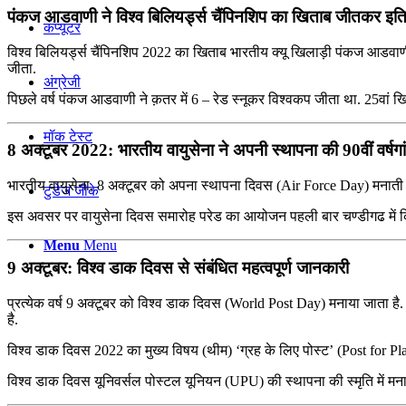
पंकज आडवाणी ने विश्व बिलियर्ड्स चैंपिनशिप का खिताब जीतकर इत
कंप्यूटर
विश्व बिलियर्ड्स चैंपिनशिप 2022 का खिताब भारतीय क्यू खिलाड़ी पंकज आडवाणी न
जीता.
अंग्रेजी
पिछले वर्ष पंकज आडवाणी ने क़तर में 6 – रेड स्नूकर विश्वकप जीता था. 25वां खि
मॉक टेस्ट
8 अक्टूबर 2022: भारतीय वायुसेना ने अपनी स्‍थापना की 90वीं वर्षग
भारतीय वायुसेना, 8 अक्टूबर को अपना स्थापना दिवस (Air Force Day) मनाती 
टुडेज जीके
इस अवसर पर वायुसेना दिवस समारोह परेड का आयोजन पहली बार चण्‍डीगढ में कि
Menu
Menu
9 अक्टूबर: विश्‍व डाक दिवस से संबंधित महत्वपूर्ण जानकारी
प्रत्येक वर्ष 9 अक्टूबर को विश्व डाक दिवस (World Post Day) मनाया जाता है.
है.
विश्‍व डाक दिवस 2022 का मुख्य विषय (थीम) ‘ग्रह के लिए पोस्ट’ (Post for Pla
विश्‍व डाक दिवस यूनिवर्सल पोस्टल यूनियन (UPU) की स्थापना की स्मृति में मना