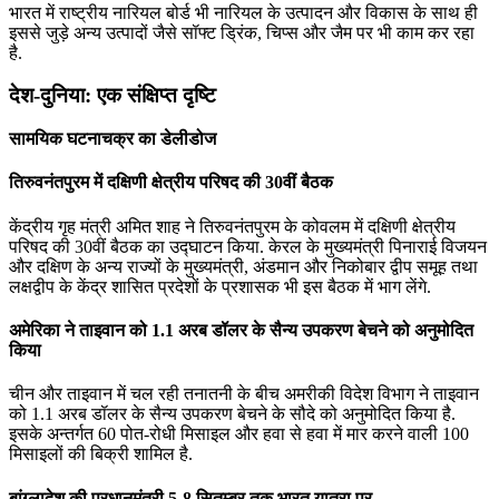
भारत में राष्‍ट्रीय नारियल बोर्ड भी नारियल के उत्पादन और विकास के साथ ही
इससे जुड़े अन्‍य उत्‍पादों जैसे सॉफ्ट ड्रिंक, चिप्‍स और जैम पर भी काम कर रहा
है.
देश-दुनिया: एक संक्षिप्त दृष्टि
सामयिक घटनाचक्र का डेलीडोज
तिरुवनंतपुरम में दक्षिणी क्षेत्रीय परिषद की 30वीं बैठक
केंद्रीय गृह मंत्री अमित शाह ने तिरुवनंतपुरम के कोवलम में दक्षिणी क्षेत्रीय
परिषद की 30वीं बैठक का उद्घाटन किया. केरल के मुख्यमंत्री पिनाराई विजयन
और दक्षिण के अन्‍य राज्यों के मुख्यमंत्री, अंडमान और निकोबार द्वीप समूह तथा
लक्षद्वीप के केंद्र शासित प्रदेशों के प्रशासक भी इस बैठक में भाग लेंगे.
अमेरिका ने ताइवान को 1.1 अरब डॉलर के सैन्य उपकरण बेचने को अनुमोदित
किया
चीन और ताइवान में चल रही तनातनी के बीच अमरीकी विदेश विभाग ने ताइवान
को 1.1 अरब डॉलर के सैन्य उपकरण बेचने के सौदे को अनुमोदित किया है.
इसके अन्तर्गत 60 पोत-रोधी मिसाइल और हवा से हवा में मार करने वाली 100
मिसाइलों की बिक्री शामिल है.
बांग्‍लादेश की प्रधानमंत्री 5-8 सितम्‍बर तक भारत यात्रा पर