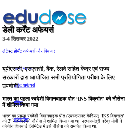
डेली कर्रेंट अफेयर्स
3-4 सितम्बर 2022
होम
लेटेस्ट कर्रेंट अफेयर्स और क्विज 〉
यूपीएससी, एसएससी, बैंक, रेलवे सहित केंद्र एबं राज्य
सामान्यज्ञान
सरकारों द्वारा आयोजित सभी प्रतियोगिता परीक्षा के लिए
उपयोगी.
करेंट अफेयर्स
भारत का पहला स्वदेशी विमानवाहक पोत ‘INS विक्रांत’ को नौसेना
गणित
में शामिल किया गया
भारत का पहला स्वदेशी विमानवाहक पोत (एयरक्राफ्ट कैरियर) ‘INS विक्रांत’
तर्कशक्ति
को 2 सितमबर को नौसेना में शामिल किया गया था. प्रधानमंत्री नरेंद्र मोदी ने
कोचीन शिपयार्ड लिमिटेड में इसे नौसेना को समर्पित किया था.