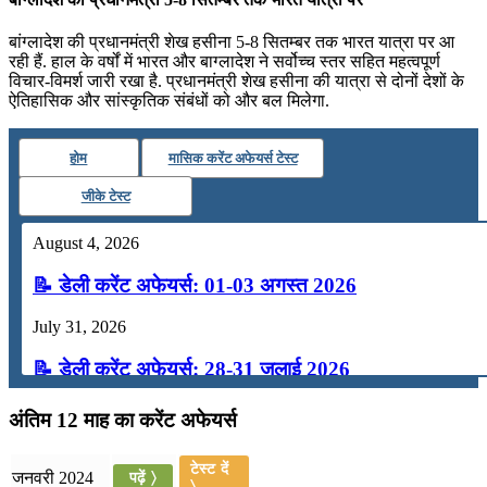
बांग्‍लादेश की प्रधानमंत्री शेख हसीना 5-8 सितम्‍बर तक भारत यात्रा पर आ
रही हैं. हाल के वर्षों में भारत और बाग्‍लादेश ने सर्वोच्च स्‍तर सहित महत्वपूर्ण
विचार-विमर्श जारी रखा है. प्रधानमंत्री शेख हसीना की यात्रा से दोनों देशों के
ऐतिहासिक और सांस्‍कृतिक संबंधों को और बल मिलेगा.
होम
मासिक करेंट अफेयर्स टेस्ट
जीके टेस्ट
August 4, 2026
📝 डेली करेंट अफेयर्स: 01-03 अगस्त 2026
July 31, 2026
📝 डेली करेंट अफेयर्स: 28-31 जुलाई 2026
July 28, 2026
अंतिम 12 माह का करेंट अफेयर्स
📝 डेली करेंट अफेयर्स: 25-27 जुलाई 2026
टेस्ट दें
जनवरी 2024
पढ़ें 〉
〉