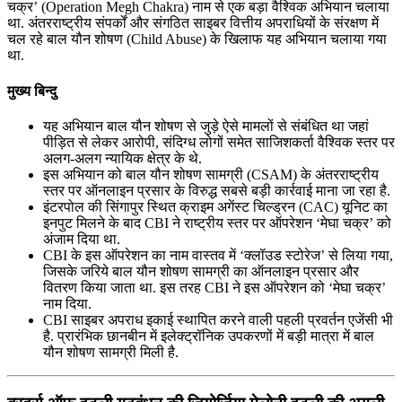
चक्र’ (Operation Megh Chakra) नाम से एक बड़ा वैश्विक अभियान चलाया
था. अंतरराष्ट्रीय संपर्कों और संगठित साइबर वित्तीय अपराधियों के संरक्षण में
चल रहे बाल यौन शोषण (Child Abuse) के खिलाफ यह अभियान चलाया गया
था.
मुख्य बिन्दु
यह अभियान बाल यौन शोषण से जुड़े ऐसे मामलों से संबंधित था जहां
पीड़ित से लेकर आरोपी, संदिग्ध लोगों समेत साजिशकर्ता वैश्विक स्तर पर
अलग-अलग न्यायिक क्षेत्र के थे.
इस अभियान को बाल यौन शोषण सामग्री (CSAM) के अंतरराष्ट्रीय
स्तर पर ऑनलाइन प्रसार के विरुद्ध सबसे बड़ी कार्रवाई माना जा रहा है.
इंटरपोल की सिंगापुर स्थित क्राइम अगेंस्ट चिल्ड्रन (CAC) यूनिट का
इनपुट मिलने के बाद CBI ने राष्ट्रीय स्तर पर ऑपरेशन ‘मेघा चक्र’ को
अंजाम दिया था.
CBI के इस ऑपरेशन का नाम वास्तव में ‘क्लॉउड स्टोरेज’ से लिया गया,
जिसके जरिये बाल यौन शोषण सामग्री का ऑनलाइन प्रसार और
वितरण किया जाता था. इस तरह CBI ने इस ऑपरेशन को ‘मेघा चक्र’
नाम दिया.
CBI साइबर अपराध इकाई स्थापित करने वाली पहली प्रवर्तन एजेंसी भी
है. प्रारंभिक छानबीन में इलेक्ट्रॉनिक उपकरणों में बड़ी मात्रा में बाल
यौन शोषण सामग्री मिली है.