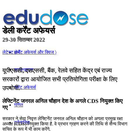
डेली कर्रेंट अफेयर्स
29-30 सितम्बर 2022
होम
लेटेस्ट कर्रेंट अफेयर्स और क्विज 〉
यूपीएससी, एसएससी, बैंक, रेलवे सहित केंद्र एबं राज्य
सामान्यज्ञान
सरकारों द्वारा आयोजित सभी प्रतियोगिता परीक्षा के लिए
उपयोगी.
करेंट अफेयर्स
लेफ्ट‍िनेंट जनरल अनिल चौहान देश के अगले CDS नियुक्त किए
गणित
गए
सरकार ने सेवा निवृत्त लेफ्ट‍िनेंट जनरल अनिल चौहान को अगला प्रमुख रक्षा
तर्कशक्ति
अध्यक्ष (CDS) नियुक्त किया है. वे प्रभार ग्रहण करने की तिथि से सैन्य विभाग
सचिव के रूप में भी काम करेंगे.