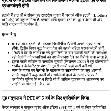
ब्रदर्स ऑफ इटली गठबंधन की जियोर्जिया मेलोनी इटली की अगली
प्रधानमंत्री होंगी
इटली में हाल ही में संपन्न हुए राष्ट्रीय चुनाव में ‘ब्रदर्स ऑफ इटली’ (Brothers
of Italy) को बहुमत मिला है. ब्रदर्स ऑफ इटली वहाँ की धुर दक्षिणपंथी और
अति राष्ट्रवादी गठबंधन है.
मुख्य बिन्दु
ब्रदर्स ऑफ इटली की अध्यक्ष जियोर्जिया मेलोनी अगली प्रधानमंत्री
होंगी. द्वितीय विश्व युद्ध के बाद देश की पहली महिला प्रधानमंत्री होंगी.
1945 में देश के तानाशाह रहे मुसोलिनी के बाद उसकी पार्टी की समर्थक
रही मेलोनी को प्रवासियों को देश में प्रवेश देने का विरोधी माना जाता है.
इससे पहले स्वीडन के संसदीय चुनावों (सितम्बर 2022) में धुर दक्षिणपंथी
‘स्वीडन डेमोक्रैट्स’ देश की दूसरी सबसे बड़ी पार्टी बनी थी.
रूस के मामले पर मेलोनी के गठबंधन के सहयोगियों का सुर अलग हैं.
उनके सहयोगी बर्लुस्कोनी और साल्विनी दोनों के रूसी राष्ट्रपति
व्लादिमीर पुतिन के साथ रिश्ते रहे हैं, लेकिन यूक्रेन पर आक्रमण का
उन्होंने समर्थन नहीं किया था.
गृह मंत्रालय ने PFI को 5 वर्ष के लिए प्रतिबंधित किया
केंद्र सरकार ने पॉपुलर फ्रंट ऑफ इंडिया (PFI) को 5 वर्ष के लिए प्रतिबंधित