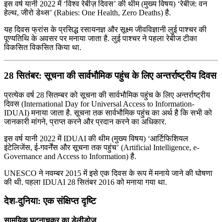
इस वर्ष यानी 2022 में ‘विश्व रेबीज़ दिवस’ की थीम (मुख्य विषय) ‘रेबीज: वन
हेल्थ, जीरो डेथ्स’ (Rabies: One Health, Zero Deaths) है.
यह दिवस फ्रांस के प्रसिद्ध रसायनज्ञ और सूक्ष्म जीवविज्ञानी लुई पाश्चर की
पूण्यतिथि के अवसर पर मनाया जाता है. लुई पाश्चर ने पहला रेबीज टीका
विकसित विकसित किया था.
28 सितंबर: सूचना की सार्वभौमिक पहुंच के लिए अन्तर्राष्ट्रीय दिवस
प्रत्येक वर्ष 28 सितम्बर को सूचना की सार्वभौमिक पहुंच के लिए अन्तर्राष्ट्रीय
दिवस (International Day for Universal Access to Information-
IDUAI) मनाया जाता है. सूचना तक सार्वभौमिक पहुंच का अर्थ है कि सभी को
जानकारी मांगने, प्राप्त करने और प्रदान करने का अधिकार.
इस वर्ष यानी 2022 में IDUAI की थीम (मुख्य विषय) ‘आर्टिफिशियल
इंटेलिजेंस, ई-गवर्नेंस और सूचना तक पहुंच’ (Artificial Intelligence, e-
Governance and Access to Information) है.
UNESCO ने नवम्बर 2015 में इसे एक दिवस के रूप में मनाये जाने की घोषणा
की थी. पहला IDUAI 28 सितंबर 2016 को मनाया गया था.
देश-दुनिया: एक संक्षिप्त दृष्टि
सामयिक घटनाचक्र का डेलीडोज