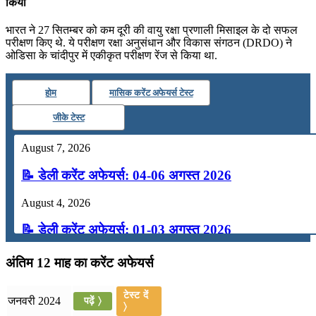
किया
भारत ने 27 सितम्बर को कम दूरी की वायु रक्षा प्रणाली मिसाइल के दो सफल
परीक्षण किए थे. ये परीक्षण रक्षा अनुसंधान और विकास संगठन (DRDO) ने
ओडिसा के चांदीपुर में एकीकृत परीक्षण रेंज से किया था.
होम
मासिक करेंट अफेयर्स टेस्ट
जीके टेस्ट
August 7, 2026
📝 डेली करेंट अफेयर्स: 04-06 अगस्त 2026
August 4, 2026
📝 डेली करेंट अफेयर्स: 01-03 अगस्त 2026
July 31, 2026
अंतिम 12 माह का करेंट अफेयर्स
📝 डेली करेंट अफेयर्स: 28-31 जुलाई 2026
टेस्ट दें
जनवरी 2024
पढ़ें 〉
〉
July 28, 2026