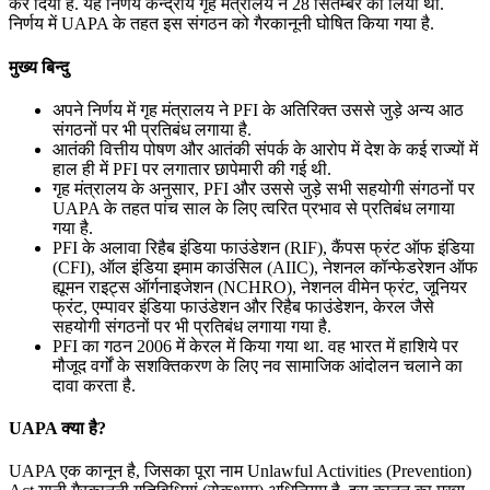
कर दिया है. यह निर्णय केन्द्रीय गृह मंत्रालय ने 28 सितम्बर को लिया था.
निर्णय में UAPA के तहत इस संगठन को गैरकानूनी घोषित किया गया है.
मुख्य बिन्दु
अपने निर्णय में गृह मंत्रालय ने PFI के अतिरिक्त उससे जुड़े अन्य आठ
संगठनों पर भी प्रतिबंध लगाया है.
आतंकी वित्तीय पोषण और आतंकी संपर्क के आरोप में देश के कई राज्यों में
हाल ही में PFI पर लगातार छापेमारी की गई थी.
गृह मंत्रालय के अनुसार, PFI और उससे जुड़े सभी सहयोगी संगठनों पर
UAPA के तहत पांच साल के लिए त्वरित प्रभाव से प्रतिबंध लगाया
गया है.
PFI के अलावा रिहैब इंडिया फाउंडेशन (RIF), कैंपस फ्रंट ऑफ इंडिया
(CFI), ऑल इंडिया इमाम काउंसिल (AIIC), नेशनल कॉन्फेडरेशन ऑफ
ह्यूमन राइट्स ऑर्गनाइजेशन (NCHRO), नेशनल वीमेन फ्रंट, जूनियर
फ्रंट, एम्पावर इंडिया फाउंडेशन और रिहैब फाउंडेशन, केरल जैसे
सहयोगी संगठनों पर भी प्रतिबंध लगाया गया है.
PFI का गठन 2006 में केरल में किया गया था. वह भारत में हाशिये पर
मौजूद वर्गों के सशक्तिकरण के लिए नव सामाजिक आंदोलन चलाने का
दावा करता है.
UAPA क्या है?
UAPA एक कानून है, जिसका पूरा नाम Unlawful Activities (Prevention)