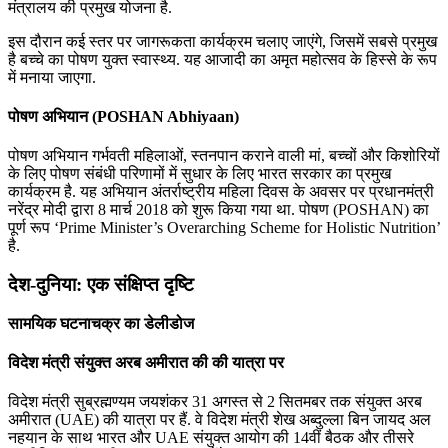
मंत्रालय की प्रमुख योजना है.
इस दौरान कई स्तर पर जागरूकता कार्यक्रम चलाए जाएंगे, जिसमें सबसे प्रमुख
है बच्चे का पोषण युक्त स्वास्थ्य. यह आजादी का अमृत महोत्सव के हिस्से के रूप
में मनाया जाएगा.
पोषण अभियान (POSHAN Abhiyaan)
पोषण अभियान गर्भवती महिलाओं, स्तनपान कराने वाली मां, बच्चों और किशोरियों
के लिए पोषण संबंधी परिणामों में सुधार के लिए भारत सरकार का प्रमुख
कार्यक्रम है. यह अभियान अंतर्राष्ट्रीय महिला दिवस के अवसर पर प्रधानमंत्री
नरेंद्र मोदी द्वारा 8 मार्च 2018 को शुरू किया गया था. पोषण (POSHAN) का
पूर्ण रूप ‘Prime Minister’s Overarching Scheme for Holistic Nutrition’
है.
देश-दुनिया: एक संक्षिप्त दृष्टि
सामयिक घटनाचक्र का डेलीडोज
विदेश मंत्री संयुक्त अरब अमीरात की की यात्रा पर
विदेश मंत्री सुब्रह्मण्‍यम जयशंकर 31 अगस्त से 2 सितमबर तक संयुक्‍त अरब
अमीरात (UAE) की यात्रा पर हैं. वे विदेश मंत्री शेख अब्‍दुल्‍ला बिन जायद अल
नहयान के साथ भारत और UAE संयुक्‍त आयोग की 14वीं बैठक और तीसरे