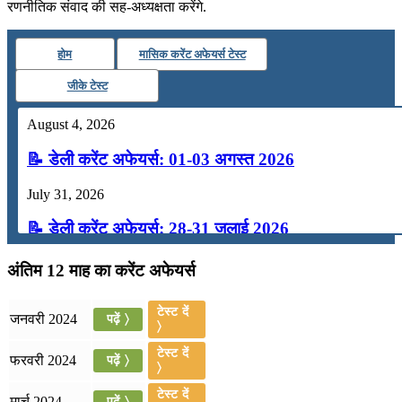
रणनीतिक संवाद की सह-अध्‍यक्षता करेंगे.
होम
मासिक करेंट अफेयर्स टेस्ट
जीके टेस्ट
August 4, 2026
📝 डेली करेंट अफेयर्स: 01-03 अगस्त 2026
July 31, 2026
📝 डेली करेंट अफेयर्स: 28-31 जुलाई 2026
July 28, 2026
अंतिम 12 माह का करेंट अफेयर्स
📝 डेली करेंट अफेयर्स: 25-27 जुलाई 2026
टेस्ट दें
जनवरी 2024
पढ़ें 〉
〉
July 25, 2026
टेस्ट दें
फरवरी 2024
पढ़ें 〉
📝 डेली करेंट अफेयर्स: 22-24 जुलाई 2026
〉
टेस्ट दें
मार्च 2024
पढ़ें 〉