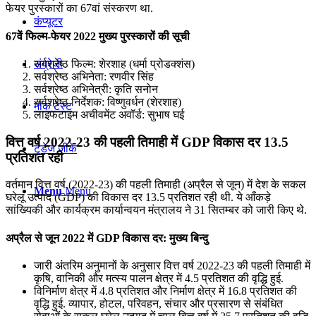
फेयर पुरस्कारों का 67वां संस्करण था.
कंप्यूटर
67वें फिल्म-फेयर 2022 मुख्य पुरस्कारों की सूची
सर्वश्रेष्ठ फिल्म: शेरशाह (धर्मा प्रोडक्शंस)
अंग्रेजी
सर्वश्रेष्ठ अभिनेता: रणवीर सिंह
सर्वश्रेष्ठ अभिनेत्री: कृति सनोन
सर्वश्रेष्ठ निर्देशक: विष्णुवर्धन (शेरशाह)
मॉक टेस्ट
लाइफटाइम अचीवमेंट अवॉर्ड: सुभाष घई
वित्त वर्ष 2022-23 की पहली तिमाही में GDP विकास दर 13.5
टुडेज जीके
प्रतिशत रही
वर्तमान वित्त वर्ष (2022-23) की पहली तिमाही (अप्रैल से जून) में देश के सकल
Menu
Menu
घरेलू उत्पाद (GDP) की विकास दर 13.5 प्रतिशत रही थी. ये आँकड़े
सांख्यिकी और कार्यक्रम कार्यान्वयन मंत्रालय ने 31 सितम्बर को जारी किए थे.
अप्रैल से जून 2022 में GDP विकास दर: मुख्य बिन्दु
जारी अंतरिम अनुमानों के अनुसार वित्त वर्ष 2022-23 की पहली तिमाही में
कृषि, वानिकी और मत्स्य पालन क्षेत्र में 4.5 प्रतिशत की वृद्धि हुई.
विनिर्माण क्षेत्र में 4.8 प्रतिशत और निर्माण क्षेत्र में 16.8 प्रतिशत की
वृद्धि हुई. व्यापार, होटल, परिवहन, संचार और प्रसारण से संबंधित