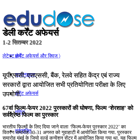
डेली कर्रेंट अफेयर्स
1-2 सितम्बर 2022
होम
लेटेस्ट कर्रेंट अफेयर्स और क्विज 〉
यूपीएससी, एसएससी, बैंक, रेलवे सहित केंद्र एबं राज्य
सामान्यज्ञान
सरकारों द्वारा आयोजित सभी प्रतियोगिता परीक्षा के लिए
उपयोगी.
करेंट अफेयर्स
67वां फिल्म-फेयर 2022 पुरस्कारों की घोषणा, फिल्म ‘शेरशाह’ को
गणित
सर्वश्रेष्ठ फिल्म का पुरस्कार
भारतीय फिल्मों के लिए दिया जाने वाला ‘फिल्म-फेयर पुरस्कार 2022’ का
तर्कशक्ति
वितरण समारोह 30-31 अगस्त को गुवाहाटी में आयोजित किया गया. पुरस्कार
समारोह मुंबई के जियो वर्ल्ड कन्वेंशन सेंटर में आयोजित किया गया था. यह फिल्म