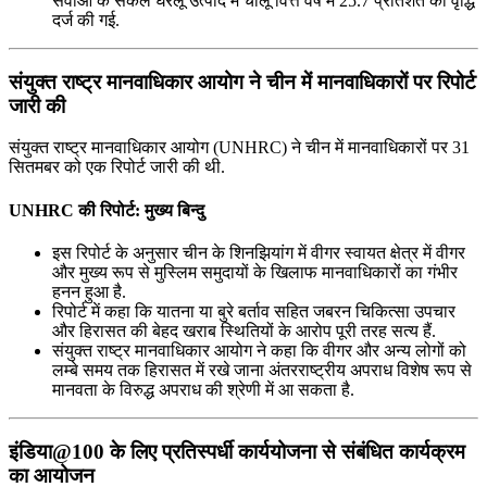
सेवाओं के सकल घरेलू उत्पाद में चालू वित्त वर्ष में 25.7 प्रतिशत की वृद्धि
दर्ज की गई.
संयुक्‍त राष्‍ट्र मानवाधिकार आयोग ने चीन में मानवाधिकारों पर रिपोर्ट
जारी की
संयुक्‍त राष्‍ट्र मानवाधिकार आयोग (UNHRC) ने चीन में मानवाधिकारों पर 31
सितमबर को एक रिपोर्ट जारी की थी.
UNHRC की रिपोर्ट: मुख्य बिन्दु
इस रिपोर्ट के अनुसार चीन के शिनझियांग में वीगर स्‍वायत क्षेत्र में वीगर
और मुख्‍य रूप से मुस्लिम समुदायों के खिलाफ मानवाधिकारों का गंभीर
हनन हुआ है.
रिपोर्ट में कहा कि यातना या बुरे बर्ताव सहित जबरन चिकित्‍सा उपचार
और हिरासत की बेहद खराब स्थितियों के आरोप पूरी तरह सत्‍य हैं.
संयुक्त राष्ट्र मानवाधिकार आयोग ने कहा कि वीगर और अन्‍य लोगों को
लम्‍बे समय तक हिरासत में रखे जाना अंतरराष्ट्रीय अपराध विशेष रूप से
मानवता के विरुद्ध अपराध की श्रेणी में आ सकता है.
इंडिया@100 के लिए प्रतिस्पर्धी कार्ययोजना से संबंधित कार्यक्रम
का आयोजन