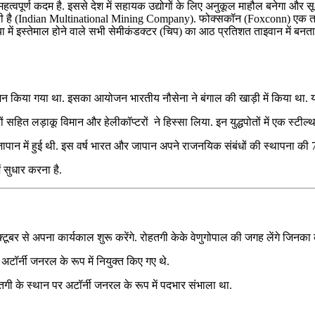
महत्वपूर्ण कदम है. इससे देश में सहायक उद्योगों के लिए अनुकूल माहौल बनेगा और सूक्
ी है (Indian Multinational Mining Company). फोक्‍सकॉन (Foxconn) एक ताइवानी
िया में इस्तेमाल होने वाले सभी सेमीकंडक्टर (चिप) का आठ प्रतिशत ताइवान में बन
किया गया था. इसका आयोजन भारतीय नौसेना ने बंगाल की खाड़ी में किया था. य
तों सहित लड़ाकू विमान और हेलीकॉप्टरों ने हिस्सा लिया. इन युद्धपोतों में एक स्
ान में हुई थी. इस वर्ष भारत और जापान अपने राजनयिक संबंधों की स्थापना की 70वीं
ें सुधार करना है.
क्टूबर से अपना कार्यकाल शुरू करेंगे. रोहतगी केके वेणुगोपाल की जगह लेंगे जिनका
ॉर्नी जनरल के रूप में नियुक्त किए गए थे.
गी के स्थान पर अटॉर्नी जनरल के रूप में पदभार संभाला था.