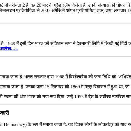
ीपी वरीयता 2 है. वह 20 बार के ग्रैंड स्लैम विजेता हैं. उनके संन्यास की घोषणा क
005 विम्बलडन प्रतियोगिता से 2007 अमेरिकी ओपन प्रतियोगिता तक) तथा लगातार 19 
ा है. 1949 में इसी दिन भारत की संविधान सभा ने देवनागरी लिपि में लिखी गई हिंद
ूरा आलेख…»
 मनाया जाता है. भारत सरकार द्वारा 1968 में विश्वेश्वरैया की जन्म तिथि को ‘अभि
ें मनाया जाता है. उनका जन्म 15 सितम्बर को 1860 में मैसूर रियासत में हुआ था, जो 
रत की रचना की और भारत को नया रूप दिया. उन्हें 1955 में देश के सर्वोच्च नागरिक स
नकारी
ay of Democracy) के रूप में मनाया जाता है. यह दिवस लोगों के लोकतंत्र को याद