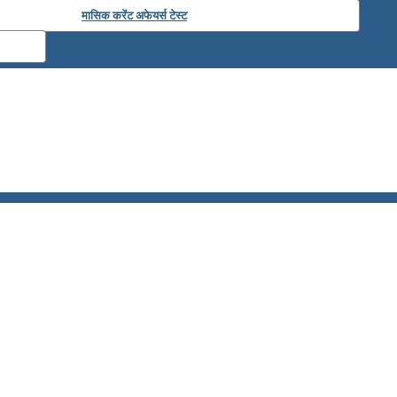
मासिक करेंट अफेयर्स टेस्ट