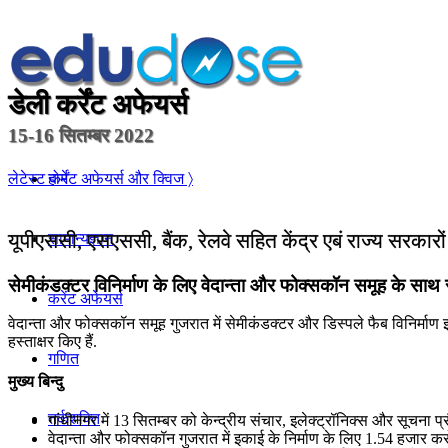
डेली कर्रेंट अफेयर्स
15-16 सितम्बर 2022
होम
लेटेस्ट कर्रेंट अफेयर्स और क्विज 〉
यूपीएससी, एसएससी, बैंक, रेलवे सहित केंद्र एबं राज्य सरकारो
सामान्यज्ञान
सेमीकंडक्‍टर विनिर्माण के लिए वेदान्‍ता और फोक्‍सकॉन समूह के सा
करेंट अफेयर्स
वेदान्‍ता और फोक्‍सकॉन समूह गुजरात में सेमीकंडक्‍टर और डिस्‍पले फैब विनिर
हस्‍ताक्षर किए हैं.
गणित
मुख्य बिन्दु
तर्कशक्ति
गांधीनगर में 13 सितम्बर को केन्द्रीय संचार, इलेक्‍ट्रॉनिक्‍स और सूचना प्र
वेदान्‍ता और फोक्‍सकॉन गुजरात में इकाई के निर्माण के लिए 1.54 हजार