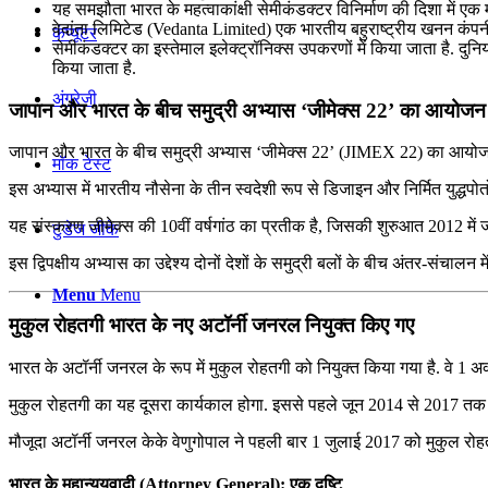
यह समझौता भारत के महत्वाकांक्षी सेमीकंडक्‍टर विनिर्माण की दिशा में एक 
वेदांता लिमिटेड (Vedanta Limited) एक भारतीय बहुराष्ट्रीय खनन कंपन
कंप्यूटर
सेमीकंडक्टर का इस्तेमाल इलेक्ट्रॉनिक्स उपकरणों में किया जाता है. दुन
किया जाता है.
अंग्रेजी
जापान और भारत के बीच समुद्री अभ्यास ‘जीमेक्स 22’ का आयोजन
जापान और भारत के बीच समुद्री अभ्यास ‘जीमेक्स 22’ (JIMEX 22) का आयोजन 
मॉक टेस्ट
इस अभ्यास में भारतीय नौसेना के तीन स्वदेशी रूप से डिजाइन और निर्मित युद्धपो
यह संस्करण जीमेक्स की 10वीं वर्षगांठ का प्रतीक है, जिसकी शुरुआत 2012 में जाप
टुडेज जीके
इस द्विपक्षीय अभ्यास का उद्देश्य दोनों देशों के समुद्री बलों के बीच अंतर-संचालन म
Menu
Menu
मुकुल रोहतगी भारत के नए अटॉर्नी जनरल नियुक्त किए गए
भारत के अटॉर्नी जनरल के रूप में मुकुल रोहतगी को नियुक्त किया गया है. वे 1 अ
मुकुल रोहतगी का यह दूसरा कार्यकाल होगा. इससे पहले जून 2014 से 2017 तक अट
मौजूदा अटॉर्नी जनरल केके वेणुगोपाल ने पहली बार 1 जुलाई 2017 को मुकुल रोहत
भारत के महान्ययवादी (Attorney General): एक दृष्टि