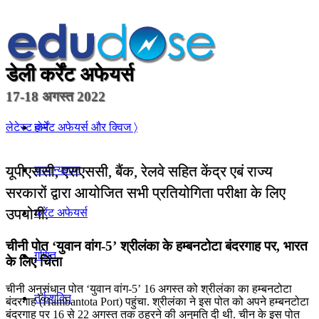
डेली कर्रेंट अफेयर्स
17-18 अगस्त 2022
होम
लेटेस्ट कर्रेंट अफेयर्स और क्विज 〉
यूपीएससी, एसएससी, बैंक, रेलवे सहित केंद्र एबं राज्य
सामान्यज्ञान
सरकारों द्वारा आयोजित सभी प्रतियोगिता परीक्षा के लिए
उपयोगी.
करेंट अफेयर्स
चीनी पोत ‘युवान वांग-5’ श्रीलंका के हम्बनटोटा बंदरगाह पर, भारत
गणित
के लिए चिंता
चीनी अनुसंधान पोत ‘युवान वांग-5’ 16 अगस्त को श्रीलंका का हम्बनटोटा
तर्कशक्ति
बंदरगाह (Hambantota Port) पहुंचा. श्रीलंका ने इस पोत को अपने हम्‍बनटोटा
बंदरगाह पर 16 से 22 अगस्त तक ठहरने की अनुमति दी थी. चीन के इस पोत