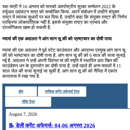
रक्षा मंत्री ने 16 अगस्त को मास्‍को अंतर्राष्ट्रीय सुरक्षा सम्मेलन 2022 के
वर्चुअल उद्घाटन सत्र को सम्‍बोधित किया. अपने संबोधन में उन्होंने संयुक्‍त
राष्‍ट्र में व्‍यापक सुधारों पर बल दिया है. उन्होंने कहा कि संयुक्त राष्ट्र की निर्णय
प्रक्रिया लोकतांत्रिक नहीं है. इससे संयुक्त राष्ट्र का प्रभाव और
प्रासंगिकता खत्‍म हो सकती है.
म्यामां की एक अदालत ने आंग सान सू की को भ्रष्टाचार का दोषी पाया
म्यामां की एक अदालत ने पूर्व स्टेट काउंसलर और अपदस्थ प्रमुख आंग सान सू
की को भ्रष्टाचार का दोषी पाया है. आंग सान सू की को 6 साल की सजा सुनाई
गई है. अदालत ने उन्हें अपनी दिवंगत मां की स्मृति में स्थापित डाव खिन की
फाउंडेशन धन के दुरुपयोग का दोषी पाया है. उन्हें पहले ही अन्य मामलों में 11
साल जेल की सजा सुनाई जा चुकी है. आंग सान सू की को नैपिदा में एकांत
कारावास में रखा गया है.
होम
मासिक करेंट अफेयर्स टेस्ट
जीके टेस्ट
August 7, 2026
📝 डेली करेंट अफेयर्स: 04-06 अगस्त 2026