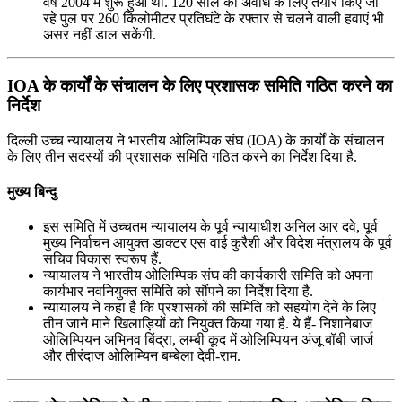
वर्ष 2004 में शुरू हुआ था. 120 साल की अवधि के लिए तैयार किए जा
रहे पुल पर 260 किलोमीटर प्रतिघंटे के रफ्तार से चलने वाली हवाएं भी
असर नहीं डाल सकेंगी.
IOA के कार्यों के संचालन के लिए प्रशासक समिति गठित करने का
निर्देश
दिल्ली उच्च न्यायालय ने भारतीय ओलिम्पिक संघ (IOA) के कार्यों के संचालन
के लिए तीन सदस्यों की प्रशासक समिति गठित करने का निर्देश दिया है.
मुख्य बिन्दु
इस समिति में उच्चतम न्यायालय के पूर्व न्यायाधीश अनिल आर दवे, पूर्व
मुख्य निर्वाचन आयुक्त डाक्टर एस वाई कुरैशी और विदेश मंत्रालय के पूर्व
सचिव विकास स्वरूप हैं.
न्यायालय ने भारतीय ओलिम्पिक संघ की कार्यकारी समिति को अपना
कार्यभार नवनियुक्त समिति को सौंपने का निर्देश दिया है.
न्यायालय ने कहा है कि प्रशासकों की समिति को सहयोग देने के लिए
तीन जाने माने खिलाड़ियों को नियुक्त किया गया है. ये हैं- निशानेबाज
ओलिम्पियन अभिनव बिंद्रा, लम्‍बी कूद में ओलिम्पियन अंजू बॉबी जार्ज
और तीरंदाज ओलिम्यिन बम्‍बेला देवी-राम.