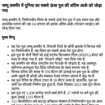
जम्मू कश्मीर में दुनिया का सबसे ऊंचा पुल की अंतिम आर्क को जोड़ा
गया
जम्मू कश्मीर में, निर्माणाधीन विश्व के सबसे ऊंचे रेल पुल ने उस समय एक और
उपलब्धि प्राप्त की जब 14 अगस्त को इसके अंतिम आर्क (गोल्डन ज्वाइंट) को
जोड़ दिया गया.
मुख्य बिन्दु
यह रेल पुल जम्मू कश्मीर में, रियासी जिले के कौरी इलाके में चिनाब नदी
पर निर्माणाधीन है. यह विश्व का सबसे ऊंचा रेल पुल होगा.
इस पुल के दोनों सिरों को हाई स्ट्रेंथ फ्रिक्शन ग्रिप (HSFG) बोल्ट की
मदद से जोड़ा गया है. इसे ‘गोल्डन जॉइंट’ नाम दिया गया है.
यह कश्मीर को सीधा राष्ट्रीय रेल नेटवर्क से जोड़ता है. यह उधमपुर-
श्रीनगर-बारामुला रेल लिंक परियोजना के तहत बनाया गया है.
चिनाब दरिया की सतह से 359 मीटर की ऊंचाई पर इस पुल के अंतिम
आर्क जुड़ते ही कोड़ी और बक्कल रेलवे स्टेशन आपस में जुड़ गए हैं.
यह पुल पेरिस के एफिल टावर से 30 मीटर ऊंचा है. हालांकि, पुल का
अभी 98 फीसदी निर्माण पूरा हुआ है, जिसे दिसंबर 2022 तक पूरा किया
जाएगा.
इस पुल पर 1,436 करोड़ रुपये खर्च होने हैं. 17 स्तंभों पर बने पुल की
कुल लंबाई 1315 मीटर है.
111 किलोमीटर लंबे कटड़ा-बनिहाल सेक्शन में निर्माणाधीन पुल का काम