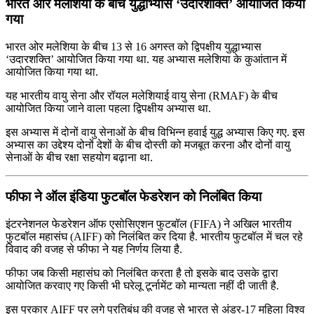
भारत ओर मलेशिया के बीच युद्धाभ्यास ‘उदारशक्ति’ आयोजित किया
गया
भारत ओर मलेशिया के बीच 13 से 16 अगस्त को द्विपक्षीय युद्धाभ्यास
‘उदारशक्ति’ आयोजित किया गया था. यह अभ्यास मलेशिया के कुआंतान में
आयोजित किया गया था.
यह भारतीय वायु सेना और रॉयल मलेशियाई वायु सेना (RMAF) के बीच
आयोजित किया जाने वाला पहला द्विपक्षीय अभ्यास था.
इस अभ्यास में दोनों वायु सेनाओं के बीच विभिन्न हवाई युद्ध अभ्यास किए गए. इस
अभ्यास का उद्देश्य दोनों देशों के बीच दोस्ती को मजबूत करना और दोनों वायु
सेनाओं के बीच रक्षा सहयोग बढ़ाना था.
फीफा ने ऑल इंडिया फुटबॉल फेडरेशन को निलंबित किया
इंटरनेशनल फेडरेशन ऑफ एसोसिएशन फुटबॉल (FIFA) ने अखिल भारतीय
फुटबॉल महासंघ (AIFF) को निलंबित कर दिया है. भारतीय फुटबॉल में चल रहे
विवाद की वजह से फीफा ने यह निर्णय लिया है.
फीफा जब किसी महासंघ को निलंबित करता है तो इसके बाद उसके द्वारा
आयोजित करवाए गए किसी भी घरेलू टूर्नामेंट को मान्यता नहीं दी जाती है.
इस प्रकार AIFF पर लगे प्रतिबंध की वजह से भारत से अंडर-17 महिला विश्व