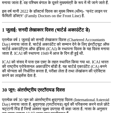
मनाया जाता है. वह पश्चिम बंगाल के दूसरे मुख्यमंत्री के रूप में भी जाने जाते हैं.
इस वर्ष यानी 2022 के डॉक्‍टर्स दिवस का मुख्य विषय (थीम)- ‘फ्रंट लाइन पर
फैमिली डॉक्टर’ (Family Doctors on the Front Line) है.
1 जुलाई: सनदी लेखाकार दिवस (चार्टर्ड अकाउंटेंट डे)
प्रत्येक वर्ष 1 जुलाई को सनदी लेखाकार दिवस (Chartered Accountants
Day) मनाया जाता है. चार्टर्ड अकाउंटेंट को सम्मान देने के लिए इंस्टीट्यूट ऑफ
चार्टर्ड अकाउंटेंट्स ऑफ इंडिया (ICAI) के स्थापना दिवस के यह दिवस मनाया
जाता है. ICAI की स्थापना 1949 में आज के दिन ही हुई थी.
ICAI को संसद में पास एक एक्ट के तहत स्थापित किया गया था. ICAI भारत
की राष्ट्रीय प्रोफेशनल अकाउंटिंग बॉडी है. यह चार्टर्ड एकाउंटेंट (CA) बनने
की योग्यता को निर्धारित करता है, परीक्षा लेता है तथा लेखांकन की प्रेक्टिस
करने का लाइसेंस देता है.
30 जून: अंतर्राष्‍ट्रीय एस्‍टॉरायड दिवस
प्रत्येक वर्ष 30 जून को अंतर्राष्‍ट्रीय क्षुद्रग्रह दिवस (International Asteroid
Day) मनाया जाता है. क्षुद्रग्रह (एस्‍टॉरायड) सूर्य की परिक्रमा करने वाले छोटे
चट्टानी पिंड हैं जिन्‍हें अक्‍सर सूक्ष्‍म उपग्रह भी कहा जाता है. नासा के अनुसार