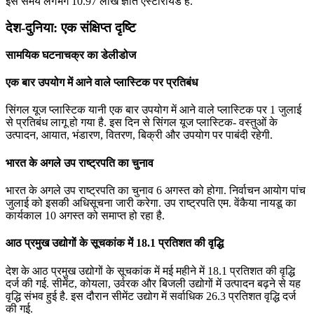
इस समय लगभग 10.97 लाख ज्ञात एस्‍टॉरायड हैं.
देश-दुनिया: एक संक्षिप्त दृष्टि
सामयिक घटनाचक्र का डेलीडोज
एक बार उपयोग में आने वाले प्लास्टिक पर प्रतिबंध
सिंगल यूज प्लास्टिक यानी एक बार उपयोग में आने वाले प्लास्टिक पर 1 जुलाई
से प्रतिबंध लागू हो गया है. इस दिन से सिंगल यूज प्लास्टिक- वस्तुओं के
उत्पादन, आयात, भंडारण, वितरण, बिक्री और उपयोग पर पाबंदी रहेगी.
भारत के अगले उप राष्‍ट्रपति का चुनाव
भारत के अगले उप राष्‍ट्रपति का चुनाव 6 अगस्‍त को होगा. निर्वाचन आयोग पांच
जुलाई को इसकी अधिसूचना जारी करेगा. उप राष्‍ट्रपति एम. वेंकैया नायडू का
कार्यकाल 10 अगस्‍त को समाप्‍त हो रहा है.
आठ प्रमुख उद्योगों के सूचकांक में 18.1 प्रतिशत की वृद्धि
देश के आठ प्रमुख उद्योगों के सूचकांक में मई महीने में 18.1 प्रतिशत की वृद्धि
दर्ज की गई. स‍ीमेंट, कोयला, उर्वरक और बिजली उद्योगों में उत्पादन बढ़ने से यह
वृद्धि संभव हुई है. इस दौरान सीमेंट उद्योग में सर्वाधिक 26.3 प्रतिशत वृद्धि दर्ज
की गई.