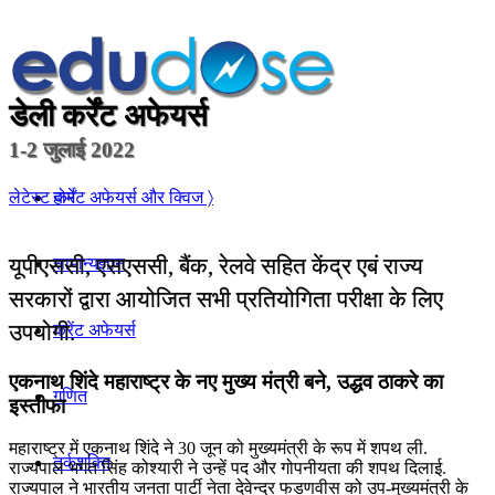
डेली कर्रेंट अफेयर्स
1-2 जुलाई 2022
होम
लेटेस्ट कर्रेंट अफेयर्स और क्विज 〉
यूपीएससी, एसएससी, बैंक, रेलवे सहित केंद्र एबं राज्य
सामान्यज्ञान
सरकारों द्वारा आयोजित सभी प्रतियोगिता परीक्षा के लिए
उपयोगी.
करेंट अफेयर्स
एकनाथ शिंदे महाराष्ट्र के नए मुख्य मंत्री बने, उद्धव ठाकरे का
गणित
इस्तीफा
महाराष्ट्र में एकनाथ शिंदे ने 30 जून को मुख्यमंत्री के रूप में शपथ ली.
तर्कशक्ति
राज्‍यपाल भगत सिंह कोश्‍यारी ने उन्हें पद और गोपनीयता की शपथ दिलाई.
राज्‍यपाल ने भारतीय जनता पार्टी नेता देवेन्‍द्र फडणवीस को उप-मुख्‍यमंत्री के