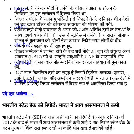
प्रधानमंत्री नरेन्‍द्र मोदी ने जर्मनी के चांसलर ओलाफ शोल्‍ज के
कंप्यूटर
निमंत्रण पर इस सम्मेलन में हिस्सा लिया था.
शिखर सम्‍मेलन में जलवायु परिवर्तन से निपटने के लिए विकासशील देशों
को छह खरब डॉलर की ढांचागत सहायता की घोषणा की गयी.
अंग्रेजी
प्रधानमंत्री मोदी सम्‍मेलन से अलग जी-7 और अतिथि देशों के नेताओं के
साथ द्विपक्षीय बातचीत की. उन्होंने म्‍यूनिख में जर्मनी के चांसलर ओलाफ
शोल्‍ज से मुलाकात की. दोनों नेता व्‍यापार, निवेश तथा लोगों के बीच
मॉक टेस्ट
सम्‍पर्क और बढ़ाने पर भी सहमत हुए.
शिखर सम्‍मेलन में शामिल होने के बाद श्री मोदी 28 जून को संयुक्‍त अरब
अमारात (UAE) गये थे. उन्होंने अबूधाबी में UAE के राष्‍ट्रपति और
अबूधाबी के शासक शेख मोहम्‍मद बिन जायद अल नाहयान से मुलाकात
टुडेज जीके
की.
‘G7’ सात विकसित देशों का समूह है जिसमें ब्रिटेन, कनाडा, फ्रांस,
जर्मनी, इटली, जापान और अमरीका सदस्य देश हैं. भारत उन कुछ देशों में
Menu
Menu
शामिल है जिन्‍हें शिखर सम्‍मेलन में विशेष रूप से आमंत्रित किया गया है.
पढ़ें पूरा आलेख…»
भारतीय स्‍टेट बैंक की रिपोर्ट: भारत में आय असमानता में कमी
भारतीय स्‍टेट बैंक (SBI) द्वारा हाल ही जारी एक रिपोर्ट के अनुसार वित्‍त वर्ष
2017 के बाद से भारत में आय असमानता में कमी आई है. यह रिपोर्ट स्‍टेट बैंक के
ग्रुप मुख्‍य आर्थिक सलाहकार सौम्‍या कांति घोष द्वारा तैयार की गई है.