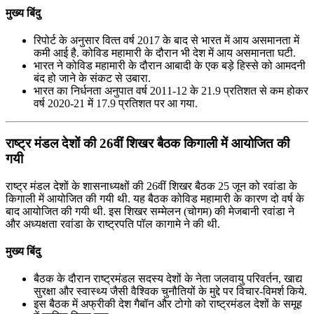
मुख्य बिंदु
रिपोर्ट के अनुसार वित्‍त वर्ष 2017 के बाद से भारत में आय असमानता में
कमी आई है. कोविड महामारी के दौरान भी देश में आय असमानता घटी.
भारत ने कोविड महामारी के दौरान आबादी के एक बड़े हिस्‍से को आमदनी
बंद हो जाने के संकट से उबारा.
भारत का निर्धनता अनुपात वर्ष 2011-12 के 21.9 प्रतिशत से कम होकर
वर्ष 2020-21 में 17.9 प्रतिशत पर आ गया.
राष्ट्र मंडल देशों की 26वीं शिखर बैठक किगाली में आयोजित की
गयी
राष्ट्र मंडल देशों के शासनाध्यक्षों की 26वीं शिखर बैठक 25 जून को रवांडा के
किगाली में आयोजित की गयी थी. यह बैठक कोविड महामारी के कारण दो वर्ष के
बाद आयोजित की गयी थी. इस शिखर सम्मेलन (चोगम) की मेजबानी रवांडा ने
और अध्यक्षता रवांडा के राष्ट्रपति पॉल कागामे ने की थी.
मुख्य बिंदु
बैठक के दौरान राष्ट्रमंडल सदस्य देशों के नेता जलवायु परिवर्तन, खाद्य
सुरक्षा और स्वास्थ्य जैसी वैश्विक चुनौतियों के मुद्दे पर विचार-विमर्श किये.
इस बैठक में अफ्रीकी देश गैबॉन और टोगो को राष्ट्रमंडल देशों के समूह