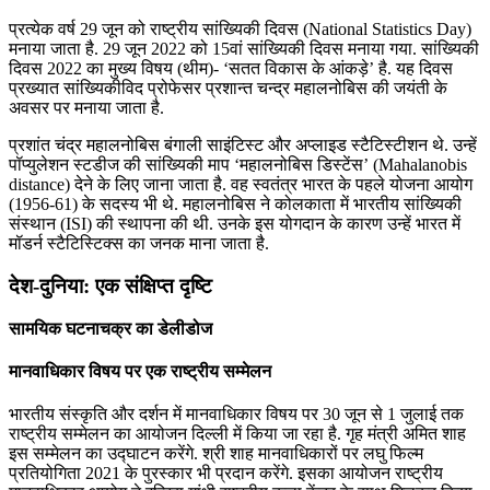
प्रत्येक वर्ष 29 जून को राष्ट्रीय सांख्यिकी दिवस (National Statistics Day)
मनाया जाता है. 29 जून 2022 को 15वां सांख्यिकी दिवस मनाया गया. सांख्यिकी
दिवस 2022 का मुख्य विषय (थीम)- ‘सतत विकास के आंकड़े’ है. यह दिवस
प्रख्यात सांख्यिकीविद प्रोफेसर प्रशान्त चन्द्र महालनोबिस की जयंती के
अवसर पर मनाया जाता है.
प्रशांत चंद्र महालनोबिस बंगाली साइंटिस्ट और अप्लाइड स्टैटिस्टीशन थे. उन्हें
पॉप्युलेशन स्टडीज की सांख्यिकी माप ‘महालनोबिस डिस्टेंस’ (Mahalanobis
distance) देने के लिए जाना जाता है. वह स्वतंत्र भारत के पहले योजना आयोग
(1956-61) के सदस्य भी थे. महालनोबिस ने कोलकाता में भारतीय सांख्यिकी
संस्थान (ISI) की स्थापना की थी. उनके इस योगदान के कारण उन्हें भारत में
मॉडर्न स्टैटिस्टिक्स का जनक माना जाता है.
देश-दुनिया: एक संक्षिप्त दृष्टि
सामयिक घटनाचक्र का डेलीडोज
मानवाधिकार विषय पर एक राष्ट्रीय सम्मेलन
भारतीय संस्‍कृति और दर्शन में मानवाधिकार विषय पर 30 जून से 1 जुलाई तक
राष्‍ट्रीय सम्‍मेलन का आयोजन दिल्ली में किया जा रहा है. गृह मंत्री अमित शाह
इस सम्‍मेलन का उद्घाटन करेंगे. श्री शाह मानवाधिकारों पर लघु फिल्‍म
प्रतियोगिता 2021 के पुरस्‍कार भी प्रदान करेंगे. इसका आयोजन राष्‍ट्रीय