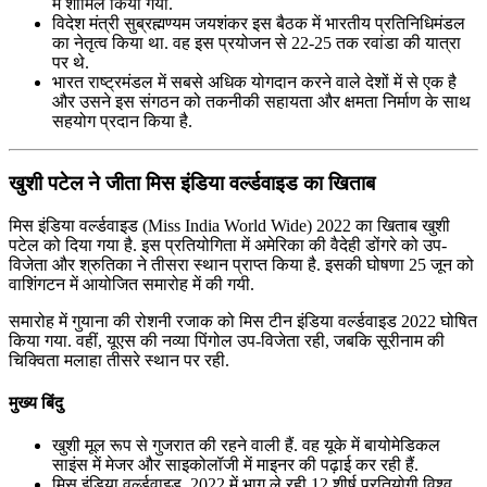
में शामिल किया गया.
विदेश मंत्री सुब्रह्मण्‍यम जयशंकर इस बैठक में भारतीय प्रतिनिधिमंडल
का नेतृत्व किया था. वह इस प्रयोजन से 22-25 तक रवांडा की यात्रा
पर थे.
भारत राष्ट्रमंडल में सबसे अधिक योगदान करने वाले देशों में से एक है
और उसने इस संगठन को तकनीकी सहायता और क्षमता निर्माण के साथ
सहयोग प्रदान किया है.
खुशी पटेल ने जीता मिस इंडिया वर्ल्डवाइड का खिताब
मिस इंडिया वर्ल्डवाइड (Miss India World Wide) 2022 का खिताब खुशी
पटेल को दिया गया है. इस प्रतियोगिता में अमेरिका की वैदेही डोंगरे को उप-
विजेता और श्रुतिका ने तीसरा स्थान प्राप्त किया है. इसकी घोषणा 25 जून को
वाशिंगटन में आयोजित समारोह में की गयी.
समारोह में गुयाना की रोशनी रजाक को मिस टीन इंडिया वर्ल्डवाइड 2022 घोषित
किया गया. वहीं, यूएस की नव्या पिंगोल उप-विजेता रही, जबकि सूरीनाम की
चिक्विता मलाहा तीसरे स्थान पर रही.
मुख्य बिंदु
खुशी मूल रूप से गुजरात की रहने वाली हैं. वह यूके में बायोमेडिकल
साइंस में मेजर और साइकोलॉजी में माइनर की पढ़ाई कर रही हैं.
मिस इंडिया वर्ल्डवाइड, 2022 में भाग ले रही 12 शीर्ष प्रतियोगी विश्व