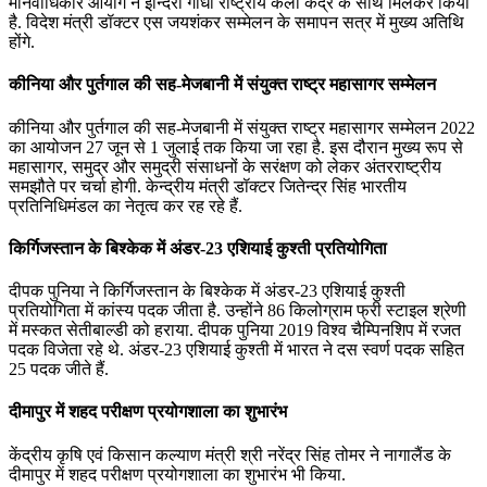
मानवाधिकार आयोग ने इन्दिरा गांधी राष्‍ट्रीय कला केंद्र के साथ मिलकर किया
है. विदेश मंत्री डॉक्‍टर एस जयशंकर सम्‍मेलन के समापन सत्र में मुख्‍य अतिथि
होंगे.
कीनिया और पुर्तगाल की सह-मेजबानी में संयुक्‍त राष्‍ट्र महासागर सम्‍मेलन
कीनिया और पुर्तगाल की सह-मेजबानी में संयुक्‍त राष्‍ट्र महासागर सम्‍मेलन 2022
का आयोजन 27 जून से 1 जुलाई तक किया जा रहा है. इस दौरान मुख्‍य रूप से
महासागर, समुद्र और समुद्री संसाधनों के सरंक्षण को लेकर अंतरराष्‍ट्रीय
समझौते पर चर्चा होगी. केन्‍द्रीय मंत्री डॉक्‍टर जितेन्‍द्र सिंह भारतीय
प्रतिनिधिमंडल का नेतृत्‍व कर रह रहे हैं.
किर्गिजस्तान के बिश्केक में अंडर-23 एशियाई कुश्‍ती प्रतियोगिता
दीपक पुनिया ने किर्गिजस्तान के बिश्केक में अंडर-23 एशियाई कुश्‍ती
प्रतियोगिता में कांस्‍य पदक जीता है. उन्‍होंने 86 किलोग्राम फ्री स्‍टाइल श्रेणी
में मस्‍कत सेतीबा‍ल्‍डी को हराया. दीपक पुनिया 2019 विश्‍व चैम्पिनशिप में रजत
पदक विजेता रहे थे. अंडर-23 एशियाई कुश्‍ती में भारत ने दस स्‍वर्ण पदक सहित
25 पदक जीते हैं.
दीमापुर में शहद परीक्षण प्रयोगशाला का शुभारंभ
केंद्रीय कृषि एवं किसान कल्याण मंत्री श्री नरेंद्र सिंह तोमर ने नागालैंड के
दीमापुर में शहद परीक्षण प्रयोगशाला का शुभारंभ भी किया.