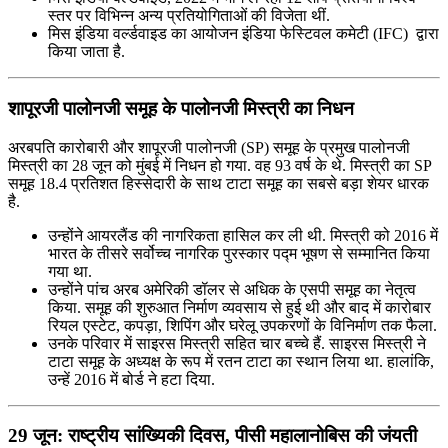
स्तर पर विभिन्न अन्य प्रतियोगिताओं की विजेता थीं.
मिस इंडिया वर्ल्डवाइड का आयोजन इंडिया फेस्टिवल कमेटी (IFC) द्वारा
किया जाता है.
शापूरजी पालोनजी समूह के पालोनजी मिस्त्री का निधन
अरबपति कारोबारी और शापूरजी पालोनजी (SP) समूह के प्रमुख पालोनजी
मिस्त्री का 28 जून को मुंबई में निधन हो गया. वह 93 वर्ष के थे. मिस्त्री का SP
समूह 18.4 प्रतिशत हिस्सेदारी के साथ टाटा समूह का सबसे बड़ा शेयर धारक
है.
उन्होंने आयरलैंड की नागरिकता हासिल कर ली थी. मिस्त्री को 2016 में
भारत के तीसरे सर्वोच्च नागरिक पुरस्कार पद्म भूषण से सम्मानित किया
गया था.
उन्होंने पांच अरब अमेरिकी डॉलर से अधिक के एसपी समूह का नेतृत्व
किया. समूह की शुरुआत निर्माण व्यवसाय से हुई थी और बाद में कारोबार
रियल एस्टेट, कपड़ा, शिपिंग और घरेलू उपकरणों के विनिर्माण तक फैला.
उनके परिवार में साइरस मिस्त्री सहित चार बच्चे हैं. साइरस मिस्त्री ने
टाटा समूह के अध्यक्ष के रूप में रतन टाटा का स्थान लिया था. हालांकि,
उन्हें 2016 में बोर्ड ने हटा दिया.
29 जून: राष्‍ट्रीय सांख्यिकी दिवस, पीसी महालानोबिस की जंयती