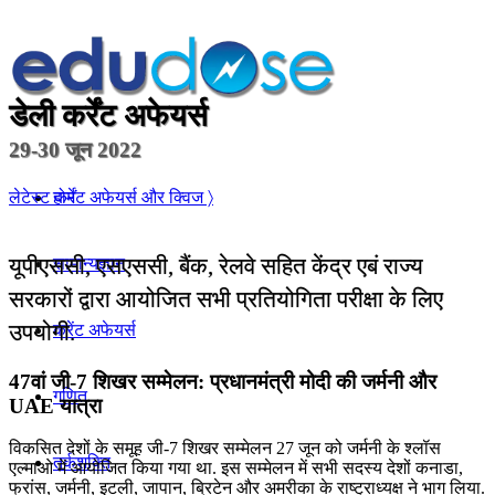
डेली कर्रेंट अफेयर्स
29-30 जून 2022
होम
लेटेस्ट कर्रेंट अफेयर्स और क्विज 〉
यूपीएससी, एसएससी, बैंक, रेलवे सहित केंद्र एबं राज्य
सामान्यज्ञान
सरकारों द्वारा आयोजित सभी प्रतियोगिता परीक्षा के लिए
उपयोगी.
करेंट अफेयर्स
47वां जी-7 शिखर सम्‍मेलन: प्रधानमंत्री मोदी की जर्मनी और
गणित
UAE यात्रा
विकसित देशों के समूह जी-7 शिखर सम्मेलन 27 जून को जर्मनी के श्लॉस
तर्कशक्ति
एल्‍माओ में आयोजित किया गया था. इस सम्मेलन में सभी सदस्य देशों कनाडा,
फ्रांस, जर्मनी, इटली, जापान, ब्रिटेन और अमरीका के राष्ट्राध्यक्ष ने भाग लिया.