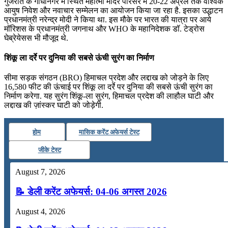
गुजरात के गांधीनगर में स्थि‍त महात्‍मा मंदिर परिसर में 20-22 अप्रैल तक वैश्विक
आयुष निवेश और नवाचार सम्‍मेलन का आयोजन किया जा रहा है. इसका उद्धाटन
प्रधानमंत्री नरेन्‍द्र मोदी ने किया था. इस मौके पर भारत की यात्रा पर आये
मॉरिशस के प्रधानमंत्री जगनाथ और WHO के महानिदेशक डॉ. टेड्रोस
घेब्रेयेसस भी मौजूद थे.
शिंकू ला दर्रे पर दुनिया की सबसे ऊंची सुरंग का निर्माण
सीमा सड़क संगठन (BRO) हिमाचल प्रदेश और लद्दाख को जोड़ने के लिए
16,580 फीट की ऊंचाई पर शिंकू ला दर्रे पर दुनिया की सबसे ऊंची सुरंग का
निर्माण करेगा. यह सुरंग शिंकू-ला सुरंग, हिमाचल प्रदेश की लाहौल घाटी और
लद्दाख की ज़ांस्कर घाटी को जोड़ेगी.
होम
मासिक करेंट अफेयर्स टेस्ट
जीके टेस्ट
August 7, 2026
📝 डेली करेंट अफेयर्स: 04-06 अगस्त 2026
August 4, 2026