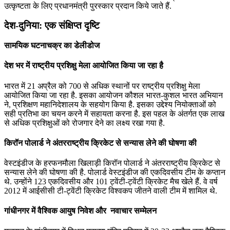
उत्कृष्टता के लिए प्रधानमंत्री पुरस्कार प्रदान किये जाते हैं.
देश-दुनिया: एक संक्षिप्त दृष्टि
सामयिक घटनाचक्र का डेलीडोज
देश भर में राष्ट्रीय प्रशिक्षु मेला आयोजित किया जा रहा है
भारत में 21 अप्रैल को 700 से अधिक स्थानों पर राष्ट्रीय प्रशिक्षु मेला
आयोजित किया जा रहा है. इसका आयोजन कौशल भारत-कुशल भारत अभियान
ने, प्रशिक्षण महानिदेशालय के सहयोग किया है. इसका उद्देश्य नियोक्ताओं को
सही प्रतिभा का चयन करने में सहायता करना है. इस पहल के अंतर्गत एक लाख
से अधिक प्रशिक्षुओं को रोजगार देने का लक्ष्य रखा गया है.
किरॉन पोलार्ड ने अंतरराष्‍ट्रीय क्रिकेट से सन्‍यास लेने की घोषणा की
वेस्‍टइंडीज के हरफनमौला खिलाड़ी किरॉन पोलार्ड ने अंतरराष्‍ट्रीय क्रिकेट से
सन्‍यास लेने की घोषणा की है. पोलार्ड वेस्‍टइंडीज की एकदिवसीय टीम के कप्‍तान
थे. उन्‍होंने 123 एकदिवसीय और 101 ट्वेंटी-ट्वेंटी क्रिकेट मैच खेले हैं. वे वर्ष
2012 में आईसीसी टी-ट्वेंटी क्रिकेट विश्‍वकप जीतने वाली टीम में शामिल थे.
गांधीनगर में वैश्विक आयुष निवेश और नवाचार सम्‍मेलन