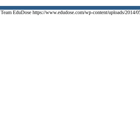
Team EduDose
https://www.edudose.com/wp-content/uploads/2014/0