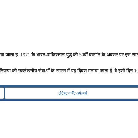
ा जाता है. 1971 के भारत-पाकिस्तान युद्ध की 50वीं वर्षगांठ के अवसर पर इस साल
यप्‍पा की उल्‍लेखनीय सेवाओं के स्‍मरण में यह दिवस मनाया जाता है. वे इसी दिन 19
लेटेस्ट कर्रेंट अफेयर्स