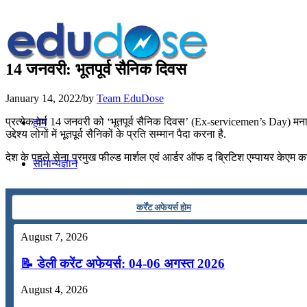
14 जनवरी: भूतपूर्व सैनिक दिवस
January 14, 2022
/
by
Team EduDose
प्रत्येक वर्ष 14 जनवरी को ‘भूतपूर्व सैनिक दिवस’ (Ex-servicemen’s Day) मनाय
होम
उद्देश्य लोगों में भूतपूर्व सैनिकों के प्रति सम्मान पैदा करना है.
देश के पहले सेना प्रमुख फील्‍ड मार्शल एवं आर्डर ऑफ द ब्रिटिश एम्पायर केएम करि
सामान्यज्ञान
करेंट अफेयर्स
कर्रेंट अफेयर्स होम
August 7, 2026
गणित
📝 डेली करेंट अफेयर्स: 04-06 अगस्त 2026
तर्कशक्ति
August 4, 2026