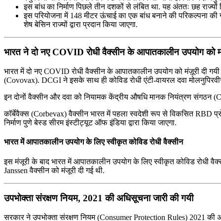
इस बांध का निर्माण पिछले तीन दशकों से लंबित था. यह अंततः छह राज्यों
इस परियोजना में 148 मीटर ऊंचाई का एक बांध बनाने की परिकल्पना की ग
शेष बेसिन राज्यों द्वारा प्रदान किया जाएगा.
भारत ने दो नए COVID रोधी वैक्सीन के आपातकालीन उपयोग को मं
भारत में दो नए COVID रोधी वैक्सीन के आपातकालीन उपयोग को मंज़ूरी दी गयी है.
(Covovax). DCGI ने इसके साथ ही कोविड रोधी एंटी-वायरल दवा मोलनुपिरवीर 
इन दोनों वैक्सीन और दवा को नियामक केंद्रीय औषधि मानक नियंत्रण संगठन 
कॉर्बेवैक्स (Corbevax) वैक्सीन भारत में पहला स्वदेशी रूप से विकसित RBD प्
निर्माण पुणे बेस्ड सीरम इंस्टीट्यूट ऑफ इंडिया द्वारा किया जाएगा.
भारत में आपातकालीन उपयोग के लिए स्वीकृत कोविड रोधी वैक्सीन
इस मंजूरी के बाद भारत में आपातकालीन उपयोग के लिए स्वीकृत कोविड रोधी वैक
Janssen वैक्सीन को मंजूरी दी गई थी.
उपभोक्‍ता संरक्षण नियम, 2021 की अधिसूचना जारी की गयी
सरकार ने उपभोक्‍ता संरक्षण नियम (Consumer Protection Rules) 2021 की अधिसूचना