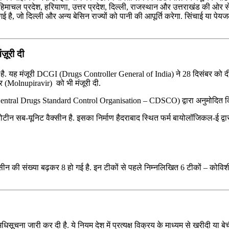
 हिमाचल प्रदेश, हरियाणा, उत्तर प्रदेश, दिल्ली, राजस्थान और उत्तराखंड की ओर स
ई है, जो दिल्ली और अन्य बेसिन राज्यों को पानी की आपूर्ति करेगा. सिंचाई या
ज़ूरी दी
 यह मंजूरी DCGI (Drugs Controller General of India) ने 28 दिसंबर को दी. जि
(Molnupiravir) को भी मंजूरी दी.
(Central Drugs Standard Control Organisation – CDSCO) द्वारा अनुमोदित 
रोटीन सब-यूनिट वैक्सीन है. इसका निर्माण हैदराबाद स्थित फर्म बायोलॉजिकल-ई द्व
्सीन की संख्या बढ़कर 8 हो गई है. इन टीकों से पहले निम्नलिखित 6 टीकों – को
 जारी कर दी है. ये नियम देश में प्रत्‍यक्ष वि‍क्रय के माध्‍यम से खरीदी या बेची 