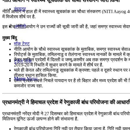
नीति आयोग ने स्वास्थ्य सूचकांक का चौथा संस्करण जारी किया
कंप्यूटर
नीति आयोग ने हाल ही में स्वास्थ्य सूचकांक का चौथा संस्करण (NITI Aayog 4th
में मिजोरम शीर्ष पर है.
अंग्रेजी
इस बीच नीति आयोग ने उन राज्यों की सूची जारी की है, जहां समग्र स्वास्थ्य सेवाए
मुख्य बिंदु
मॉक टेस्ट
नीति आयोग के चौथे स्वास्थ्य सूचकांक के मुताबिक, समग्र स्वास्थ्य सेवाओं के
रिपोर्ट्स के मुताबिक, तमिलनाडु व तेलंगाना स्वास्थ्य मानकों के मामले में क्र
केंद्र शासित प्रदेशों में दिल्ली व जम्मू-कश्मीर अब तक समग्र प्रदर्शन के म
टुडेज जीके
2019-20 में स्थिति में सुधार करने के मामले में शीर्ष पर है.
भले ही केरल और तमिलनाडु सूचकांक में क्रमश: पहले व दूसरे स्थान पर काबिज 
तीसरा स्थान हासिल किया.
Menu
Menu
उत्तर प्रदेश सबसे निचले पायदान पर है तो बिहार और मध्य प्रदेश की भी स्थि
कमजोर राज्य रहा.
प्रधानमंत्री ने हिमाचल प्रदेश में रेणुकाजी बांध परियोजना की आधा
प्रधानमंत्री नरेंद्र मोदी ने 27 दिसम्बर को हिमाचल प्रदेश में रेणुकाजी बा
मिलियन यूनिट ऊर्जा उत्पन्न होने की संभावना है.
रेणुकाजी बांध परियोजना गिरि नदी पर तैयार किया जाना है. गिरि नदी 