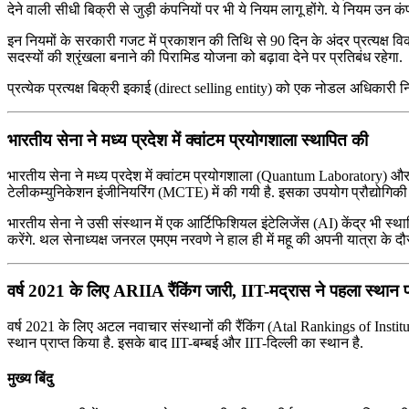
देने वाली सीधी बिक्री से जुड़ी कंपनियों पर भी ये नियम लागू होंगे. ये नियम उन कंपनि
इन नियमों के सरकारी गजट में प्रकाशन की तिथि से 90 दिन के अंदर प्रत्यक्ष वि
सदस्यों की श्रृंखला बनाने की पिरामिड योजना को बढ़ावा देने पर प्रतिबंध रहेगा.
प्रत्येक प्रत्यक्ष बिक्री इकाई (direct selling entity) को एक नोडल अधिकारी
भारतीय सेना ने मध्य प्रदेश में क्वांटम प्रयोगशाला स्थापित की
भारतीय सेना ने मध्य प्रदेश में क्वांटम प्रयोगशाला (Quantum Laboratory) और
टेलीकम्युनिकेशन इंजीनियरिंग (MCTE) में की गयी है. इसका उपयोग प्रौद्योगिकी के
भारतीय सेना ने उसी संस्थान में एक आर्टिफिशियल इंटेलिजेंस (AI) केंद्र भी स्थापित
करेंगे. थल सेनाध्यक्ष जनरल एमएम नरवणे ने हाल ही में महू की अपनी यात्रा के 
वर्ष 2021 के लिए ARIIA रैंकिंग जारी, IIT-मद्रास ने पहला स्थान प
वर्ष 2021 के लिए अटल नवाचार संस्थानों की रैंकिंग (Atal Rankings of Institu
स्थान प्राप्त किया है. इसके बाद IIT-बम्बई और IIT-दिल्ली का स्थान है.
मुख्य बिंदु