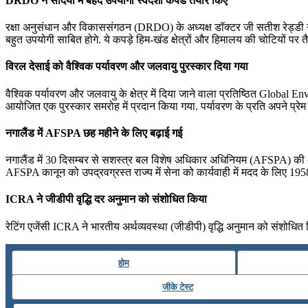
DRDO ने सर्दियों में बेहद उपयोगी स्वदेशी कपडे तैयार किए
रक्षा अनुसंधान और विकाससंगठन (DRDO) के अध्यक्ष डॉक्टर जी सतीश रेड्डी ने प
बहुत उपयोगी साबित होगे. ये कपड़े हिम-खंड क्षेत्रों और हिमालय की चोटियों पर त
विरल देसाई को वैश्विक पर्यावरण और जलवायु पुरस्कार दिया गया
वैश्विक पर्यावरण और जलवायु के क्षेत्र में दिया जाने वाला प्रतिष्ठित Global
आयोजित एक पुरस्कार समरोह में प्रदान किया गया. पर्यावरण के प्रति अपने प्रेम
नगालैंड में AFSPA छह महीने के लिए बढ़ाई गई
नगालैंड में 30 दिसम्बर से सशस्त्र बल विशेष अधिकार अधिनियम (AFSPA) की अवध
AFSPA कानून को उपद्रवग्रस्त राज्य में सेना को कार्यवाही में मदद के लिए 19
ICRA ने जीडीपी वृद्धि दर अनुमान को संशोधित किया
रेटिंग एजेंसी ICRA ने भारतीय अर्थव्यवस्था (जीडीपी) वृद्धि अनुमान को संशोधित 
होम
जीके टेस्ट