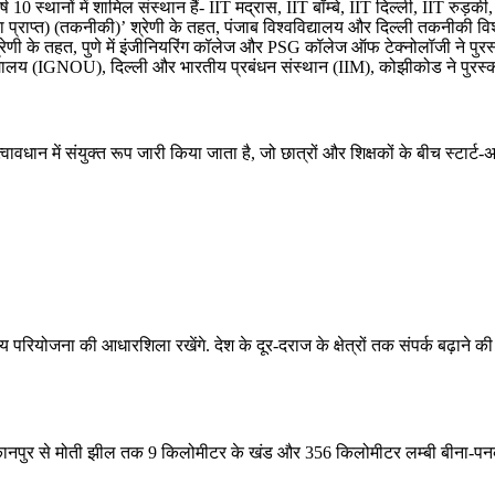
र्ष 10 स्थानों में शामिल संस्थान हैं- IIT मद्रास, IIT बॉम्बे, IIT दिल्ली, IIT रुड
प्राप्त) (तकनीकी)’ श्रेणी के तहत, पंजाब विश्वविद्यालय और दिल्ली तकनीकी विश्व
ेणी के तहत, पुणे में इंजीनियरिंग कॉलेज और PSG कॉलेज ऑफ टेक्नोलॉजी ने पुरस
्वविद्यालय (IGNOU), दिल्ली और भारतीय प्रबंधन संस्थान (IIM), कोझीकोड ने पुरस्क
ान में संयुक्त रूप जारी किया जाता है, जो छात्रों और शिक्षकों के बीच स्टार्ट-अ
्यीय परियोजना की आधारशिला रखेंगे. देश के दूर-दराज के क्षेत्रों तक संपर्क बढ़ाने
 के IIT कानपुर से मोती झील तक 9 किलोमीटर के खंड और 356 किलोमीटर लम्‍बी बीना-पन