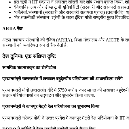
इस सूची में IIT मद्रास ने लगातार तीसरी बार शीर्ष स्थान प्राप्त किया. शी
‘विश्वविद्यालय और डीम्ड टू बी यूनिवर्सिटी (सरकारी और सरकारी सहायता 
‘कॉलेजों/संस्थानों (सरकारी और सरकारी सहायता प्राप्त) (तकनीकी)’ श्र
‘गैर-तकनीकी संस्थान’ श्रेणी के तहत इंदिरा गांधी राष्ट्रीय मुक्त विश
ARIIA रैंक
अटल नवाचार संस्थानों की रैंकिंग (ARIIA), शिक्षा मंत्रालय और AICTE के तत्वावध
संस्थानों को व्यवस्थित रूप से रैंक देती है.
देश-दुनिया: एक संक्षिप्त दृष्टि
सामयिक घटनाचक्र का डेलीडोज
प्रधानमंत्री उत्‍तराखंड में लखवार बहुद्देश्यीय परियोजना की आधारशिला रखेंगे
प्रधानमंत्री मोदी उत्‍तराखंड दौरे में 5750 करोड़ रुपए लागत की लखवार बहुद्देश
सड़क परियोजनाओं का उद्घाटन और शुभारंभ किया जाएगा.
प्रधानमंत्री ने कानपुर मेट्रो रेल परियोजना का शुभारम्‍भ किया
प्रधानमंत्री नरेन्‍द्र मोदी ने उत्‍तर प्रदेश में कानपुर मेट्रो रेल परियोजना