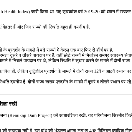
 Health Index) जारी किया था. यह सूचकांक वर्ष 2019-20 को ध्यान में रखकर तैया
ं बेहतर हैं और जिन राज्यों की स्थिति बहुत ही दयनीय है.
 प्रदर्शन के मामले में बड़े राज्यों में केरल एक बार फिर से शीर्ष पर है.
मशः दूसरे व तीसरे पायदान पर है. वहीं छोटे राज्यों में मिजोरम समग्र स्वास्थ्य सेवाओं 
ामले में निचले पायदान पर थे, लेकिन स्थिति में सुधार करने के मामले में दोनों राज्य अ
हों, लेकिन वृद्धिशील प्रदर्शन के मामले में दोनों राज्य 12वें व आठवें स्थान पर रहे
ति दयनीय है. दोनों राज्य खराब प्रदर्शन के मामले में दूसरे व तीसरे स्थान पर रहे. 
रशिला रखी
ंध परियोजना (Renukaji Dam Project) की आधारशिला रखी. यह परियोजना सिरमौर जिल
यमुना की सहायक नदी है. इस बांध की भंडारण क्षमता लगभग 498 मिलियन क्यूबिक 