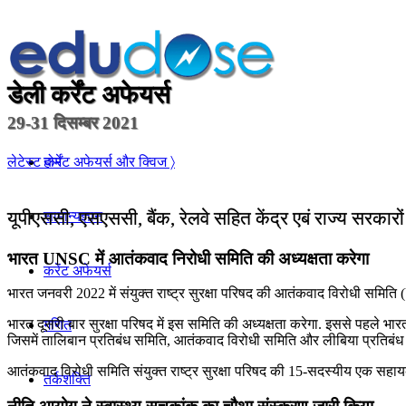
डेली कर्रेंट अफेयर्स
29-31 दिसम्बर 2021
होम
लेटेस्ट कर्रेंट अफेयर्स और क्विज 〉
यूपीएससी, एसएससी, बैंक, रेलवे सहित केंद्र एबं राज्य सरकारो
सामान्यज्ञान
भारत UNSC में आतंकवाद निरोधी समिति की अध्यक्षता करेगा
करेंट अफेयर्स
भारत जनवरी 2022 में संयुक्त राष्ट्र सुरक्षा परिषद की आतंकवाद विरोधी समि
भारत दूसरी बार सुरक्षा परिषद में इस समिति की अध्यक्षता करेगा. इससे पहले भार
गणित
जिसमें तालिबान प्रतिबंध समिति, आतंकवाद विरोधी समिति और लीबिया प्रतिबंध 
आतंकवाद विरोधी समिति संयुक्त राष्ट्र सुरक्षा परिषद की 15-सदस्यीय एक सहायक
तर्कशक्ति