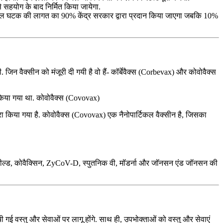
े सहयोग के बाद निर्मित किया जायेगा.
 पेयजल घटक की लागत का 90% केंद्र सरकार द्वारा प्रदान किया जाएगा जबकि 10%
न वैक्सीन को मंजूरी दी गयी है वो हैं- कॉर्बेवैक्स (Corbevax) और कोवोवैक्स
किया गया था. कोवोवैक्स (Covovax)
ारा किया गया है. कोवोवैक्स (Covovax) एक नैनोपार्टिकल वैक्सीन है, जिसका
विशील्ड, कोवैक्सिन, ZyCoV-D, स्पुतनिक वी, मॉडर्ना और जॉनसन एंड जॉनसन की
गई वस्‍तु और सेवाओं पर लागू होंगे. साथ ही, उपभोक्‍ताओं को वस्‍तु और सेवाएं