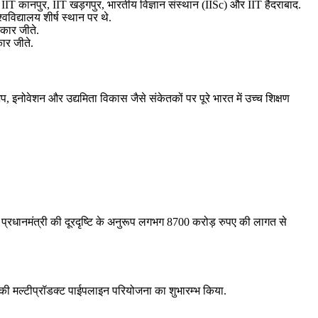
़की, IIT कानपुर, IIT खड़गपुर, भारतीय विज्ञान संस्थान (IISc) और IIT हैदराबाद.
विद्यालय शीर्ष स्थान पर थे.
्कार जीते.
ार जीते.
प, इनोवेशन और उद्यमिता विकास जैसे संकेतकों पर पूरे भारत में उच्च शिक्षण
 की प्रधानमंत्री की दूरदृष्टि के अनुरूप लगभग 8700 करोड़ रुपए की लागत से
की मल्‍टीप्रॉडक्‍ट पाईपलाइन परियोजना का शुभारम्‍भ किया.