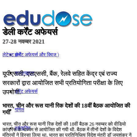
डेली कर्रेंट अफेयर्स
27-28 नवम्बर 2021
होम
लेटेस्ट कर्रेंट अफेयर्स और क्विज 〉
यूपीएससी, एसएससी, बैंक, रेलवे सहित केंद्र एबं राज्य
सामान्यज्ञान
सरकारों द्वारा आयोजित सभी प्रतियोगिता परीक्षा के लिए
उपयोगी.
करेंट अफेयर्स
भारत, चीन और रूस यानी रिक देशों की 18वीं बैठक आयोजित की
गणित
गयी
भारत, चीन और रूस यानी रिक देशों की 18वीं बैठक 26 नवम्बर को वीडियो
तर्कशक्ति
कांफ्रेंस के माध्‍यम से आयोजित की गयी थी. बैठक में तीनों देशों के विदेश
मंत्रियों ने हिस्सा लिया था. भारत का प्रतिनिधित्व विदेश मंत्री डॉ जयशंकर ने