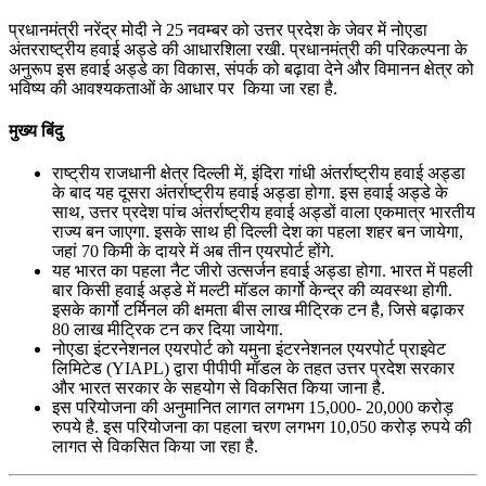
प्रधानमंत्री नरेंद्र मोदी ने 25 नवम्बर को उत्तर प्रदेश के जेवर में नोएडा
अंतरराष्ट्रीय हवाई अड्डे की आधारशिला रखी. प्रधानमंत्री की परिकल्पना के
अनुरूप इस हवाई अड्डे का विकास, संपर्क को बढ़ावा देने और विमानन क्षेत्र को
भविष्य की आवश्यकताओं के आधार पर किया जा रहा है.
मुख्य बिंदु
राष्ट्रीय राजधानी क्षेत्र दिल्‍ली में, इंदिरा गांधी अंतर्राष्ट्रीय हवाई अड्डा
के बाद यह दूसरा अंतर्राष्ट्रीय हवाई अड्डा होगा. इस हवाई अड्डे के
साथ, उत्तर प्रदेश पांच अंतर्राष्ट्रीय हवाई अड्डों वाला एकमात्र भारतीय
राज्य बन जाएगा. इसके साथ ही दिल्‍ली देश का पहला शहर बन जायेगा,
जहां 70 किमी के दायरे में अब तीन एयरपोर्ट होंगे.
यह भारत का पहला नैट जीरो उत्सर्जन हवाई अड्डा होगा. भारत में पहली
बार किसी हवाई अड्डे में मल्‍टी मॉडल कार्गो केन्‍द्र की व्‍यवस्‍था होगी.
इसके कार्गो टर्मिनल की क्षमता बीस लाख मीट्रिक टन है, जिसे बढ़ाकर
80 लाख मीट्रिक टन कर दिया जायेगा.
नोएडा इंटरनेशनल एयरपोर्ट को यमुना इंटरनेशनल एयरपोर्ट प्राइवेट
लिमिटेड (YIAPL) द्वारा पीपीपी मॉडल के तहत उत्तर प्रदेश सरकार
और भारत सरकार के सहयोग से विकसित किया जाना है.
इस परियोजना की अनुमानित लागत लगभग 15,000- 20,000 करोड़
रुपये है. इस परियोजना का पहला चरण लगभग 10,050 करोड़ रुपये की
लागत से विकसित किया जा रहा है.