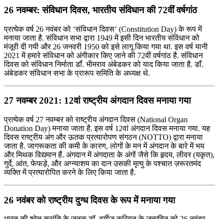
26 नवम्बर: संविधान दिवस, भारतीय संविधान की 72वीं वर्षगांठ
प्रत्येक वर्ष 26 नवंबर को ‘संविधान दिवस’ (Constitution Day) के रूप में
मनाया जाता है. संविधान सभा द्वारा 1949 में इसी दिन भारतीय संविधान को
मंजूरी दी गयी और 26 जनवरी 1950 को इसे लागू किया गया था. इस वर्ष यानी
2021 में हमारे संविधान को अंगीकार किए जाने की 72वीं वर्षगांठ है. संविधान
दिवस को संविधान निर्माता डॉं. भीमराव अंबेडकर को याद किया जाता है. डॉं.
अंबेडकर संविधान सभा के प्रारूप समिति के अध्यक्ष थे.
27 नवम्बर 2021: 12वां राष्ट्रीय अंगदान दिवस मनाया गया
प्रत्येक वर्ष 27 नवम्बर को राष्ट्रीय अंगदान दिवस (National Organ
Donation Day) मनाया जाता है. इस वर्ष 12वां अंगदान दिवस मनाया गया. यह
दिवस राष्ट्रीय अंग और ऊतक प्रत्यारोपण संगठन (NOTTO) द्वारा मनाया
जाता है. जागरूकता की कमी के कारण, लोगों के मन में अंगदान के बारे में भय
और मिथक विद्यमान हैं. अंगदान में अंगदाता के अंगों जैसे कि हृदय, लीवर (यकृत),
गुर्दे, आंत, फेफड़े, और अग्न्याशय का दान उसकी मृत्यु के पश्चात ज़रूरतमंद
व्यक्ति में प्रत्यारोपित करने के लिए किया जाता है.
26 नवंबर को राष्ट्रीय दुग्ध दिवस के रूप में मनाया गया
भारत की श्वेत क्रांति के जनक डॉ. वर्गीज कुरियन के जन्मदिन को 26 नवंबर