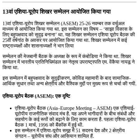
13वां एशिया-यूरोप शिखर सम्मेलन आयोजित किया गया
13वां एशिया-यूरोप शिखर सम्मेलन (ASEM) 25-26 नवम्बर तक वर्चुअल
माध्‍यम से आयोजित किया गया था. इस सम्मेलन का विषय – ‘साझा विकास के
लिए बहुपक्षवाद को सुदृढ़ बनाना’ था. यह शिखर सम्मेलन एशिया यूरोप बैठक की
25वीं वर्षगांठ के अवसर पर आयोजित किया गया था. शिखर सम्मेलन में कई
राष्ट्राध्यक्षों और शासनाध्यक्षों ने भाग लिया
सम्‍मेलन की मेजबानी बैठक के अध्यक्ष के रूप में कंबोडिया ने किया था. शिखर
सम्मेलन में भारतीय प्रतिनिधिमंडल का नेतृत्व उपराष्ट्रपति एम. वेंकैया नायडू ने
किया था.
इस सम्मेलन में बहुपक्षवाद के सुदृढ़ीकरण, कोविड महामारी के बाद सामाजिक-
आर्थिक सुधार तथा अन्य क्षेत्रीय और वैश्विक मुद्दों पर मुख्य रूप से चर्चा की गयी.
एशिया-यूरोप बैठक (ASEM): एक दृष्टि
एशिया-यूरोप बैठक (Asia–Europe Meeting – ASEM) एक एशियाई-
यूरोपीय राजनीतिक संवाद मंच है. यह अपने भागीदारों के बीच संबंधों और
सहयोग के कई रूपों को बढ़ाने के लिए काम करता है. पहला एशिया-यूरोप
बैठक 1 मार्च, 1996 को बैंकॉक में हुई थी.
इस सम्मेलन में एशिया-यूरोप समूह में 51 सदस्य देश और 2 क्षेत्रीय
संगठन – यूरोपीय संघ और आसियान शामिल हैं.