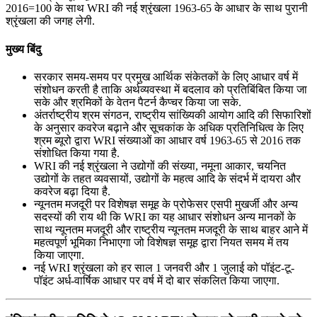
2016=100 के साथ WRI की नई श्रृंखला 1963-65 के आधार के साथ पुरानी
श्रृंखला की जगह लेगी.
मुख्य बिंदु
सरकार समय-समय पर प्रमुख आर्थिक संकेतकों के लिए आधार वर्ष में
संशोधन करती है ताकि अर्थव्यवस्था में बदलाव को प्रतिबिंबित किया जा
सके और श्रमिकों के वेतन पैटर्न कैप्चर किया जा सके.
अंतर्राष्ट्रीय श्रम संगठन, राष्ट्रीय सांख्यिकी आयोग आदि की सिफारिशों
के अनुसार कवरेज बढ़ाने और सूचकांक के अधिक प्रतिनिधित्व के लिए
श्रम ब्यूरो द्वारा WRI संख्याओं का आधार वर्ष 1963-65 से 2016 तक
संशोधित किया गया है.
WRI की नई श्रृंखला ने उद्योगों की संख्या, नमूना आकार, चयनित
उद्योगों के तहत व्यवसायों, उद्योगों के महत्व आदि के संदर्भ में दायरा और
कवरेज बढ़ा दिया है.
न्यूनतम मजदूरी पर विशेषज्ञ समूह के प्रोफेसर एसपी मुखर्जी और अन्य
सदस्यों की राय थी कि WRI का यह आधार संशोधन अन्य मानकों के
साथ न्यूनतम मजदूरी और राष्ट्रीय न्यूनतम मजदूरी के साथ बाहर आने में
महत्वपूर्ण भूमिका निभाएगा जो विशेषज्ञ समूह द्वारा नियत समय में तय
किया जाएगा.
नई WRI श्रृंखला को हर साल 1 जनवरी और 1 जुलाई को पॉइंट-टू-
पॉइंट अर्ध-वार्षिक आधार पर वर्ष में दो बार संकलित किया जाएगा.