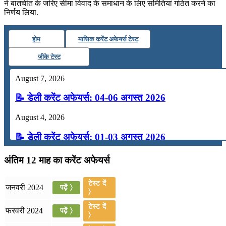
ने बातचीत के जरिए सीमा विवाद के समाधान के लिए समितियां गठित करने का
निर्णय लिया.
होम
मासिक करेंट अफेयर्स टेस्ट
जीके टेस्ट
August 7, 2026
📝 डेली करेंट अफेयर्स: 04-06 अगस्त 2026
August 4, 2026
📝 डेली करेंट अफेयर्स: 01-03 अगस्त 2026
July 31, 2026
अंतिम 12 माह का करेंट अफेयर्स
📝 डेली करेंट अफेयर्स: 28-31 जुलाई 2026
टेस्ट दें
जनवरी 2024
पढ़ें 〉
〉
July 28, 2026
टेस्ट दें
फरवरी 2024
पढ़ें 〉
📝 डेली करेंट अफेयर्स: 25-27 जुलाई 2026
〉