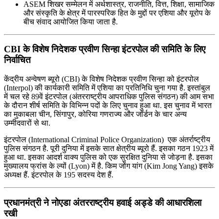
ASEM शिखर सम्मेलन में अर्थशास्त्र, राजनीति, वित्त, शिक्षा, सामाजिक
और संस्कृति के क्षेत्र में पारस्परिक हित के मुद्दों पर एशिया और यूरोप के
बीच संवाद आयोजित किया जाता है.
CBI के विशेष निदेशक प्रवीण सिन्हा इंटरपोल की समिति के लिए
निर्वाचित
केंद्रीय अन्वेषण ब्यूरो (CBI) के विशेष निदेशक प्रवीण सिन्हा को इंटरपोल
(Interpol) की कार्यकारी समिति में एशिया का प्रतिनिधि चुना गया है. इस्तांबुल
में चल रहे 89वें इंटरपोल (अंतरराष्ट्रीय आपराधिक पुलिस संगठन) की आम सभा
के दौरान शीर्ष समिति के विभिन्न पदों के लिए चुनाव हुआ था. इस चुनाव में भारत
का मुकाबला चीन, सिंगापुर, कोरिया गणराज्य और जॉर्डन के चार अन्य
उम्मीदवारों से था.
इंटरपोल (International Criminal Police Organization) एक अंतर्राष्ट्रीय
पुलिस संगठन है. पूरी दुनिया में इसके सात क्षेत्रीय ब्यूरो हैं. इसका गठन 1923 में
हुआ था. इसका आदर्श वाक्य पुलिस को एक सुरक्षित दुनिया से जोड़ना है. इसका
मुख्यालय फ्रांस के ल्यों (Lyon) में है. किम जोंग यांग (Kim Jong Yang) इसके
अध्यक्ष हैं. इंटरपोल के 195 सदस्य देश हैं.
प्रधानमंत्री ने नोएडा अंतरराष्ट्रीय हवाई अड्डे की आधारशिला
रखी