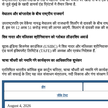
से जुडे मुंबई के खादी डायर्स एंड प्रिंटर्स ने तैयार किया है.
मेघालय और बांग्लादेश के बीच राष्ट्रीय राजमार्ग
उपराष्ट्रपति एम वेंकैया नायडू मेघालय की राजधानी शिलाँग से दावकी के बीच रा
है. इस पर 12 अरब 51 करोड़ रुपए की लागत आएगी. शिलांग से दावकी तक की सड़
शिव नादर और मल्लिका श्रीनिवासन को ग्लोबल लीडरशिप अवार्ड
यूएस-इंडिया बिजनेस काउंसिल (USIBC) ने शिव नादर और मल्लिका श्रीनिवासन को
एंड फार्म इक्विपमेंट लिमिटेड (TAFE) की अध्यक्ष और प्रबंध निदेशक हैं.
चाचा चौधरी को नमामि गंगे कार्यक्रम का आधिकारिक शुभंकर
प्रतिष्ठित भारतीय कॉमिक बुक कार्टून चरित्र, चाचा चौधरी को नमामि गंगे कार्यक
गंगा की सफाई के लिए यह जल संसाधन मंत्रालय, नदी विकास और गंगा संरक्षण व
होम
जीके टेस्ट
August 4, 2026