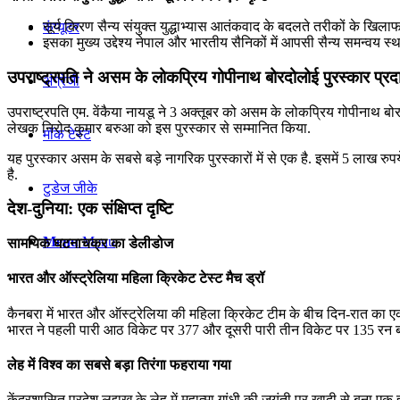
सूर्य किरण सैन्य संयुक्त युद्धाभ्यास आतंकवाद के बदलते तरीकों के खिलाफ
कंप्यूटर
इसका मुख्य उद्देश्य नेपाल और भारतीय सैनिकों में आपसी सैन्य समन्वय 
उपराष्ट्रपति ने असम के लोकप्रिय गोपीनाथ बोरदोलोई पुरस्कार प्र
अंग्रेजी
उपराष्ट्रपति एम. वेंकैया नायडू ने 3 अक्तूबर को असम के लोकप्रिय गोपीनाथ बो
लेखक निरोद कुमार बरुआ को इस पुरस्कार से सम्मानित किया.
मॉक टेस्ट
यह पुरस्कार असम के सबसे बड़े नागरिक पुरस्कारों में से एक है. इसमें 5 लाख र
है.
टुडेज जीके
देश-दुनिया: एक संक्षिप्त दृष्टि
Menu
Menu
सामयिक घटनाचक्र का डेलीडोज
भारत और ऑस्‍ट्रेलिया महिला क्रिकेट टेस्‍ट मैच ड्रॉ
कैनबरा में भारत और ऑस्‍ट्रेलिया की महिला क्रिकेट टीम के बीच दिन-रात का एकमा
भारत ने पहली पारी आठ विकेट पर 377 और दूसरी पारी तीन विकेट पर 135 रन बन
लेह में विश्व का सबसे बड़ा तिरंगा फहराया गया
केंद्रशासित प्रदेश लद्दाख के लेह में महात्मा गांधी की जयंती पर खादी से बना