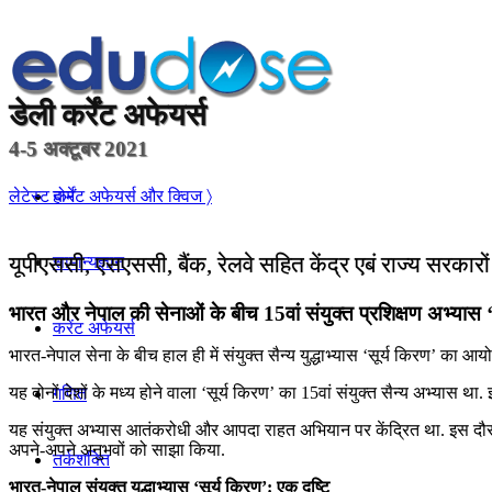
डेली
कर्रेंट अफेयर्स
4-5 अक्टूबर 2021
होम
लेटेस्ट कर्रेंट अफेयर्स और क्विज 〉
यूपीएससी, एसएससी, बैंक, रेलवे सहित केंद्र एबं राज्य सरकारो
सामान्यज्ञान
भारत और नेपाल की सेनाओं के बीच 15वां संयुक्‍त प्रशिक्षण अभ्‍यास ‘
करेंट अफेयर्स
भारत-नेपाल सेना के बीच हाल ही में संयुक्त सैन्य युद्धाभ्यास ‘सूर्य किरण’ क
यह दोनों देशों के मध्य होने वाला ‘सूर्य किरण’ का 15वां संयुक्त सैन्य अभ्यास था.
गणित
यह संयुक्‍त अभ्‍यास आतंकरोधी और आपदा राहत अभियान पर केंद्रित था. इस दौर
अपने-अपने अनुभवों को साझा किया.
तर्कशक्ति
भारत-नेपाल संयुक्त युद्धाभ्यास ‘सूर्य किरण’: एक दृष्टि