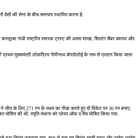
ं देशों की सेना के बीच समन्वय स्थापित करना है.
स्तूरबा गांधी राष्ट्रीय स्मारक ट्रस्ट की असम शाखा, शिलांग चैंबर क्वायर और
की प्रथम मुख्यमंत्री लोकप्रिय गोपीनाथ बोरदोलोई के नाम से प्रदान किया जाता
 ने जीत के लिए 271 रन के लक्ष्‍य का पीछा करते हुए दो विकेट पर 36 रन बनाए.
 घोषित की थी. स्मृति मंधाना को प्लेयर ऑफ द मैच घोषित किया गया.
बसे बड़ा तिरंगा फहराया गया. हाथ से बुना यह तिरंगा खादी ग्राम और उद्योग आयोग