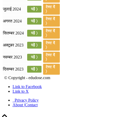
July 16, 2026
टेस्ट दें
जुलाई 2024
पढ़ें 〉
📝 डेली करेंट अफेयर्स: 13-15 जुलाई 2026
〉
टेस्ट दें
अगस्त 2024
पढ़ें 〉
〉
टेस्ट दें
सितम्बर 2024
पढ़ें 〉
〉
टेस्ट दें
अक्टूबर 2023
पढ़ें 〉
〉
टेस्ट दें
नवम्बर 2023
पढ़ें 〉
〉
टेस्ट दें
दिसम्बर 2023
पढ़ें 〉
〉
© Copyright - edudose.com
Link to Facebook
Link to X
Privacy Policy
About |Contact