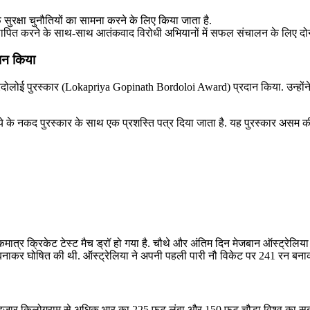
 सुरक्षा चुनौतियों का सामना करने के लिए किया जाता है.
स्थापित करने के साथ-साथ आतंकवाद विरोधी अभियानों में सफल संचालन के लिए दोनो
दान किया
रदोलोई पुरस्कार (Lokapriya Gopinath Bordoloi Award) प्रदान किया. उन्होंने क
ुपये के नकद पुरस्कार के साथ एक प्रशस्ति पत्र दिया जाता है. यह पुरस्कार असम 
त्र क्रिकेट टेस्‍ट मैच ड्रॉ हो गया है. चौथे और अंतिम दिन मेजबान ऑस्‍ट्रेलिया
ाकर घोषित की थी. ऑस्‍ट्रेलिया ने अपनी पहली पारी नौ विकेट पर 241 रन बनाकर
 एक हजार किलोग्राम से अधि‍क भार का 225 फुट लंबा और 150 फुट चौड़ा विश्व का स