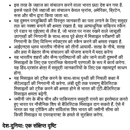
इस तरह के जहाज का संचालन करने वाला भारत छठा देश बन गया है.
इससे पहले ऐसे जहाजों का संचालन केवल फ्रांस, अमेरिका, ब्रिटेन,
रूस और चीन द्वारा किया जाता था.
यह दुश्मन पनडुब्बियों की विस्तृत जानकारी का पता लगाने के लिए समुद्र
तल का नक्शा बनाने की क्षमता रखता है. यह अत्याधुनिक सक्रिय स्कैन
एरे रडार या एईएसए से लैस है, जो भारत पर नजर रखने वाले जासूसी
उपग्रहों की निगरानी के साथ-साथ पूरे क्षेत्र में मिसाइल परीक्षणों की
निगरानी के लिए विभिन्न स्पेक्ट्रम को स्कैन करने की क्षमता रखता है.
आईएनएस ध्रुव भारतीय नौसेना को तीनों आयामों- सतह के नीचे, सतह
और हवा में बेहतर सैन्य संचालन की योजना बनाने में मदद करेगा
यह भारतीय शहरों और सैन्य प्रतिष्ठानों की ओर जाने वाली दुश्मनों की
मिसाइलों के लिए एक प्रारंभिक चेतावनी प्रणाली के रूप में कार्य करेगा.
यह हिंद-प्रशांत क्षेत्र में समुद्री जानकारियों के लिए एक महत्वपूर्ण साधन
होगा.
यह मिसाइल को ट्रैक करने के साथ-साथ पृथ्वी की निचली कक्षा में
सैटेलाइटों की निगरानी भी करेगा. लंबी दूरी तक परमाणु बैलिस्टिक
मिसाइलों को ट्रैक करने की क्षमता होने से भारत की एंटी-बैलिस्टिक
मिसाइल क्षमता बढ़ेगी.
जमीनी जंग के बीच चीन और पाकिस्तान समुद्री रास्ते का इस्तेमाल करते
हुए भारत पर नौसैनिक शिप से बैलिस्टिक मिसाइल दाग सकते हैं. ऐसे में
भारत का यह ट्रैकिंग और सर्विलांस शिप भारत की जमीनी सीमा को
किसी मिसाइल या एयरक्राफ्ट के हमले से सुरक्षित करेगा.
देश-दुनिया: एक संक्षिप्त दृष्टि