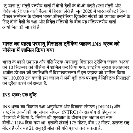
‘टू प्‍लस टू’ मंत्री स्‍तरीय वार्ता में दोनों देशों के दो-दो मंत्री (रक्षा मंत्री और
विदेश मंत्री) एक वार्ता बैठक में हिस्सा लेते हैं. जून 2020 में भारत-ऑस्ट्रेलिया
शिखर सम्मेलन के दौरान भारत-ऑस्ट्रेलिया द्विपक्षीय संबंधों को व्यापक बनाने के
लिए दोनों देशों के रक्षा और विदेश मंत्रियों के बीच यह मंत्रिस्‍तरीय वार्ता
आयोजित की जा रही है.
भारत का पहला परमाणु मिसाइल ट्रैकिंग जहाज INS ध्रुव को
नौसेना में शामिल किया गया
भारत के पहले उपग्रह और बैलिस्टिक (परमाणु) मिसाइल ट्रैकिंग जहाज ‘ध्रुव’
को 10 सितम्बर को नौसेना में शामिल कर लिया गया. राष्ट्रीय सुरक्षा सलाहकार
अजीत डोभाल की उपस्थिति में विशाखापत्तनम में इस जहाज को शामिल किया
गया. 10,000 टन वजनी इस जहाज में लंबी दूरी तक परमाणु बैलिस्टिक मिसाइलों
को ट्रैक करने की क्षमता है.
INS ध्रुव: एक दृष्टि
INS ध्रुव का विकास रक्षा अनुसंधान और विकास संगठन (DRDO) और
राष्ट्रीय तकनीकी अनुसंधान संगठन (NTRO) के सहयोग से हिंदुस्तान
शिपयार्ड ने किया है. निर्माण की शुरुआत के दौरान इस जहाज का नाम
वीसी-11184 दिया गया था. इसकी लंबाई 175 मीटर, बीम 22 मीटर, ड्राफ्ट छह
मीटर है और यह 21 समुद्री मील की गति प्राप्त कर सकता है.