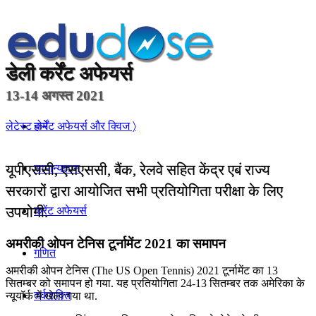
डेली
कर्रेंट अफेयर्स
13-14 अगस्त 2021
होम
लेटेस्ट कर्रेंट अफेयर्स और क्विज 〉
यूपीएससी, एसएससी, बैंक, रेलवे सहित केंद्र एबं राज्य
सामान्यज्ञान
सरकारों द्वारा आयोजित सभी प्रतियोगिता परीक्षा के लिए
उपयोगी.
करेंट अफेयर्स
अमरीकी ओपन टेनिस टूर्नामेंट 2021 का समापन
गणित
अमरीकी ओपन टेनिस (The US Open Tennis) 2021 टूर्नामेंट का 13
सितम्बर को समापन हो गया. यह प्रतियोगिता 24-13 सितम्बर तक अमेरिका के
तर्कशक्ति
न्यूयॉर्क में खेला गया था.