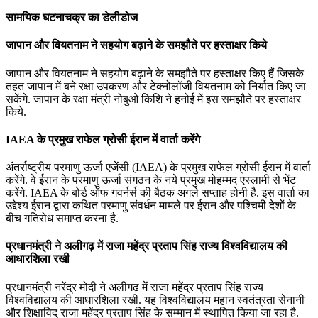
सामयिक घटनाचक्र का डेलीडोज
जापान और वियतनाम ने सहयोग बढ़ाने के समझौते पर हस्‍ताक्षर किये
जापान और वियतनाम ने सहयोग बढ़ाने के समझौते पर हस्‍ताक्षर किए हैं जिसके
तहत जापान में बने रक्षा उपकरण और टेक्‍नोलॉजी वियतनाम को निर्यात किए जा
सकेंगे. जापान के रक्षा मंत्री नोबुओ किशि ने हनोई में इस समझौते पर हस्‍ताक्षर
किये.
IAEA के प्रमुख राफेल ग्रोसी ईरान में वार्ता करेंगे
अंतर्राष्‍ट्रीय परमाणु ऊर्जा एजेंसी (IAEA) के प्रमुख राफेल ग्रोसी ईरान में वार्ता
करेंगे. वे ईरान के परमाणु ऊर्जा संगठन के नये प्रमुख मोहम्‍मद एस्‍लामी से भेंट
करेंगे. IAEA के बोर्ड ऑफ गवर्नर्स की बैठक अगले सप्‍ताह होनी है. इस वार्ता का
उद्देश्य ईरान द्वारा कथित परमाणु संवर्धन मामले पर ईरान और पश्चिमी देशों के
बीच गतिरोध समाप्त करना है.
प्रधानमंत्री ने अलीगढ़ में राजा महेंद्र प्रताप सिंह राज्य विश्वविद्यालय की
आधारशिला रखी
प्रधानमंत्री नरेंद्र मोदी ने अलीगढ़ में राजा महेंद्र प्रताप सिंह राज्य
विश्वविद्यालय की आधारशिला रखी. यह विश्वविद्यालय महान स्वतंत्रता सेनानी
और शिक्षाविद् राजा महेंद्र प्रताप सिंह के सम्मान में स्थापित किया जा रहा है.