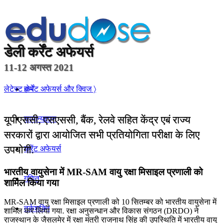
डेली
कर्रेंट अफेयर्स
11-12 अगस्त 2021
होम
लेटेस्ट कर्रेंट अफेयर्स और क्विज 〉
यूपीएससी, एसएससी, बैंक, रेलवे सहित केंद्र एबं राज्य
सामान्यज्ञान
सरकारों द्वारा आयोजित सभी प्रतियोगिता परीक्षा के लिए
उपयोगी.
करेंट अफेयर्स
भारतीय वायुसेना में MR-SAM वायु रक्षा मिसाइल प्रणाली को
गणित
शामिल किया गया
MR-SAM वायु रक्षा मिसाइल प्रणाली को 10 सितम्बर को भारतीय वायुसेना में
तर्कशक्ति
शामिल कर लिया गया. रक्षा अनुसन्धान और विकास संगठन (DRDO) ने
राजस्थान के जैसलमेर में रक्षा मंत्री राजनाथ सिंह की उपस्थिति में भारतीय वायु