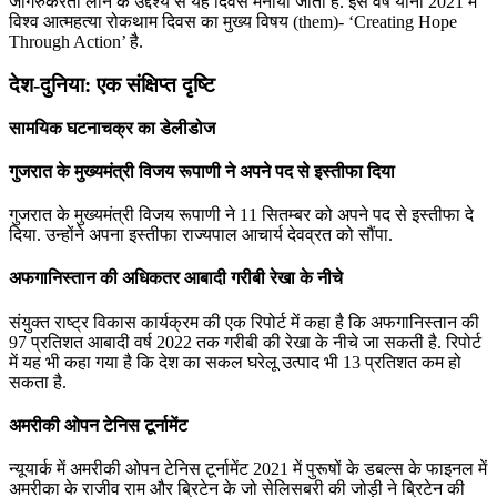
जागरुकरता लाने के उद्देश्य से यह दिवस मनाया जाता है. इस वर्ष यानी 2021 में
विश्व आत्महत्या रोकथाम दिवस का मुख्य विषय (them)- ‘Creating Hope
Through Action’ है.
देश-दुनिया: एक संक्षिप्त दृष्टि
सामयिक घटनाचक्र का डेलीडोज
गुजरात के मुख्यमंत्री विजय रूपाणी ने अपने पद से इस्तीफा दिया
गुजरात के मुख्यमंत्री विजय रूपाणी ने 11 सितम्बर को अपने पद से इस्तीफा दे
दिया. उन्होंने अपना इस्तीफा राज्यपाल आचार्य देवव्रत को सौंपा.
अफगानिस्‍तान की अधिकतर आबादी गरीबी रेखा के नीचे
संयुक्त राष्ट्र विकास कार्यक्रम की एक रिपोर्ट में कहा है कि अफगानिस्‍तान की
97 प्रतिशत आबादी वर्ष 2022 तक गरीबी की रेखा के नीचे जा सकती है. रिपोर्ट
में यह भी कहा गया है कि देश का सकल घरेलू उत्‍पाद भी 13 प्रतिशत कम हो
सकता है.
अमरीकी ओपन टेनिस टूर्नामेंट
न्‍यूयार्क में अमरीकी ओपन टेनिस टूर्नामेंट 2021 में पुरूषों के डबल्‍स के फाइनल में
अमरीका के राजीव राम और ब्रिटेन के जो सेलिसबरी की जोड़ी ने ब्रिटेन की