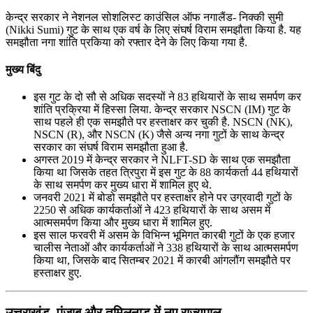
केन्द्र सरकार ने नेशनल सोशलिस्ट काउंसिल ऑफ नगालैंड- निक्की सुमी
(Nikki Sumi) गुट के साथ एक वर्ष के लिए संघर्ष विराम समझौता किया है. यह
समझौता नगा शांति प्रकिया को रफ्तार देने के लिए किया गया है.
मुख्य बिंदु
इस गुट के दो सौ से अधिक सदस्‍यों ने 83 हथियारों के साथ समर्पण कर
शांति प्रक्रिया में हिस्सा लिया. केन्द्र सरकार NSCN (IM) गुट के
साथ पहले ही एक समझौते पर हस्ताक्षर कर चुकी है. NSCN (NK),
NSCN (R), और NSCN (K) जैसे अन्य नगा गुटों के साथ केन्द्र
सरकार का संघर्ष विराम समझौता हुआ है.
अगस्त 2019 में केन्द्र सरकार ने NLFT-SD के साथ एक समझौता
किया था जिसके तहत त्रिपुरा में इस गुट के 88 कार्यकर्ता 44 हथियारों
के साथ समर्पण कर मुख्य धारा में शामिल हुए थे.
जनवरी 2021 में बोडो समझौते पर हस्ताक्षर होने पर उग्रवादी गुटों के
2250 से अधिक कार्यकर्ताओं ने 423 हथियारों के साथ असम में
आत्मसमर्पण किया और मुख्य धारा में शामिल हुए.
इस साल फरवरी में असम के विभिन्न भूमिगत कारबी गुटों के एक हजार
चालीस नेताओं और कार्यकर्ताओं ने 338 हथियारों के साथ आत्मसमर्पण
किया था, जिसके बाद सितम्बर 2021 में कारबी आंगलौंग समझौते पर
हस्ताक्षर हुए.
उत्तराखंड, पंजाब और तमिलनाडु में नए राज्‍यपाल