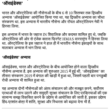
‘ऑसइंडेक्स’
भारत और ऑस्ट्रेलिया की नौसेनाओं के बीच 6 से 10 सितम्बर तक द्विपक्षीय
अभ्यास ‘ऑसइंडेक्स’ आयोजित किया गया था. यह द्विपक्षीय अभ्यास का चौथा
संस्करण था. इस अभ्यास में भारतीय नौसेना और रॉयल ऑस्ट्रेलियन नेवी ने
हिस्सा लिया.
इस अभ्यास में भारत के जहाज IN शिवालिक और कदमत शामिल हुए थे, जबकि
ऑस्ट्रेलिया की ओर से एंजेक क्लास फ्रिगेट HMAS वाररामुंगा ने हिस्सा लिया
था. ऑस्ट्रेलिया के इस जहाज ने हाल ही में भारतीय नौसेना इकाइयों के साथ
मालाबार अभ्यास में भाग लिया था.
‘ऑसइंडेक्स’ अभ्यास
ऑसइंडेक्स, भारत और ऑस्ट्रेलिया के बीच आयोजित होने वाला द्विपक्षीय
नौसैन्य अभ्यास है. इस अभ्यास की शुरुआत 2015 में हुई थी. ‘ऑसइंडेक्स’ का
तीसरा संस्करण 2019 में बंगाल की खाड़ी में हुआ था, जिसमें पहली बार पनडुब्बी
रोधी अभ्यास भी शामिल हुआ था.
यह अभ्यास दोनों नौसेनाओं को अंतर-संचालन को और मजबूत करने, सर्वोत्तम
प्रथाओं से लाभ उठाने और समुद्री सुरक्षा संचालन के लिए प्रक्रियाओं की एक
सामान्य समझ विकसित करने के उद्देश्य से आयोजित की जाती है. इसका उद्देश्य
हिंद-प्रशांत क्षेत्र में शांति, सुरक्षा और स्थिरता को बढ़ावा देना भी है.