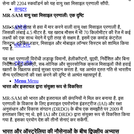
सेना की 2204 स्‍कवॉडर्न को यह वायु रक्षा मिसाइल प्रणाली सौंपी.
कंप्यूटर
MR-SAM वायु रक्षा मिसाइल प्रणाली: एक दृष्टि
MR-SAM सतह से हवा में मार करने वाली वायु रक्षा मिसाइल प्रणाली है,
अंग्रेजी
जिसकी लंबाई 4.5 मीटर है. यह खराब मौसम में भी 70 किलोमीटर की रेंज में कई
लक्ष्यों को एक साथ भेदने में पूरी तरह से सक्षम है. इसमें एक कमांड कंट्रोल
सिस्टम, ट्रैकिंग रडार, मिसाइल और मोबाइल लॉन्चर सिस्टम को शामिल किया
मॉक टेस्ट
गया है.
यह रक्षा प्रणाली विरोधी लड़ाकू विमानों, हेलीकॉप्टरों, यूएवी, निर्देशित और बिना
टुडेज जीके
निर्देशित युद्ध सामग्री, सब-सोनिक और सुपरसोनिक क्रूज मिसाइलों जैसे हवाई
खतरों के खिलाफ हवाई सुरक्षा प्रदान करता है. यह अत्यंत द्रुत गति से भारतीय
सैन्य प्रतिष्ठानों की रक्षा करने की दृष्टि से अत्यंत महत्वपूर्ण है.
Menu
Menu
भारत और इजरायल द्वारा संयुक्त रूप से विकसित
MR-SAM को भारत और इजरायल की कंपनियों ने मिल कर बनाया है. इस
प्रणाली के विकास के लिए इजराइल एयरोस्पेस इंडस्ट्रीज (IAI) और रक्षा
अनुसंधान और विकास संगठन (DRDO) के बीच एक समझौते पर 2009 में
हस्ताक्षर किए गए थे. इसे IAI और DRDO द्वारा संयुक्त रूप से विकसित किया
गया है. इसका प्रयोग देश की तीनों सेनाएं कर सकेंगी.
भारत और ऑस्ट्रेलिया की नौसेनाओं के बीच द्विपक्षीय अभ्यास