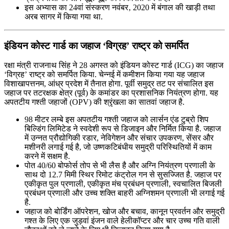
इस अभ्यास का 24वां संस्करण नवंबर‚ 2020 में बंगाल की खाड़ी तथा
अरब सागर में किया गया था.
इंडियन कोस्ट गार्ड का जहाज ‘विग्रह’ राष्ट्र को समर्पित
रक्षा मंत्री राजनाथ सिंह ने 28 अगस्त को इंडियन कोस्ट गार्ड (ICG) का जहाज
‘विग्रह’ राष्ट्र को समर्पित किया. चेन्नई में कमीशन किया गया यह जहाज
विशाखापत्तनम, आंध्र प्रदेश में तैनात होगा. पूर्वी समुद्र तट पर संचालित इस
जहाज पर तटरक्षक क्षेत्र (पूर्व) के कमांडर का प्रशासनिक नियंत्रण होगा. यह
अपतटीय गश्ती जहाजों (OPV) की श्रृंखला का सातवां जहाज है.
98 मीटर लम्बे इस अपतटीय गश्ती जहाज को लार्सन एंड टुब्रो शिप
बिल्डिंग लिमिटेड ने स्वदेशी रूप से डिजाइन और निर्मित किया है. जहाज
में उन्नत प्रौद्योगिकी रडार, नेविगेशन और संचार उपकरण, सेंसर और
मशीनरी लगाई गई है, जो उष्णकटिबंधीय समुद्री परिस्थितियों में काम
करने में सक्षम है.
पोत 40/60 बोफोर्स तोप से भी लैस है और अग्नि नियंत्रण प्रणाली के
साथ दो 12.7 मिमी स्थिर रिमोट कंट्रोल गन से सुसज्जित है. जहाज पर
एकीकृत पुल प्रणाली, एकीकृत मंच प्रबंधन प्रणाली, स्वचालित बिजली
प्रबंधन प्रणाली और उच्च शक्ति बाहरी अग्निशमन प्रणाली भी लगाई गई
है.
जहाज को बोर्डिंग ऑपरेशन, खोज और बचाव, कानून प्रवर्तन और समुद्री
गश्त के लिए एक जुड़वां इंजन वाले हेलीकॉप्टर और चार उच्च गति वाली