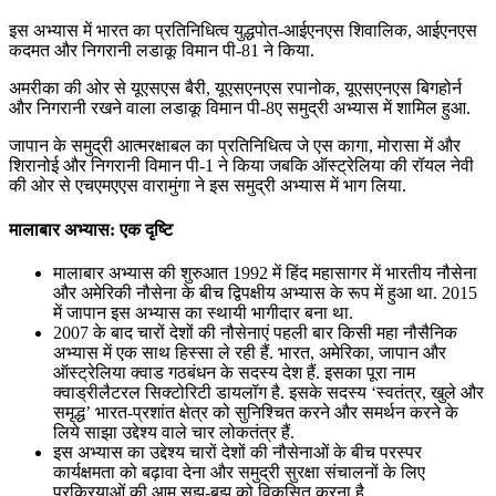
इस अभ्यास में भारत का प्रतिनिधित्व युद्धपोत-आईएनएस शिवालिक, आईएनएस
कदमत और निगरानी लडाकू विमान पी-81 ने किया.
अमरीका की ओर से यूएसएस बैरी, यूएसएनएस रपानोक, यूएसएनएस बिगहोर्न
और निगरानी रखने वाला लडाकू विमान पी-8ए समुद्री अभ्यास में शामिल हुआ.
जापान के समुद्री आत्मरक्षाबल का प्रतिनिधित्व जे एस कागा, मोरासा में और
शिरानोई और निगरानी विमान पी-1 ने किया जबकि ऑस्ट्रेलिया की रॉयल नेवी
की ओर से एचएमएएस वारामुंगा ने इस समुद्री अभ्यास में भाग लिया.
मालाबार अभ्यास: एक दृष्टि
मालाबार अभ्यास की शुरुआत 1992 में हिंद महासागर में भारतीय नौसेना
और अमेरिकी नौसेना के बीच द्विपक्षीय अभ्यास के रूप में हुआ था. 2015
में जापान इस अभ्यास का स्थायी भागीदार बना था.
2007 के बाद चारों देशों की नौसेनाएं पहली बार किसी महा नौसैनिक
अभ्यास में एक साथ हिस्सा ले रही हैं. भारत, अमेरिका, जापान और
ऑस्ट्रेलिया क्वाड गठबंधन के सदस्य देश हैं. इसका पूरा नाम
क्वाड्रीलैटरल सिक्टोरिटी डायलॉग है. इसके सदस्य ‘स्वतंत्र, खुले और
समृद्ध’ भारत-प्रशांत क्षेत्र को सुनिश्चित करने और समर्थन करने के
लिये साझा उद्देश्य वाले चार लोकतंत्र हैं.
इस अभ्यास का उद्देश्य चारों देशों की नौसेनाओं के बीच परस्पर
कार्यक्षमता को बढ़ावा देना और समुद्री सुरक्षा संचालनों के लिए
प्रक्रियाओं की आम सूझ-बूझ को विकसित करना है.