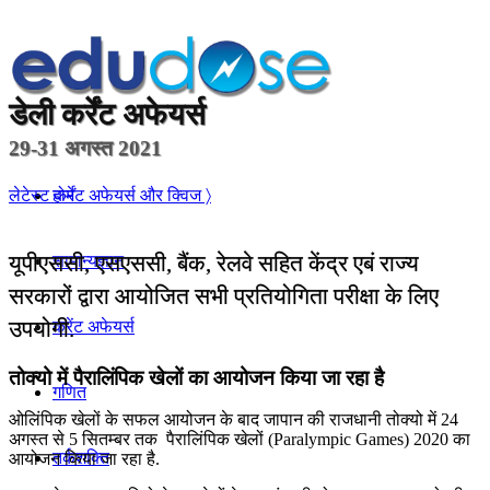
डेली
कर्रेंट अफेयर्स
29-31 अगस्त 2021
होम
लेटेस्ट कर्रेंट अफेयर्स और क्विज 〉
यूपीएससी, एसएससी, बैंक, रेलवे सहित केंद्र एबं राज्य
सामान्यज्ञान
सरकारों द्वारा आयोजित सभी प्रतियोगिता परीक्षा के लिए
उपयोगी.
करेंट अफेयर्स
तोक्‍यो में पैरालिंपिक खेलों का आयोजन किया जा रहा है
गणित
ओलिंपिक खेलों के सफल आयोजन के बाद जापान की राजधानी तोक्‍यो में 24
अगस्त से 5 सितम्बर तक पैरालिंपिक खेलों (Paralympic Games) 2020 का
तर्कशक्ति
आयोजन किया जा रहा है.