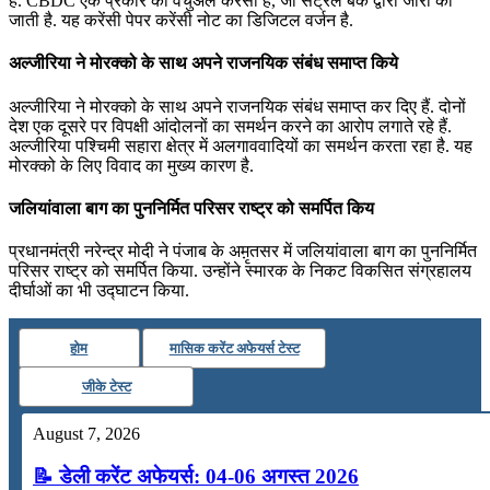
है. CBDC एक प्रकार की वर्चुअल करेंसी है, जो सेंट्रल बैंक द्वारा जारी की
जाती है. यह करेंसी पेपर करेंसी नोट का डिजिटल वर्जन है.
अल्जीरिया ने मोरक्को के साथ अपने राजनयिक संबंध समाप्त किये
अल्जीरिया ने मोरक्को के साथ अपने राजनयिक संबंध समाप्त कर दिए हैं. दोनों
देश एक दूसरे पर विपक्षी आंदोलनों का समर्थन करने का आरोप लगाते रहे हैं.
अल्जीरिया पश्चिमी सहारा क्षेत्र में अलगाववादियों का समर्थन करता रहा है. यह
मोरक्को के लिए विवाद का मुख्य कारण है.
जलियांवाला बाग का पुननिर्मित परिसर राष्‍ट्र को समर्पित किय
प्रधानमंत्री नरेन्‍द्र मोदी ने पंजाब के अम़ृतसर में जलियांवाला बाग का पुननिर्मित
परिसर राष्‍ट्र को समर्पित किया. उन्‍होंने स्‍मारक के निकट विकसित संग्रहालय
दीर्घाओं का भी उद्घाटन किया.
होम
मासिक करेंट अफेयर्स टेस्ट
जीके टेस्ट
August 7, 2026
📝 डेली करेंट अफेयर्स: 04-06 अगस्त 2026