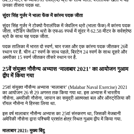
उनका तीसरा पदक था.
सुंदर सिंह गुर्जर ने भाला फेंक में कांस्य पदक जीता
सुंदर सिंह गुर्जर ने टोक्यो पैरालंपिक में जेवलिन थ्रो (भाला फेंक) में कांस्य पदक
जीता. स्टैंडिंग जेवलिन थ्रो के एफ46 स्पर्धा में सुंदर ने 62.58 मीटर के सर्वश्रेष्ठ
थ्रो के साथ यह पदक जीता.
पदक तालिका में भारत दो स्‍वर्ण, चार रजत और एक कांस्‍य पदक जीतकर 26वें
स्‍थान पर है. चीन 47 स्वर्ण के साथ पहले, ब्रिटेन 24 स्वर्ण के साथ दूसरे और
अमरीका 15 स्वर्ण जीतकर तीसरे स्थान पर है.
25वें संयुक्‍त नौसैन्य अभ्‍यास ‘मालाबार 2021’ का आयोजन गुआम
द्वीप में किया गया
25वां संयुक्‍त नौसैन्य अभ्‍यास ‘मालाबार’ (Malabar Naval Exercise) 2021
का आयोजन 26 से 29 अगस्त तक किया गया था. इस अभ्यास में भारतीय
नौसेना, अमरीकी नौसेना, जापान का समुद्री आत्मरक्षा बल और ऑस्ट्रेलिया की
रॉयल नौसेना ने हिस्सा लिया था.
इस वर्ष मालाबार नौसैन्य अभ्यास का 25वां संस्करण था, जिसकी मेजबानी
अमेरिकी नौसेना द्वारा पश्चिमी प्रशांत क्षेत्र स्थित गुआम द्वीप में किया गया.
मालाबार 2021: मुख्य बिंदु