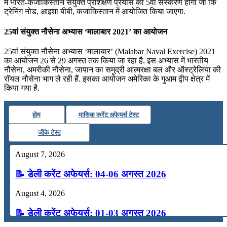
में भारत-कजाकिस्‍तान संयुक्‍त प्रशिक्षण प्रयास का 5वां संस्‍करण होगा जो कि
ट्रेनिंग नोड, आइशा बीबी, कजाकिस्‍तान में आयोजित किया जाएगा.
25वां संयुक्‍त नौसेना अभ्‍यास ‘मालाबार 2021’ का आयोजन
25वां संयुक्‍त नौसेना अभ्‍यास ‘मालाबार’ (Malabar Naval Exercise) 2021
का आयोजन 26 से 29 अगस्त तक किया जा रहा है. इस अभ्यास में भारतीय
नौसेना, अमरीकी नौसेना, जापान का समुद्री आत्मरक्षा बल और ऑस्ट्रेलिया की
रॉयल नौसेना भाग ले रही हैं. इसका आयोजन अमेरिका के गुआम द्वीप क्षेत्र में
किया गया है.
होम
मासिक करेंट अफेयर्स टेस्ट
जीके टेस्ट
August 7, 2026
📝 डेली करेंट अफेयर्स: 04-06 अगस्त 2026
August 4, 2026
📝 डेली करेंट अफेयर्स: 01-03 अगस्त 2026