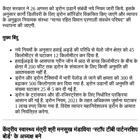
केंद्र सरकार ने 26 अगस्त को ड्रोन उडानें संबंधी नये नियम जारी किये. इसके
अनुसार कार्गो डिलीवरी के लिए ड्रोन कॉरिडोर विकसित किए जाएंगे और व्यापार
के अनुकूल नियामक संस्था “मानव रहित विमान प्रणाली संवर्धन परिषद” की
स्थापना की जाएगी.
मुख्य बिंदु
नये नियमों के अनुसार हवाई अड्डे की परिधि से येलो जोन क्षेत्र को 45
किलोमीटर से घटाकर 12 किलोमीटर कर दिया है.
हवाईअड्डे के आसपास ग्रीन जोन में आठ से बारह किलोमीटर के बीच के
क्षेत्र में 200 फीट तक ड्रोन के संचालन के लिए किसी अनुमति की
आवश्यकता नहीं है.
ड्रोन और ड्रोन टैक्सियों में भारी पेलोड ले जाने की क्षमता को 300 से
बढ़ाकर 500 किलोग्राम कर दिया गया है. ड्रोन उडानों की अनुमति की
संख्या घटाकर 25 से 5 कर दी गई है.
ड्रोन के ट्रांसफर और डी-रजिस्ट्रेशन के लिए निर्धारित प्रक्रिया
आसान की गई है. ड्रोन नियम, 2021 के तहत अधिकतम जुर्माना घटाकर
1 लाख रुपए किया गया है. विदेश व्यापार महानिदेशालय ड्रोन के आयात
को नियंत्रित करेगा.
केंद्रीय स्वास्थ्य मंत्री श्री मनसुख मंडाविया ‘स्टॉप टीबी पार्टनरशिप
बोर्ड’ के अध्यक्ष बने