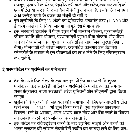
मजदूर, प्रवासी कार्यबल, रेहड़ी-पटरी वाले और घरेलू कामगार आदि को
एक पोर्टल या सरकारी दस्तावेज में पंजीकृत करना है. इसके लिए लगभग
404 करोड़ रुपये के बजट को मंजूरी दी गयी है.
इन श्रमिकों के लिए 12 अंकों का यूनिवर्सल अकाउंट नंबर (UAN) और
ई-श्रम कार्ड जारी किया जायेगा जो पूरे देश में मान्य होगा
इस सरकारी डेटाबेस में पीएम श्रम योगी मानधन योजना, प्रधानमंत्री
जीवन ज्योति बीमा योजना, प्रधानमंत्री सुरक्षा बीमा योजना और पीएम
जन आरोग्य योजना (आयुष्मान भारत) सहित सामाजिक सुरक्षा (पेंशन,
बीमा) योजनाओं को जोड़ा जाएगा. असंगठित कामगार इस डेटाबेस
प्लेटफॉर्म के माध्यम से इन योजनाओं का लाभ लेने के लिए रजिस्ट्रेशन
कर सकेंगे.
ई-श्रम पोर्टल पर श्रमिकों का पंजीकरण
देश के असंगठित क्षेत्र के कामगार इस पोर्टल या एप्प से निःशुल्क
पंजीकरण कर सकते हैं. पोर्टल पर श्रमिकों के पंजीकरण का समन्वय
श्रम मंत्रालय, राज्य सरकारों, ट्रेड यूनियनों और सीएससी द्वारा किया
जाएगा.
श्रमिकों के प्रश्नों की सहायता और समाधान के लिए एक राष्ट्रीय टोल
फ्री नंबर – 14434 – भी शुरू किया गया है. एक श्रमिक आवश्यक
विवरण भरने के अलावा, अपने आधार कार्ड नंबर और बैंक खाते के विवरण
का उपयोग करके पर पंजीकरण कर सकता है.
इस पोर्टल पर रजिस्ट्रेशन करने के बाद श्रमिक भाइयों और बहनों को
भारत सरकार की सोशल सेक्योरिटी स्कीम का फायदा लेने के लिए बार-