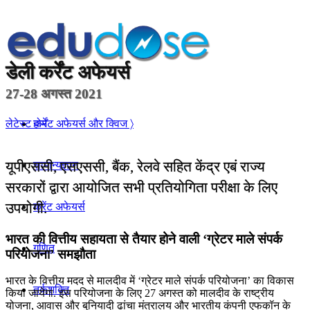
डेली
कर्रेंट अफेयर्स
27-28 अगस्त 2021
होम
लेटेस्ट कर्रेंट अफेयर्स और क्विज 〉
यूपीएससी, एसएससी, बैंक, रेलवे सहित केंद्र एबं राज्य
सामान्यज्ञान
सरकारों द्वारा आयोजित सभी प्रतियोगिता परीक्षा के लिए
उपयोगी.
करेंट अफेयर्स
भारत की वित्तीय सहायता से तैयार होने वाली ‘ग्रेटर माले संपर्क
गणित
परियोजना’ समझौता
भारत के वित्तीय मदद से मालदीव में ‘ग्रेटर माले संपर्क परियोजना’ का विकास
तर्कशक्ति
किया जायेगा. इस परियोजना के लिए 27 अगस्त को मालदीव के राष्ट्रीय
योजना, आवास और बुनियादी ढांचा मंत्रालय और भारतीय कंपनी एफकॉन के