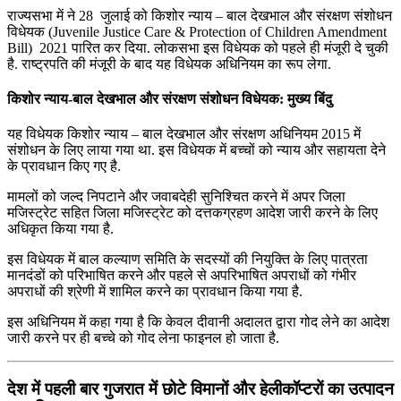
राज्‍यसभा में ने 28 जुलाई को किशोर न्‍याय – बाल देखभाल और संरक्षण संशोधन
विधेयक (Juvenile Justice Care & Protection of Children Amendment
Bill) 2021 पारित कर दिया. लोकसभा इस विधेयक को पहले ही मंजूरी दे चुकी
है. राष्ट्रपति की मंजूरी के बाद यह विधेयक अधिनियम का रूप लेगा.
किशोर न्‍याय-बाल देखभाल और संरक्षण संशोधन विधेयक: मुख्य बिंदु
यह विधेयक किशोर न्‍याय – बाल देखभाल और संरक्षण अधिनियम 2015 में
संशोधन के लिए लाया गया था. इस विधेयक में बच्‍चों को न्‍याय और सहायता देने
के प्रावधान किए गए है.
मामलों को जल्‍द निपटाने और जवाबदेही सुनिश्चित करने में अपर जिला
मजिस्‍ट्रेट सहित जिला मजिस्‍ट्रेट को दत्तकग्रहण आदेश जारी करने के लिए
अधिकृत किया गया है.
इस विधेयक में बाल कल्‍याण समिति के सदस्‍यों की नियुक्ति के लिए पात्रता
मानदंडों को परिभाषित करने और पहले से अपरिभाषित अपराधों को गंभीर
अपराधों की श्रेणी में शामिल करने का प्रावधान किया गया है.
इस अधिनियम में कहा गया है कि केवल दीवानी अदालत द्वारा गोद लेने का आदेश
जारी करने पर ही बच्चे को गोद लेना फाइनल हो जाता है.
देश में पहली बार गुजरात में छोटे विमानों और हेलीकॉप्टरों का उत्पादन