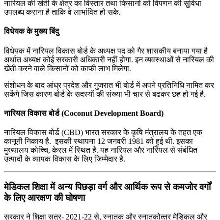
नारियल की खेती के क्षेत्र का विस्‍तार तथा किसानों को विपणन की सुविधा
उपलब्‍ध कराना है ताकि वे लाभांवित हो सके.
विधेयक के मुख्य बिंदु
विधेयक में नारियल विकास बोर्ड के अध्‍यक्ष पद को गैर शासकीय बनाया गया है
अर्थात अध्‍यक्ष कोई सरकारी अधिकारी नहीं होगा. इन व्‍यवस्‍थाओं से नारियल की
खेती करने वाले किसानों को काफी लाभ मिलेगा.
संशोधन के बाद आंध्र प्रदेश और गुजरात भी बोर्ड में अपने प्रतिनिधि नामित कर
सकेंगे जिस कारण बोर्ड के सदस्‍यों की संख्‍या भी चार से बढकर छह हो गई है.
नारियल विकास बोर्ड (Coconut Development Board)
नारियल विकास बोर्ड (CBD) भारत सरकार के कृषि मंत्रालय के तहत एक
कानूनी निकाय है. इसकी स्थापना 12 जनवरी 1981 को हुई थी. इसका
मुख्यालय कोच्चि, केरल में स्थित है. यह नारियल और नारियल से संबंधित
उत्पादों के व्यापक विकास के लिए जिम्मेदार है.
मेडिकल शिक्षा में अन्य पिछड़ा वर्ग और आर्थिक रूप से कमजोर वर्गों
के लिए आरक्षण की घोषणा
सरकार ने शिक्षा सत्र- 2021-22 से, स्‍नातक और स्‍नातकोत्‍तर मेडिकल और