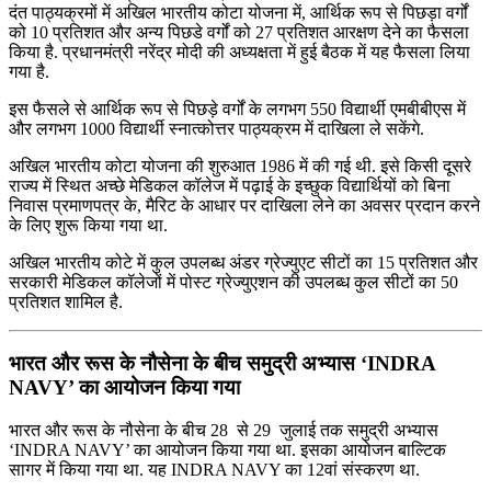
दंत पाठ्यक्रमों में अखिल भारतीय कोटा योजना में, आर्थिक रूप से पिछड़ा वर्गों
को 10 प्रतिशत और अन्‍य पिछडे वर्गों को 27 प्रतिशत आरक्षण देने का फैसला
किया है. प्रधानमंत्री नरेंद्र मोदी की अध्यक्षता में हुई बैठक में यह फैसला लिया
गया है.
इस फैसले से आर्थिक रूप से पिछड़े वर्गों के लगभग 550 विद्यार्थी एमबीबीएस में
और लगभग 1000 विद्यार्थी स्नात्कोत्तर पाठ्यक्रम में दाखिला ले सकेंगे.
अखिल भारतीय कोटा योजना की शुरुआत 1986 में की गई थी. इसे किसी दूसरे
राज्य में स्थित अच्छे मेडिकल कॉलेज में पढ़ाई के इच्छुक विद्यार्थियों को बिना
निवास प्रमाणपत्र के, मैरिट के आधार पर दाखिला लेने का अवसर प्रदान करने
के लिए शुरू किया गया था.
अखिल भारतीय कोटे में कुल उपलब्ध अंडर ग्रेज्युएट सीटों का 15 प्रतिशत और
सरकारी मेडिकल कॉलेजों में पोस्ट ग्रेज्युएशन की उपलब्ध कुल सीटों का 50
प्रतिशत शामिल है.
भारत और रूस के नौसेना के बीच समुद्री अभ्यास ‘INDRA
NAVY’ का आयोजन किया गया
भारत और रूस के नौसेना के बीच 28 से 29 जुलाई तक समुद्री अभ्यास
‘INDRA NAVY’ का आयोजन किया गया था. इसका आयोजन बाल्टिक
सागर में किया गया था. यह INDRA NAVY का 12वां संस्करण था.