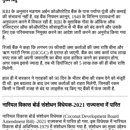
RBI के अनुसार मडगाम अर्बन कोऑपरेटिव बैंक के पास पर्याप्त पूंजी और कमाई
की संभावना नहीं है. वह बैंक नियमन कानून, 1949 के विभिन्न प्रावधानों का
अनुपालन करने में विफल रही है. RBI के मुताबिक गोवा के ऑफिस ऑफ
रजिस्ट्रार ऑफ कोऑपरेटिव सोसाइटीज से भी बैंक को बंद करने और उसके
लिए एक परिसमापक नियुक्त करने का आदेश जारी करने का अनुरोध किया गया
है.
रिजर्व बैंक ने कहा कि लगभग 99 फीसदी जमा कर्ताओं की जमा राशि बीमा और
ऋण गारंटी निगम (DICGC) से प्राप्त हो जाएगी. बैंक का जमा कर्ता पांच लाख
रुपए तक की अपनी जमाराशि का बीमा दावा हासिल करने का हकदार होगा.
अगर रकम इससे ज्यादा है, तब भी डिपॉजिटर को 5 लाख तक की ही बीमा राशि
मिलेगी.
हाल ही में सरकार ने ग्राहकों को 90 दिन के भीतर बीमा की रकम देने को मंजूरी
दी थी. इस बदलाव के बाद उन जमा कर्ताओं को राहत मिलेगी, जिनकी रकम
किसी न किसी वजह से बंद या लाइसेंस रद्द किए गए बैंकों में फंस जाती है.
नारियल विकास बोर्ड संशोधन विधेयक-2021 राज्‍यसभा में पारित
नारियल विकास बोर्ड संशोधन विधेयक (Coconut Development Board
Amendment Bill) -2021 राज्‍यसभा में पारित हो गया. इस विधेयक में नारियल
विकास बोर्ड अधिनियम-1979 में संशोधन किया गया है. संशोधन का मुख्‍य उद्देश्‍य