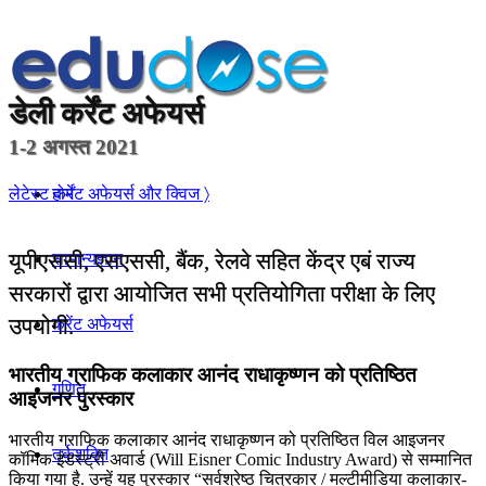
डेली
कर्रेंट अफेयर्स
1-2 अगस्त 2021
होम
लेटेस्ट कर्रेंट अफेयर्स और क्विज 〉
यूपीएससी, एसएससी, बैंक, रेलवे सहित केंद्र एबं राज्य
सामान्यज्ञान
सरकारों द्वारा आयोजित सभी प्रतियोगिता परीक्षा के लिए
उपयोगी.
करेंट अफेयर्स
भारतीय ग्राफिक कलाकार आनंद राधाकृष्णन को प्रतिष्ठित
गणित
आइजनर पुरस्कार
भारतीय ग्राफिक कलाकार आनंद राधाकृष्णन को प्रतिष्ठित विल आइजनर
तर्कशक्ति
कॉमिक इंडस्ट्री अवार्ड (Will Eisner Comic Industry Award) से सम्मानित
किया गया है. उन्हें यह पुरस्कार “सर्वश्रेष्ठ चित्रकार / मल्टीमीडिया कलाकार-