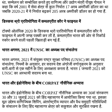
था. सम्‍मेलन को सम्‍बोधित करते हुए वाणिज्‍य और उद्योग मंत्री पीयूष गोयल ने
कहा कि वर्ष 2001 में सेवा क्षेत्र से कुल निर्यात 17 अरब अमरीकी डॉलर का था
जबकि 2020-21 में ये निर्यात बढ़कर 205 अरब अमरीकी डॉलर का हो गया हैं.
डिस्कस थ्रो प्रतियोगिता में कमलप्रीत कौर ने फाइनल में
टोक्यो ओलंपिक 2020 के डिस्कस थ्रो प्रतियोगिता में कमलप्रीत कौर ने
फाइनल में अपनी जगह पक्की कर ली है. कमलप्रीत भारत की ओर से रिकॉर्ड
स्कोर करने वाली पहली खिलाड़ी बन गई हैं.
भारत अगस्त, 2021 में UNSC का अध्यक्ष पद संभालेगा
भारत अगस्त, 2021 में संयुक्‍त राष्‍ट्र सुरक्षा परिषद (UNSC) का अध्यक्ष पद
संभालेगा. नियमों के अनुसार, हर सदस्य देश अंग्रेजी वर्णानुक्रम के अनुसार
बारी-बारी से एक महीने के लिए अध्यक्षता करता है. भारत 1 जनवरी 2021 को
UNSC का अस्‍थायी सदस्‍य बना था.
भारत और इंडोनेशिया के बीच CORPAT नौसैनिक अभ्यास
भारत और इंडोनेशिया के बीच CORPAT नौसैनिक अभ्यास का 36वां संस्करण
30 और 31 जुलाई 2021 को हिंद महासागर में आयोजित किया गया था. इसका
मूल उद्देश्य वाणिज्यिक शिपिंग, अंतर्राष्ट्रीय व्यापार और वैध समुद्री गतिविधियों
के संचालन के लिए हिंद महासागर क्षेत्र को सकुशल और सुरक्षित रखना है.