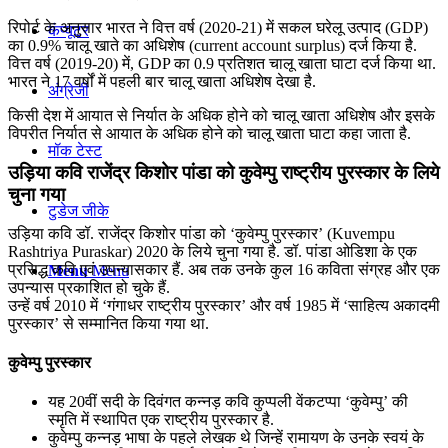
रिपोर्ट के अनुसार भारत ने वित्त वर्ष (2020-21) में सकल घरेलू उत्पाद (GDP)
कंप्यूटर
का 0.9% चालू खाते का अधिशेष (current account surplus) दर्ज किया है.
वित्त वर्ष (2019-20) में, GDP का 0.9 प्रतिशत चालू खाता घाटा दर्ज किया था.
भारत ने 17 वर्षों में पहली बार चालू खाता अधिशेष देखा है.
अंग्रेजी
किसी देश में आयात से निर्यात के अधिक होने को चालू खाता अधिशेष और इसके
विपरीत निर्यात से आयात के अधिक होने को चालू खाता घाटा कहा जाता है.
मॉक टेस्ट
उड़िया कवि राजेंद्र किशोर पांडा को कुवेम्पु राष्ट्रीय पुरस्कार के लिये
चुना गया
टुडेज जीके
उड़िया कवि डॉ. राजेंद्र किशोर पांडा को ‘कुवेम्पु पुरस्कार’ (Kuvempu
Rashtriya Puraskar) 2020 के लिये चुना गया है. डॉ. पांडा ओडिशा के एक
प्रसिद्ध कवि एवं उपन्यासकार हैं. अब तक उनके कुल 16 कविता संग्रह और एक
Menu
Menu
उपन्यास प्रकाशित हो चुके हैं.
उन्हें वर्ष 2010 में ‘गंगाधर राष्ट्रीय पुरस्कार’ और वर्ष 1985 में ‘साहित्य अकादमी
पुरस्कार’ से सम्मानित किया गया था.
कुवेम्पु पुरस्कार
यह 20वीं सदी के दिवंगत कन्नड़ कवि कुप्पली वेंकटप्पा ‘कुवेम्पु’ की
स्मृति में स्थापित एक राष्ट्रीय पुरस्कार है.
कुवेम्पु कन्नड़ भाषा के पहले लेखक थे जिन्हें रामायण के उनके स्वयं के