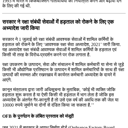
1993 में भारत में किकबॉक्सिंग गतिविधियों को नियंत्रित करने और बढ़ावा देने
के लिए की गई थी.
सरकार ने रक्षा संबंधी सेवाओं में हड़ताल को रोकने के लिए एक
अध्यादेश जारी किया
सरकार ने 1 जुलाई को रक्षा संबंधी आवश्यक सेवाओं में शामिल कर्मियों के
हड़ताल को रोकने के लिए ‘आवश्यक रक्षा सेवा अध्यादेश, 2021’ जारी किया.
यह अध्यादेश रक्षा संबंधी आवश्यक सेवाओं में शामिल कर्मियों के हड़ताल एवं
किसी भी तरह के विरोध-प्रदर्शन करने पर रोक लगाता है.
रक्षा उपकरण के उत्पादन, सेवा और संचालन में शामिल कर्मचारी या सेना से जुड़े
किसी भी औद्योगिक प्रतिष्ठान के उत्पादन में शामिल कर्मचारियों के साथ ही रक्षा
उत्पादों की मरम्मत और रखरखाव में कार्यरत कर्मचारी अध्यादेश के दायरे में
आएंगे.
कानून मंत्रालय द्वारा जारी अधिसूचना के मुताबिक, ‘कोई भी व्यक्ति जोकि
हड़ताल शुरू करता है या ऐसी किसी भी हड़ताल में भाग लेता है जोकि इस
अध्यादेश के अंतर्गत गैर-कानूनी है तो उसे एक वर्ष की अवधि तक की जेल या
10000 रुपये जुर्माने या दोनों से दंडित किया जा सकता है.’’
OFB के पुनर्गठन के लंबित प्रस्ताव को मंजूरी
जून 2021 में सरकार ने आयुध निर्माण बोर्ड (Ordnance Factory Board –