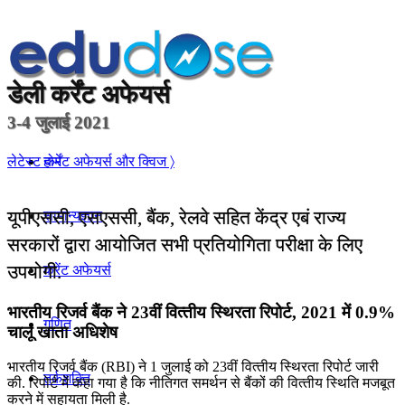
डेली
कर्रेंट अफेयर्स
3-4 जुलाई 2021
होम
लेटेस्ट कर्रेंट अफेयर्स और क्विज 〉
यूपीएससी, एसएससी, बैंक, रेलवे सहित केंद्र एबं राज्य
सामान्यज्ञान
सरकारों द्वारा आयोजित सभी प्रतियोगिता परीक्षा के लिए
उपयोगी.
करेंट अफेयर्स
भारतीय रिजर्व बैंक ने 23वीं वित्‍तीय स्थिरता रिपोर्ट, 2021 में 0.9%
गणित
चालू खाता अधिशेष
भारतीय रिजर्व बैंक (RBI) ने 1 जुलाई को 23वीं वित्‍तीय स्थिरता रिपोर्ट जारी
तर्कशक्ति
की. रिपोर्ट में कहा गया है कि नीतिगत समर्थन से बैंकों की वित्‍तीय स्थिति मजबूत
करने में सहायता मिली है.