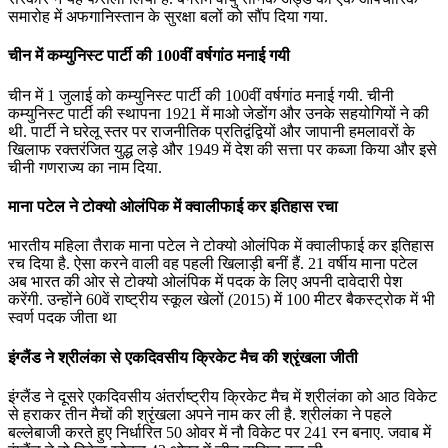
समारोह में अफगानिस्‍तान के सुरक्षा बलों को सौंप दिया गया.
चीन में कम्युनिस्ट पार्टी की 100वीं वर्षगांठ मनाई गयी
चीन में 1 जुलाई को कम्युनिस्ट पार्टी की 100वीं वर्षगांठ मनाई गयी. चीनी
कम्युनिस्ट पार्टी की स्थापना 1921 में माओ जेडोंग और उनके सहयोगियों ने की
थी. पार्टी ने घरेलू स्तर पर राजनीतिक प्रतिद्वंद्वियों और जापानी हमलावरों के
खिलाफ रक्तरंजित युद्ध लड़े और 1949 में देश की सत्ता पर कब्जा किया और इसे
चीनी गणराज्य का नाम दिया.
माना पटेल ने टोक्यो ओलंपिक में क्वालीफाई कर इतिहास रचा
भारतीय महिला तैराक माना पटेल ने टोक्यो ओलंपिक में क्वालीफाई कर इतिहास
रच दिया है. ऐसा करने वाली वह पहली खिलाड़ी बनीं हैं. 21 वर्षीय माना पटेल
अब भारत की ओर से टोक्यो ओलंपिक में पदक के लिए अपनी दावेदारी पेश
करेंगी. उन्होंने 60वें राष्ट्रीय स्कूल खेलों (2015) में 100 मीटर बैकस्ट्रोक में भी
स्वर्ण पदक जीता था
इंग्‍लैंड ने श्रीलंका से एकदिवसीय क्रिकेट मैच की श्रृंखला जीती
इंग्‍लैंड ने दूसरे एकदिवसीय अंतर्राष्‍ट्रीय क्रिकेट मैच में श्रीलंका को आठ विकेट
से हराकर तीन मैचों की श्रृंखला अपने नाम कर ली है. श्रीलंका ने पहले
बल्‍लेबाजी करते हुए निर्धारित 50 ओवर में नौ विकेट पर 241 रन बनाए. जवाब में