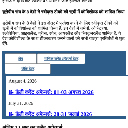
इंग्‍लैंड ने दो विकेट खोकर 43 ओवर में जीत हासिल कर ली.
यूरोपीय संघ के 8 देशों ने स्वीकृत टीकों की सूची में कोविशील्ड को शामिल किया
यूरोपीय संघ के 8 देशों ने इस क्षेत्र में प्रवेश करने के लिए स्वीकृत टीकों की
सूची में कोविशील्ड को शामिल किया है. इन देशों में जर्मनी, ऑस्ट्रिया,
स्लोवेनिया, आइसलैंड, ग्रीस, स्पेन, आयरलैंड और स्विट्जरलैंड शामिल हैं. ये
देश कोविशील्ड के साथ टीकाकरण करने वालों को सभी यात्रा प्रतिबंधों से छूट
देंगे.
होम
मासिक करेंट अफेयर्स टेस्ट
जीके टेस्ट
August 4, 2026
📝 डेली करेंट अफेयर्स: 01-03 अगस्त 2026
July 31, 2026
📝 डेली करेंट अफेयर्स: 28-31 जुलाई 2026
July 28, 2026
अंतिम 12 माह का करेंट अफेयर्स