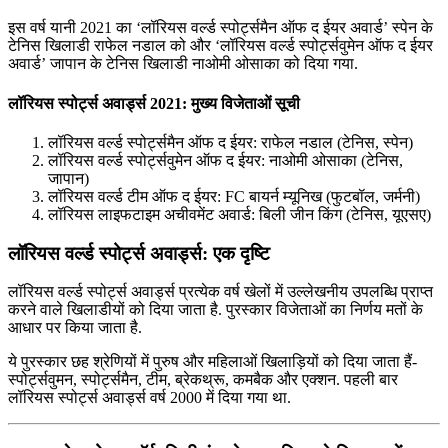
इस वर्ष यानी 2021 का ‘लॉरियस वर्ल्ड स्पोर्ट्समैन ऑफ द ईयर अवार्ड’ स्पेन के
टेनिस खिलाडी राफेल नडाल को और ‘लॉरियस वर्ल्ड स्पोर्ट्सवुमेन ऑफ द ईयर
अवार्ड’ जापान के टेनिस खिलाडी नाओमी ओसाका को दिया गया.
लॉरियस स्पोर्ट्स अवार्ड्स 2021: मुख्य विजेताओं सूची
लॉरियस वर्ल्ड स्पोर्ट्समैन ऑफ द ईयर: राफेल नडाल (टेनिस, स्पेन)
लॉरियस वर्ल्ड स्पोर्ट्सवुमेन ऑफ द ईयर: नाओमी ओसाका (टेनिस,
जापान)
लॉरियस वर्ल्ड टीम ऑफ द ईयर: FC बायर्न म्यूनिख (फुटबॉल, जर्मनी)
लॉरियस लाइफटाइम अचीवमेंट अवार्ड: बिली जीन किंग (टेनिस, यूएसए)
लॉरियस वर्ल्ड स्पोर्ट्स अवार्ड्स: एक दृष्टि
लॉरियस वर्ल्ड स्पोर्ट्स अवार्ड्स प्रत्येक वर्ष खेलों में उल्लेखनीय उपलब्धि प्राप्त
करने वाले खिलाडीयों को दिया जाता है. पुरस्कार विजेताओं का निर्णय मतों के
आधार पर किया जाता है.
ये पुरस्कार छह श्रेणियों में पुरुष और महिलाओं खिलाड़ियों को दिया जाता हैं-
स्पोर्ट्सवुमन, स्पोर्ट्समैन, टीम, ब्रेकथ्रू, कमबैक और एक्शन. पहली बार
लॉरियस स्पोर्ट्स अवार्ड्स वर्ष 2000 में दिया गया था.