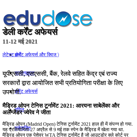
डेली
कर्रेंट अफेयर्स
11-12 मई 2021
होम
लेटेस्ट कर्रेंट अफेयर्स और क्विज 〉
यूपीएससी, एसएससी, बैंक, रेलवे सहित केंद्र एबं राज्य
सामान्यज्ञान
सरकारों द्वारा आयोजित सभी प्रतियोगिता परीक्षा के लिए
उपयोगी.
करेंट अफेयर्स
मैड्रिड ओपन टेनिस टूर्नामेंट 2021: आरयना साबेलेंका और
गणित
अलेग्जेंडर ज्वेरेव ने जीता
मैड्रिड ओपन (Madrid Open) टेनिस टूर्नामेंट 2021 हाल ही में संपन्न हो गया.
तर्कशक्ति
यह प्रतियोगिता 27 अप्रैल से 9 मई तक स्पेन के मैड्रिड में खेला गया था.
मैड्रिड ओपन एक पेशेवर WTA टेनिस टूर्नामेंट है जो आउटडोर क्ले कोर्ट पर