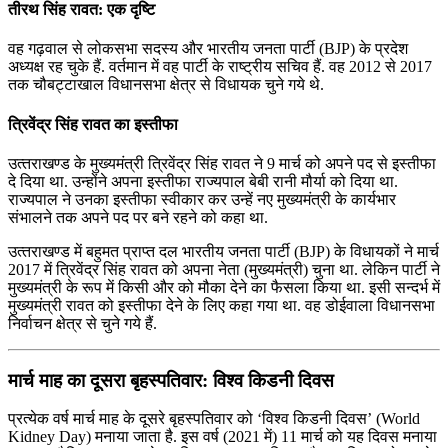
तीरथ सिंह रावत: एक दृष्टि
वह गढ़वाल से लोकसभा सदस्‍य और भारतीय जनता पार्टी (BJP) के प्रदेश
अध्‍यक्ष रह चुके हैं. वर्तमान में वह पार्टी के राष्ट्रीय सचिव हैं. वह 2012 से 2017
तक चौबट्टाखाल विधानसभा क्षेत्र से विधायक चुने गये थे.
त्रिवेंद्र सिंह रावत का इस्‍तीफा
उत्‍तराखण्‍ड के मुख्‍यमंत्री त्रिवेंद्र सिंह रावत ने 9 मार्च को अपने पद से इस्‍तीफा
दे दिया था. उन्होंने अपना इस्तीफा राज्‍यपाल बेबी रानी मौर्या को दिया था.
राज्यपाल ने उनका इस्तीफा स्‍वीकार कर उन्हें नए मुख्‍यमंत्री के कार्यभार
संभालने तक अपने पद पर बने रहने को कहा था.
उत्‍तराखण्‍ड में बहुमत प्राप्त दल भारतीय जनता पार्टी (BJP) के विधायकों ने मार्च
2017 में त्रिवेंद्र सिंह रावत को अपना नेता (मुख्‍यमंत्री) चुना था. लेकिन पार्टी ने
मुख्यमंत्री के रूप में किसी और को मौका देने का फैसला किया था. इसी सन्दर्भ में
मुख्‍यमंत्री रावत को इस्तीफा देने के लिए कहा गया था. वह डोईवाला विधानसभा
निर्वाचन क्षेत्र से चुने गये हैं.
मार्च माह का दूसरा बृहस्पतिवार: विश्व किडनी दिवस
प्रत्येक वर्ष मार्च माह के दूसरे बृहस्पतिवार को ‘विश्व किडनी दिवस’ (World
Kidney Day) मनाया जाता है. इस वर्ष (2021 में) 11 मार्च को यह दिवस मनाया