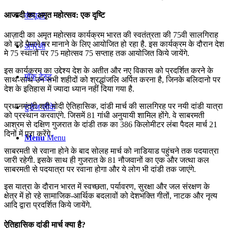
आजादी का अमृत महोत्सव: एक दृष्टि
कंप्यूटर
आज़ादी का अमृत महोत्सव कार्यक्रम भारत की स्वतंत्रता की 75वी सालगिराह
को बड़े पैमाने पर मानाने के लिए आयोजित हो रहा है. इस कार्यक्रम के दौरान देश
अंग्रेजी
मे 75 स्थानों पर 75 महोत्सव 75 सप्ताह तक आयोजित किये जायेंगे.
इस कार्यक्रम का उद्देश्य देश के अतीत और नए विकास को प्रदर्शित करने के
मॉक टेस्ट
साथ-साथ उन सभी शहीदों को श्रद्धांजलि अर्पित करना है, जिनके बलिदानो पर
देश के इतिहास में ज्यादा ध्यान नहीं दिया गया है.
प्रधानमंत्री श्री मोदी ऐतिहासिक, दांडी मार्च की सालगिरह पर नयी दांडी यात्रा
टुडेज जीके
को प्रस्थान करवाएंगे. जिसमें 81 गांधी अनुयायी शामिल होंगे. वे साबरमती
आश्रम से दक्षिण गुजरात के दांडी तक का 386 किलोमीटर लंबा पैदल मार्च 21
दिनों में पूरा करेंगे.
Menu
Menu
साबरमती से रवाना होने के बाद सोलह मार्च को नाडियाड पहुंचने तक पदयात्रा
जारी रहेगी. इसके साथ ही गुजरात के 81 नौजवानों का एक और जत्था कल
साबरमती से पदयात्रा पर रवाना होगा और ये लोग भी दांडी तक जाएंगे.
इस यात्रा के दौरान भारत में स्वच्छता, पर्यावरण, सुरक्षा और जल संरक्षण के
क्षेत्र में हो रहे सामाजिक-आर्थिक बदलावों को देशभक्ति गीतों, नाटक और नृत्य
आदि द्वारा प्रदर्शित किये जायेंगे.
ऐतिहासिक दांडी मार्च क्या है?