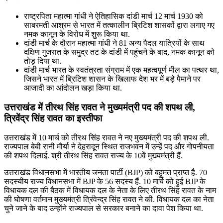
राष्ट्रपिता महात्मा गांधी ने ऐतिहासिक दांडी मार्च 12 मार्च 1930 को
साबरमती आश्रम से भारत में तत्कालीन ब्रिटिश शासकों द्वारा लगाए गए
नमक कानून के विरोध में शुरू किया था.
दांडी मार्च के दौरान महात्मा गांधी ने 81 अन्य पैदल यात्रियों के साथ
दक्षिण गुजरात के समुद्र तट के दांडी में पहुंचने के बाद, नमक कानून को
तोड़ दिया था.
दांडी मार्च भारत के स्वतंत्रता संग्राम में एक महत्वपूर्ण मील का पत्थर था,
जिसने भारत में ब्रिटिश शासन के खिलाफ देश भर में बड़े पैमाने पर
आजादी का आंदोलन खड़ा किया था.
उत्तराखंड में तीरथ सिंह रावत ने मुख्यमंत्री पद की शपथ ली,
त्रिवेंद्र सिंह रावत का इस्‍तीफा
उत्तराखंड में 10 मार्च को तीरथ सिंह रावत ने नए मुख्यमंत्री पद की शपथ ली.
राज्यपाल बेबी रानी मौर्या ने देहरादून स्थित राजभवन में उन्‍हें पद और गोपनीयता
की शपथ दिलाई. श्री तीरथ सिंह रावत राज्य के 10वें मुख्यमंत्री हैं.
उत्तराखंड विधानसभा में भारतीय जनता पार्टी (BJP) को बहुमत प्राप्त है. 70
सदस्यीय राज्य विधानसभा में BJP के 56 सदस्‍य हैं. 10 मार्च को हुई BJP के
विधायक दल की बैठक में विधायक दल के नेता के लिए तीरथ सिंह रावत के नाम
की घोषणा वर्तमान मुख्‍यमंत्री त्रिंवेन्‍द्र सिंह रावत ने की. विधायक दल का नेता
चुने जाने के बाद उन्होंने राज्यपाल से सरकार बनाने का दावा पेश किया था.