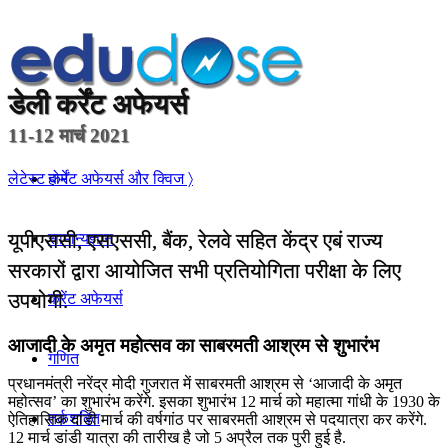
डेली
कर्रेंट अफेयर्स
11-12 मार्च 2021
होम
लेटेस्ट कर्रेंट अफेयर्स और क्विज 〉
यूपीएससी, एसएससी, बैंक, रेलवे सहित केंद्र एबं राज्य
सामान्यज्ञान
सरकारों द्वारा आयोजित सभी प्रतियोगिता परीक्षा के लिए
उपयोगी.
करेंट अफेयर्स
आजादी के अमृत महोत्सव का साबरमती आश्रम से शुभारंभ
गणित
प्रधानमंत्री नरेंद्र मोदी गुजरात में साबरमती आश्रम से ‘आजादी के अमृत
महोत्सव’ का शुभारंभ करेंगे. इसका शुभारंभ 12 मार्च को महात्मा गांधी के 1930 के
तर्कशक्ति
ऐतिहासिक दांडी मार्च की वर्षगांठ पर साबरमती आश्रम से पदयात्रा कर करेंगे.
12 मार्च डांडी यात्रा की तारीख है जो 5 अप्रैल तक पुरी हुई है.