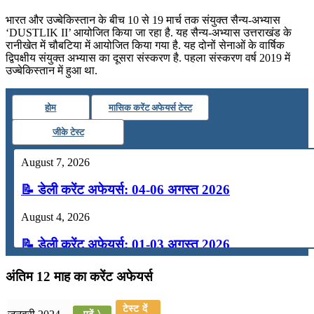
भारत और उज्बेकिस्तान के बीच 10 से 19 मार्च तक संयुक्त सैन्य-अभ्यास
‘DUSTLIK II’ आयोजित किया जा रहा है. यह सैन्य-अभ्यास उत्तराखंड के
रानीखेत में चौबटिया में आयोजित किया गया है. यह दोनों सेनाओं के वार्षिक
द्विपक्षीय संयुक्त अभ्यास का दूसरा संस्करण है. पहला संस्करण वर्ष 2019 में
उज्बेकिस्तान में हुआ था.
होम
मासिक करेंट अफेयर्स टेस्ट
जीके टेस्ट
August 7, 2026
📝 डेली करेंट अफेयर्स: 04-06 अगस्त 2026
August 4, 2026
📝 डेली करेंट अफेयर्स: 01-03 अगस्त 2026
July 31, 2026
अंतिम 12 माह का करेंट अफेयर्स
📝 डेली करेंट अफेयर्स: 28-31 जुलाई 2026
टेस्ट दें