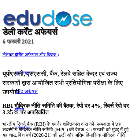
डेली
कर्रेंट अफेयर्स
6 फरवरी 2021
होम
लेटेस्ट कर्रेंट अफेयर्स और क्विज 〉
यूपीएससी, एसएससी, बैंक, रेलवे सहित केंद्र एबं राज्य
सामान्यज्ञान
सरकारों द्वारा आयोजित सभी प्रतियोगिता परीक्षा के लिए
उपयोगी.
करेंट अफेयर्स
RBI मौद्रिक नीति समिति की बैठक, रेपो दर 4%, रिवर्स रेपो दर
गणित
3.35% पर अपरिवर्तित
भारतीय रिजर्व बैंक (RBI) के गवर्नर शक्तिकांत दास की अध्यक्षता में छह
तर्कशक्ति
सदस्यीय मौद्रिक नीति समिति (MPC) की बैठक 3-5 फरवरी को मुंबई में हुई.
यह चालू वित्त वर्ष (2020-21) की छठी और अंतिम द्विमासिक मौद्रिक नीति