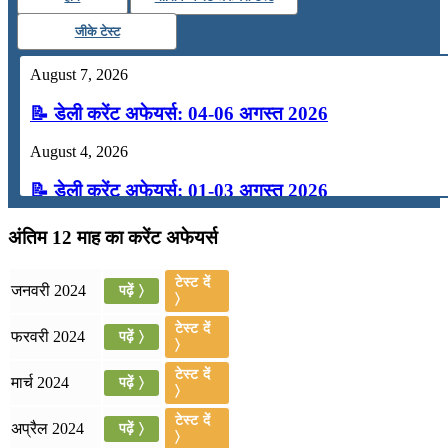
जीके टेस्ट
August 7, 2026
📝 डेली करेंट अफेयर्स: 04-06 अगस्त 2026
August 4, 2026
📝 डेली करेंट अफेयर्स: 01-03 अगस्त 2026
July 31, 2026
अंतिम 12 माह का करेंट अफेयर्स
📝 डेली करेंट अफेयर्स: 28-31 जुलाई 2026
टेस्ट दें
जनवरी 2024
पढ़ें 〉
〉
July 28, 2026
टेस्ट दें
फरवरी 2024
पढ़ें 〉
📝 डेली करेंट अफेयर्स: 25-27 जुलाई 2026
〉
टेस्ट दें
मार्च 2024
पढ़ें 〉
July 25, 2026
〉
📝 डेली करेंट अफेयर्स: 22-24 जुलाई 2026
टेस्ट दें
अप्रैल 2024
पढ़ें 〉
〉