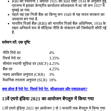
RBI की स्थापना 1 अप्रैल 1935 को RBI ऐक्ट 1934 के अनुसार हुई.
प्रारम्भ में इसका केन्द्रीय कार्यालय कोलकाता में था जो सन 1937 में
मुम्बई आ गया.
पहले यह एक निजी बैंक था किन्तु सन 1949 से यह भारत सरकार का
उपक्रम बन गया है.
भारतीय रिज़र्व बैंक (RBI) को भारतीय रिज़र्व बैंक अधिनियम, 1934 के
तहत अनिवार्य रूप से मौद्रिक नीति के संचालन की जिम्मेदारी सौपीं गई
है.
वर्तमान दरें: एक दृष्टि
नीति रिपो दर
4%
रिवर्स रेपो दर
3.35%
सीमांत स्‍थायी सुविधा दर (MCF)
4.25%
बैंक दर
4.25%
नकद आरक्षित अनुपात (CRR)
3%
वैधानिक तरलता अनुपात (SLR)
18%
क्या होता है रेपो रेट, रिवर्स रेपो रेट, सीआरआर और एसएलआर?
13वें एयरो इंडिया 2021 का आयोजन बेंगलुरु में किया गया
13वें एयरो इंडिया 2021 का आयोजन 3 से 5 फरवरी तक बेंगलुरु में किया गया