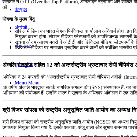
सरकार ने OTT (Over the Top Platform), ऑनलाइन स्ट्रीमिंग और सोशल मीडिय
की.
कंप्यूटर
घोषणा के मुख्य बिंदु
अंग्रेजी
सोशल मीडिया का भारत में एक फिजिकल कार्यालाय अनिवार्य होगा. इन दिशा
नियुक्त करना होगा. सोशल मीडिया प्लेटफार्मों को आपत्तिजनक सामग्री के
सूचना और प्रसारण मंत्री ने ओटीटी और डिजिटल मीडिया प्लेटफार्मों के
मॉक टेस्ट
डिजिटल मीडिया पर समाचार प्रदर्शित करने वालों को संबंधित भारतीय प
टुडेज जीके
अंजलि भारद्वाज सहित 12 को अन्तर्राष्ट्रीय भ्रष्टाचार रोधी चैंपियंस अ
अमेरिका ने 24 फरवरी को ‘अन्तर्राष्ट्रीय भ्रष्टाचार रोधी चैंपियंस अवॉर्ड’ (
Menu
Menu
48 वर्षीय अंजलि भारद्वाज सतर्क नागरिक संगठन की (SNS) संस्थापक हैं. यह नाग
अभियान’ की संयोजक हैं. उन्होंने भारत में सूचना के अधिकार आंदोलन में एक सक्
श्री विजय सांपला को राष्ट्रीय अनुसूचित जाति आयोग का अध्यक्ष नि
श्री विजय सांपला को राष्ट्रीय अनुसूचित जाति आयोग (NCSC) का अध्यक्ष नियुक
उपाध्यक्ष नियुक्त किया गया है. इसके अलावा, अंजू बाला और सुभाष रामनाथ पारधी 