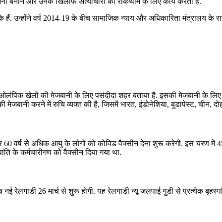
 बनाने और उनके खिलाफ अत्याचारों की रोकथाम के लिए कार्य करता है.
े हैं. उन्होंने वर्ष 2014-19 के बीच सामाजिक न्याय और अधिकारिता मंत्रालय के राज्
ओलंपिक खेलों की मेजबानी के लिए पसंदीदा शहर बताया है. इसकी मेजबानी के लिए अं
मेजबानी करने में रुचि व्यक्त की है, जिसमें भारत, इंडोनेशिया, बुडापेस्ट, चीन, दो
 वर्ष से अधिक आयु के लोगों को कोविड वैक्‍सीन देना शुरू करेगी. इस चरण में 45 
म पांति के कर्मचारीगण को वैक्सीन दिया गया था.
बीच नई रेलगाडी 26 मार्च से शुरू होगी. यह रेलगाडी न्‍यू जलपाई गुडी से प्रत्‍येक ब