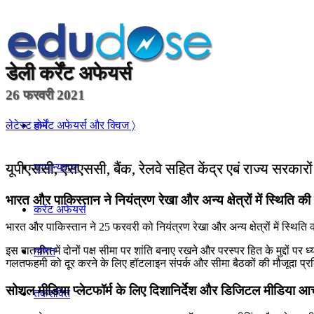
डेली
कर्रेंट अफेयर्स
26 फरवरी 2021
होम
लेटेस्ट कर्रेंट अफेयर्स और क्विज 〉
यूपीएससी, एसएससी, बैंक, रेलवे सहित केंद्र एबं राज्य सरकारो
सामान्यज्ञान
भारत और पाकिस्तान ने नियंत्रण रेखा और अन्य क्षेत्रों में स्थिति की
करेंट अफेयर्स
भारत और पाकिस्तान ने 25 फरवरी को नियंत्रण रेखा और अन्य क्षेत्रों में स्थिति क
इस बातचीत में दोनों पक्ष सीमा पर शांति बनाए रखने और परस्‍पर हित के मुद्दों पर ध
गणित
गलतफहमी को दूर करने के लिए हॉटलाइन संपर्क और सीमा बैठकों की मौजूदा प्र
सोशल मीडिया प्लेटफॉर्म के लिए दिशानिर्देश और डिजिटल मीडिया आ
तर्कशक्ति