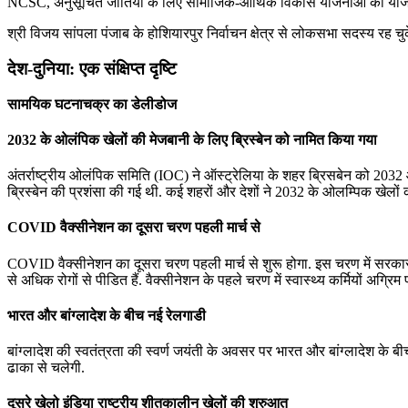
NCSC, अनुसूचित जातियों के लिए सामाजिक-आर्थिक विकास योजनाओं की योजना
श्री विजय सांपला पंजाब के होशियारपुर निर्वाचन क्षेत्र से लोकसभा सदस्य रह चुक
देश-दुनिया: एक संक्षिप्त दृष्टि
सामयिक घटनाचक्र का डेलीडोज
2032 के ओलंपिक खेलों की मेजबानी के लिए ब्रिस्बेन को नामित किया गया
अंतर्राष्ट्रीय ओलंपिक समिति (IOC) ने ऑस्ट्रेलिया के शहर ब्रिसबेन को 2032 
ब्रिस्बेन की प्रशंसा की गई थी. कई शहरों और देशों ने 2032 के ओलम्पिक खेलों की 
COVID वैक्सीनेशन का दूसरा चरण पहली मार्च से
COVID वैक्सीनेशन का दूसरा चरण पहली मार्च से शुरू होगा. इस चरण में सरकार 60
से अधिक रोगों से पीडित हैं. वैक्सीनेशन के पहले चरण में स्वास्थ्य कर्मियों अग्रि
भारत और बांग्‍लादेश के बीच नई रेलगाडी
बांग्‍लादेश की स्‍वतंत्रता की स्‍वर्ण जयंती के अवसर पर भारत और बांग्‍लादेश के 
ढाका से चलेगी.
दूसरे खेलो इंडिया राष्ट्रीय शीतकालीन खेलों की शुरुआत