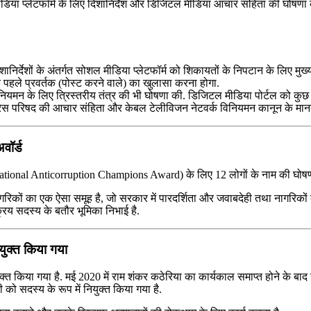
ा प्लेटफॉर्म के लिए दिशानिर्देश और डिजिटल मीडिया आचार संहिता की घोषणा क
निर्देशों के अंतर्गत सोशल मीडिया प्लेटफॉर्म को शिकायतों के निपटान के लिए म
 पहले प्रवर्तक (पोस्ट करने वाले) का खुलासा करना होगा.
 नियमन के लिए त्रिस्तरीय तंत्र की भी घोषणा की. डिजिटल मीडिया पोर्टल को कुछ
्रेस परिषद की आचार संहिता और केबल टेलीविजन नेटवर्क विनियमन कानून के मान
वॉर्ड
International Anticorruption Champions Award) के लिए 12 लोगों के नाम की घोषण
रिकों का एक ऐसा समूह है, जो सरकार में पारदर्शिता और जवाबदेही तथा नागरिकों क
रिय सदस्य के बतौर भूमिका निभाई है.
युक्त किया गया
्त किया गया है. मई 2020 में राम शंकर कठेरिया का कार्यकाल समाप्त होने के बा
को सदस्य के रूप में नियुक्त किया गया है.