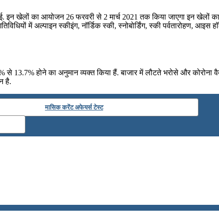
ई. इन खेलों का आयोजन 26 फरवरी से 2 मार्च 2021 तक किया जाएगा इन खेलों का आ
ियों में अल्पाइन स्कीइंग, नॉर्डिक स्की, स्नोबोर्डिंग, स्की पर्वतारोहण, आइस हॉक
0.8% से 13.7% होने का अनुमान व्‍यक्‍त किया हैं. बाजार में लौटते भरोसे और कोरोना
 है.
मासिक करेंट अफेयर्स टेस्ट