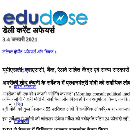
डेली
कर्रेंट अफेयर्स
3-4 जनवरी 2021
होम
लेटेस्ट कर्रेंट अफेयर्स और क्विज 〉
यूपीएससी, एसएससी, बैंक, रेलवे सहित केंद्र एबं राज्य सरकारो
सामान्यज्ञान
अमरीकी शोध कंपनी के सर्वेक्षण में प्रधानमंत्री मोदी को सर्वाधिक लो
करेंट अफेयर्स
अमरीका की एक शोध कंपनी ‘मॉर्निंग कंसल्‍ट’ (Morning consult political intelligen
अधिक लोगों ने श्री मोदी के सर्वाधिक लोकप्रिय होने का अनुमोदन किया, जबकि 
गणित
श्री मोदी को कुल मिलाकर 55 प्रतिशत लोगों ने सर्वाधिक लोकप्रिय शासनाध्‍यक्ष 
इस सर्वेक्षण में जर्मनी की चांसलर एंजेला मर्केल की स्वीकृति रेटिंग 24 फीसदी र
तर्कशक्ति