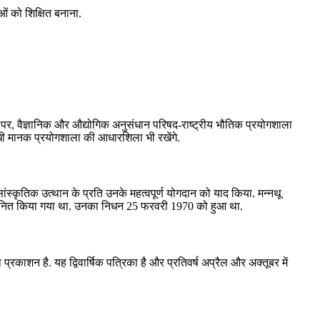
ं को शिक्षित बनाना.
 अवसर पर, वैज्ञानिक और औद्योगिक अनुसंधान परिषद-राष्ट्रीय भौतिक प्रयोगशाला
ंधी मानक प्रयोगशाला की आधारशिला भी रखेंगे.
‍कृतिक उत्‍थान के प्रति उनके महत्‍वपूर्ण योगदान को याद किया. मन्‍नथू
सम्‍मानित किया गया था. उनका निधन 25 फरवरी 1970 को हुआ था.
रकाशन है. यह द्विवार्षिक पत्रिका है और प्रतिवर्ष अप्रैल और अक्तूबर में