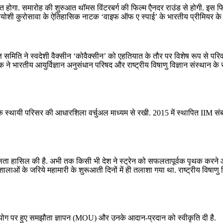
 होगा. समारोह की शुरुआत थॉमस विंटरबर्ग की फिल्म एैनदर राउंड से होगी. इस फिल्म
ियोशी कुरोसावा के ऐतिहासिक नाटक ‘वाइफ ऑफ ए स्पाई’ के भारतीय प्रीमियर के
ने स्वदेशी वैक्सीन ‘कोवैक्‍सीन’ को एहतियात के तौर पर विशेष रूप से परिवर्तित 
ने भारतीय आयुर्विज्ञान अनुसंधान परिषद और राष्‍ट्रीय विषाणु विज्ञान संस्‍थान के
र के स्थायी परिसर की आधारशिला वर्चुअल माध्‍यम से रखी. 2015 में स्‍थापित IIM सं
सफलता हासिल की है. अभी तक किसी भी देश ने स्ट्रेन को सफलतापूर्वक पृथक करने और
ओं के जरिये महामारी के शुरूआती दिनों में ही तलाशा गया था. राष्ट्रीय विषाणु 
ें सहयोग पर हुए समझौता ज्ञापन (MOU) और उनके आदान-प्रदान को स्वीकृति दी है.