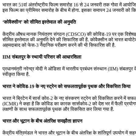
भारत का 51वां अंतर्राष्ट्रीय फिल्म समारोह 16 से 24 जनवरी तक गोवा में आयोजित
इस फिल्म का प्रीमियर समारोह के बीच में होगा. इसका समापन 24 जनवरी को क
‘कोवैक्‍सीन’ को सीमित इस्‍तेमाल की अनुमति
केंद्रीय औषध मानक नियंत्रण संगठन (CDSCO) की कोविड-19 पर एक विशेषज्ञ समिति 
सीमित इस्‍तेमाल की अनुमति देने की सिफारिश की है. कोवैक्‍सीन को भारत बायोटेक 
अहमदाबाद को फेस-3 नैदानिक परीक्षण करने की भी सिफारिश की है.
IIM संबलपुर के स्थायी परिसर की आधारशिला
प्रधानमंत्री नरेन्‍द्र मोदी ने ओडिसा में भारतीय प्रबंधन संस्‍थान (IIM) संबलपु
स्‍वीकृत किया है.
भारत ने कोविड-19 के नए स्ट्रेन को सफलतापूर्वक पृथक और विकसित किया
भारत ने ब्रिटेन में सार्स कोव-2 के नए संस्करण स्ट्रेन को विकसित करने में 
(ICMR) ने कहा है कि कोविड का कारक सार्सकोव-2 को देश भर में फैली प्रयोगशाला
लक्षणों के साथ सफलतापूर्वक पृथक और विकसित कर लिया गया है.
भारत और भूटान के बीच अंतरिक्ष समझौता ज्ञापन
केंद्रीय मंत्रिमंडल ने भारत और भूटान के बीच अंतरिक्ष के शांतिपूर्ण उपयोग म