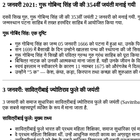
2 जनवरी 2021: गुरू गोबिन्द सिंह जी की 354वीं जयंती मनाई गयी
दसवें सिख गुरु, गुरू गोबिन्द सिंह जी की 353वीं जयंती 2 जनवरी को मनाई गयी. गुर
जन्मस्थान पटना साहिब में तख्त हरमंदिर साहिब में आयोजित किया गया.
गुरू गोबिंद सिंह: एक दृष्टि
गुरु गोबिन्द सिंह का जन्म 05 जनवरी 1666 को पटना में हुआ था. उनके पिता
सन 1699 में बैसाखी के दिन उन्होने खालसा पन्थ की स्थापना की जो सिखो
गुरू गोबिन्द सिंह ने सिखों की पवित्र ग्रन्थ गुरु ग्रंथ साहिब को पूरा किया 
बिचित्र नाटक को उनकी आत्मकथा माना जाता है. यही उनके जीवन के विषय मे
स्वयं इस्लाम न स्वीकारने के कारण 11 नवम्बर 1675 को औरंगजेब ने दिल्ल
उन्होंने “5 क” — केश, कंघा, कड़ा, किरपान तथा कच्छा की शुरुआत की 
3 जनवरी: सावित्रीबाई ज्योतिराव फुले की जयंती
3 जनवरी को समाज सुधारिका सावित्रीबाई ज्योतिराव फुले की जयंती (Savitribai P
एक सबसे महत्त्वपूर्ण व्यक्ति के रूप में माना जाता है.
सावित्रीबाई फुले: मुख्य तथ्य
सावित्रीबाई फुले भारत की प्रथम महिला शिक्षिका, समाज सुधारिका एवं मराठी क
वे प्रथम महिला शिक्षिका थीं. उन्हें आधुनिक मराठी काव्य का अग्रदूत मान