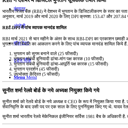
RBI ने देशभर में डिजिटल भुगतान सूचकांक तैयार किया
कंप्यूटर
भारतीय रिजर्व बैंक (RBI) ने देशभर में भुगतान के डिजिटलीकरण के स्तर का 
अनुसार, मार्च 2019 और मार्च 2020 के लिए DPI क्रमश: 153.47 और 207.84 रहा.
अंग्रेजी
RBI-DPI में पांच व्यापक मानदंड शामिल
RBI मार्च 2021 से चार महीने के अंतर के साथ RBI-DPI का प्रकाशन छमाही
मॉक टेस्ट
भुगतान की स्थिति का आकलन करने के लिए पांच व्यापक मानदंड शामिल किये हैं. ये
भुगतान को सुगम बनाने वाले (25 फीसदी)
भुगतान संबंधी बुनियादी ढांचा-मांग पक्ष कारक (10 फीसदी)
टुडेज जीके
भुगतान संबंधी बुनियादी ढांचा-आपूर्ति पक्ष कारक (15 फीसदी)
भुगतान प्रदर्शन (45 फीसदी)
उपभोक्ता केंद्रित (5 फीसदी)
Menu
Menu
सुनीत शर्मा रेलवे बोर्ड के नये अध्‍यक्ष नियुक्त किये गये
सुनीत शर्मा को रेलवे बोर्ड के नये अध्यक्ष व CEO के रूप में नियुक्त किया गया 
सेवानिवृत्ति के बाद उसी पद पर एक साल के लिए पुनर्नियुक्त किए गए थे. यादव रे
सुनीत शर्मा भारतीय रेलवे मेकेनिकल इंजीनियर सर्विस 1981 बैच के अधिकारी है. वह