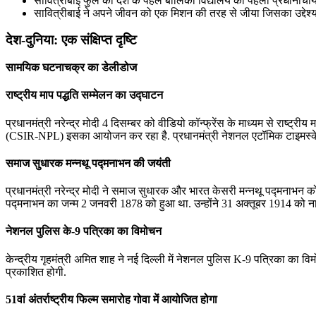
सावित्रीबाई फुले को देश के पहले बालिका विद्यालय की पहली प्रधानाचार
सावित्रीबाई ने अपने जीवन को एक मिशन की तरह से जीया जिसका उद्देश्
देश-दुनिया: एक संक्षिप्त दृष्टि
सामयिक घटनाचक्र का डेलीडोज
राष्ट्रीय माप पद्धति सम्‍मेलन का उद्घाटन
प्रधानमंत्री नरेन्‍द्र मोदी 4 दिसम्बर को वीडियो कॉन्फ्रेंस के माध्यम से राष्ट्
(CSIR-NPL) इसका आयोजन कर रहा है. प्रधानमंत्री नेशनल एटॉमिक टाइमस्‍केल और
समाज सुधारक मन्‍नथू पद्मनाभन की जयंती
प्रधानमंत्री नरेन्‍द्र मोदी ने समाज सुधारक और भारत केसरी मन्‍नथू पद्मनाभन क
पद्मनाभन का जन्‍म 2 जनवरी 1878 को हुआ था. उन्‍होंने 31 अक्‍तूबर 1914 को न
नेशनल पुलिस के-9 पत्रिका का विमोचन
केन्द्रीय गृहमंत्री अमित शाह ने नई दिल्ली में नेशनल पुलिस K-9 पत्रिका का वि
प्रकाशित होगी.
51वां अंतर्राष्ट्रीय फिल्म समारोह गोवा में आयोजित होगा