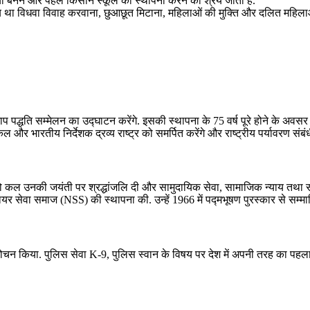
्या बनने और पहले किसान स्कूल की स्थापना करने का श्रेय जाता है.
य था विधवा विवाह करवाना, छुआछूत मिटाना, महिलाओं की मुक्ति और दलित महिलाओ
रीय माप पद्धति सम्‍मेलन का उद्घाटन करेंगे. इसकी स्थापना के 75 वर्ष पूरे होने के
 भारतीय निर्देशक द्रव्य राष्ट्र को समर्पित करेंगे और राष्ट्रीय पर्यावरण संब
ो कल उनकी जयंती पर श्रद्धांजलि दी और सामुदायिक सेवा, सामाजिक न्‍याय तथा सांस्
ायर सेवा समाज (NSS) की स्‍थापना की. उन्‍हें 1966 में पद्मभूषण पुरस्‍कार से 
मोचन किया. पुलिस सेवा K-9, पुलिस स्वान के विषय पर देश में अपनी तरह का पहला प्