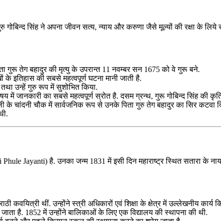
ु गोबिन्द सिंह ने अपना जीवन सत्य, न्याय और करुणा जैसे मूल्यों की रक्षा के लिये स
 गुरू तेग बहादुर की मृत्यु के उपरान्त 11 नवम्बर सन 1675 को वे गुरू बने.
ं के इतिहास की सबसे महत्वपूर्ण घटना मानी जाती है.
तथा उन्हें गुरु रूप में सुशोभित किया.
ं जानकारी का सबसे महत्वपूर्ण स्रोत है. दसम ग्रन्थ, गुरू गोबिन्द सिंह की कृत
ी के चांदनी चौक में सार्वजनिक रूप से उनके पिता गुरु तेग बहादुर का सिर कटवा द
थी.
hule Jayanti) है. उनका जन्म 1831 में इसी दिन महाराष्ट्र स्थित सतारा के नायगा
वयित्री थीं. उन्होंने स्त्री अधिकारों एवं शिक्षा के क्षेत्र में उल्लेखनीय कार्य क
ा जाता है. 1852 में उन्होंने बालिकाओं के लिए एक विद्यालय की स्थापना की थी.