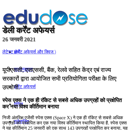
डेली
कर्रेंट अफेयर्स
26 जनवरी 2021
होम
लेटेस्ट कर्रेंट अफेयर्स और क्विज 〉
यूपीएससी, एसएससी, बैंक, रेलवे सहित केंद्र एबं राज्य
सामान्यज्ञान
सरकारों द्वारा आयोजित सभी प्रतियोगिता परीक्षा के लिए
उपयोगी.
करेंट अफेयर्स
स्‍पेस एक्‍स ने एक ही रॉकेट से सबसे अधिक उपग्रहों को प्रक्षेपित
गणित
कर नया विश्‍व कीर्तिमान बनाया
निजी अंतरिक्ष एजेंसी स्‍पेस एक्‍स (Space X) ने एक ही रॉकेट से सबसे अधिक
तर्कशक्ति
उपग्रहों को प्रक्षेपित कर एक नया विश्‍व कीर्तिमान स्‍थापित किया है. स्‍पेस एक्‍स
ने यह कीर्तिमान 25 जनवरी को एक साथ 143 उपग्रहों प्रक्षेपित कर बनाया. यह