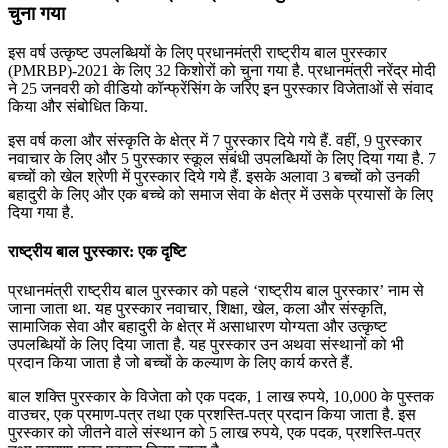
चुना गया
इस वर्ष उत्‍कृष्‍ट उपलब्धियों के लिए प्रधानमंत्री राष्ट्रीय बाल पुरस्कार
(PMRBP)-2021 के लिए 32 किशोरों को चुना गया है. प्रधानमंत्री नरेंद्र मोदी
ने 25 जनवरी को वीडियो कॉन्फ्रेंसिंग के जरिए इन पुरस्कार विजेताओं से संवाद
किया और संबोधित किया.
इस वर्ष कला और संस्‍कृति के क्षेत्र में 7 पुरस्‍कार दिये गये हैं. वहीं, 9 पुरस्‍कार
नवाचार के लिए और 5 पुरस्‍कार स्‍कूल संबंधी उपलब्धियों के लिए दिया गया है. 7
बच्‍चों को खेल श्रेणी में पुरस्‍कार दिये गये हैं. इसके अलावा 3 बच्‍चों को उनकी
बहादुरी के लिए और एक बच्‍चे को समाज सेवा के क्षेत्र में उसके प्रयासों के लिए
दिया गया है.
राष्ट्रीय बाल पुरस्कार: एक दृष्टि
प्रधानमंत्री राष्ट्रीय बाल पुरस्कार को पहले ‘राष्ट्रीय बाल पुरस्कार’ नाम से
जाना जाता था. यह पुरस्कार नवाचार, शिक्षा, खेल, कला और संस्‍कृति,
सामाजिक सेवा और बहादुरी के क्षेत्र में असाधारण योग्‍यता और उत्‍कृष्‍ट
उपलब्धियों के लिए दिया जाता है. यह पुरस्कार उन अथवा संस्थानों को भी
प्रदान किया जाता है जो बच्चों के कल्याण के लिए कार्य करते हैं.
बाल शक्ति पुरस्कार के विजेता को एक पदक, 1 लाख रुपये, 10,000 के पुस्तक
वाउचर, एक प्रमाण-पत्र तथा एक प्रशस्ति-पत्र प्रदान किया जाता है. इस
पुरस्कार को जीतने वाले संस्थान को 5 लाख रुपये, एक पदक, प्रशस्ति-पत्र