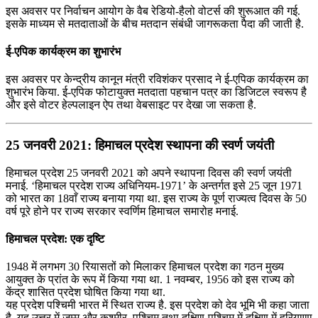
इस अवसर पर निर्वाचन आयोग के वैब रेडियो-हैलो वोटर्स की शुरूआत की गई.
इसके माध्‍यम से मतदाताओं के बीच मतदान संबंधी जागरूकता पैदा की जाती है.
ई-एपिक कार्यक्रम का शुभारंभ
इस अवसर पर केन्‍द्रीय कानून मंत्री रविशंकर प्रसाद ने ई-एपिक कार्यक्रम का
शुभारंभ किया. ई-एपिक फोटायुक्‍त मतदाता पहचान पत्र का डिजिटल स्‍वरूप है
और इसे वोटर हेल्‍पलाइन ऐप तथा वेबसाइट पर देखा जा सकता है.
25 जनवरी 2021: हिमाचल प्रदेश स्थापना की स्वर्ण जयंती
हिमाचल प्रदेश 25 जनवरी 2021 को अपने स्थापना दिवस की स्वर्ण जयंती
मनाई. ‘हिमाचल प्रदेश राज्य अधिनियम-1971’ के अन्तर्गत इसे 25 जून 1971
को भारत का 18वाँ राज्य बनाया गया था. इस राज्य के पूर्ण राज्‍यत्‍व दिवस के 50
वर्ष पूरे होने पर राज्य सरकार स्वर्णिम हिमाचल समारोह मनाई.
हिमाचल प्रदेश: एक दृष्टि
1948 में लगभग 30 रियासतों को मिलाकर हिमाचल प्रदेश का गठन मुख्य
आयुक्त के प्रांत के रूप में किया गया था. 1 नवम्बर, 1956 को इस राज्य को
केंद्र शासित प्रदेश घोषित किया गया था.
यह प्रदेश पश्चिमी भारत में स्थित राज्य है. इस प्रदेश को देव भूमि भी कहा जाता
है. यह उत्तर में जम्मू और कश्मीर, पश्चिम तथा दक्षिण-पश्चिम में दक्षिण में हरियाणा