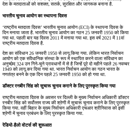
देश के मतदाताओं को सशक्त, सतर्क, सुरक्षित और जागरूक बनाना है.
भारतीय चुनाव आयोग का स्थापना दिवस
‘राष्ट्रीय मतदाता दिवस’ भारतीय चुनाव आयोग (ECI) के स्थापना दिवस के
दिन मनाया जाता है. भारतीय चुनाव आयोग का गठन 25 जनवरी 1950 को किया
गया था. पहली बार यह दिवस 2011 में मनाया गया था. इस वर्ष 2021 में 11वां
राष्ट्रीय मतदाता दिवस है.
देश का संविधान 26 जनवरी 1950 से लागू किया गया. लेकिन भारत निर्वाचन
आयोग को एक संवैधानिक संस्‍था के रूप में स्‍थापित करने वाला संविधान का
अनुच्‍छेद 324 उन गिने-चुने प्रावधानों में से है जिन्‍हें पूरे दो महीने पहले 26 नवम्‍बर
1949 को लागू कर दिया गया था. भारत निर्वाचन आयोग का गठन भारत के
गणतंत्र बनने के एक दिन पहले 25 जनवरी 1950 को हो गया था.
डॉक्‍टर रनबीर सिंह को सुचारू चुनाव कराने के लिए पुरस्‍कृत किया गया
राष्ट्रीय मतदाता दिवस के अवसर पर दिल्‍ली के मुख्‍य निर्वाचन अधिकारी डॉक्‍टर
रनबीर सिंह को सर्वोत्‍तम राज्‍य की श्रेणी में सुचारू चुनाव कराने के लिए पुरस्‍कृत
किया गया. वहीं बिहार के मुख्‍य निर्वाचन अधिकारी एचआर श्रीनिवास को इसी
श्रेणी में चुनाव प्रबंधन के लिए पुरस्‍कृत किया गया.
रेडियो-हैलो वोटर्स की शुरूआत