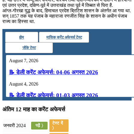
एवं उत्तर प्रदेश, दक्षिण-पूर्व में उत्तराखंड तथा पूर्व में तिब्बत से घिरा है.
आंग्ल-गोरखा युद्ध के बाद, हिमाचल प्रदेश ब्रिटिश शासन के अंतर्गत आ गया था.
सन् 1857 तक यह पंजाब के महाराजा रणजीत सिंह के शासन के अधीन पंजाब
राज्य का हिस्सा था.
होम
मासिक करेंट अफेयर्स टेस्ट
जीके टेस्ट
August 7, 2026
📝 डेली करेंट अफेयर्स: 04-06 अगस्त 2026
August 4, 2026
📝 डेली करेंट अफेयर्स: 01-03 अगस्त 2026
July 31, 2026
अंतिम 12 माह का करेंट अफेयर्स
📝 डेली करेंट अफेयर्स: 28-31 जुलाई 2026
टेस्ट दें
जनवरी 2024
पढ़ें 〉
〉
July 28, 2026