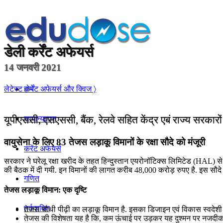
डेली
कर्रेंट अफेयर्स
14 जनवरी 2021
होम
लेटेस्ट कर्रेंट अफेयर्स और क्विज 〉
यूपीएससी, एसएससी, बैंक, रेलवे सहित केंद्र एबं राज्य सरकारो
सामान्यज्ञान
वायुसेना के लिए 83 तेजस लड़ाकू विमानों के रक्षा सौदे को मंजूरी
करेंट अफेयर्स
सरकार ने घरेलू रक्षा खरीद के तहत हिन्दुस्तान एयरोनॉटिक्स लिमिटेड (HAL) से 83
की बैठक में दी गयी. इन विमानों की लागत करीब 48,000 करोड़ रुपए है. इस स
गणित
तेजस लड़ाकू विमान: एक दृष्टि
तर्कशक्ति
तेजस चौथी पीढ़ी का लड़ाकू विमान है. इसका डिजाइन एवं विकास स्वदेशी 
तेजस की विशेषता यह है कि, कम ऊंचाई पर उड़कर यह दुश्मन पर नजदीक स