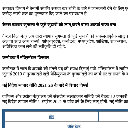
आयकर विभाग ने बेनामी संपत्ति अथवा कर चोरी के बारे में जानकारी देने के लिए एक
करोड़ रुपये तक का पुरस्कार दिए जाने का प्रावधान है.
केरल व्‍यापार सुगमता से जुडे सुधारों को लागू करने वाला आठवां राज्‍य बना
केरल वित्‍त मंत्रालय द्वारा व्‍यापार सुगमता से जुडे सुधारों को सफलतापूर्वक लाग
अलावा सात अन्‍य राज्‍यों- आंध्रप्रदेश, कर्नाटक, मध्‍यप्रदेश, ओडिशा, राजस्‍था
अतिरिक्‍त कर्ज लेने की स्‍वीकृति दी गई है.
कर्नाटक में मंत्रिमंडल विस्तार
कर्नाटक में सात विधायकों को मंत्री पद की शपथ दिलाई गयी. मंत्रिमंडल में शामि
जुलाई 2019 में मुख्‍यमंत्री श्री येडियुरप्पा के मुख्‍यमंत्री का कार्यभार संभालने 
नई विदेश व्‍यापार नीति 2021-26 के बारे में विचार-विमर्श
वाणिज्‍य और उद्योग मंत्रालय की संसदीय सलाहकार समिति की बैठक 12 जनवरी को नई दि
नई विदेश व्‍यापार नीति 1 अप्रैल 2021 से पांच वर्ष के लिए लागू होगी. नई नीति क
होम
जीके टेस्ट