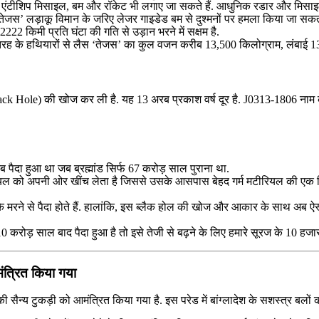
समें एंटीशिप मिसाइल, बम और रॉकेट भी लगाए जा सकते हैं. आधुनिक रडार और मिसाइ
‘तेजस’ लड़ाकू विमान के जरिए लेजर गाइडेड बम से दुश्मनों पर हमला किया जा सकत
222 किमी प्रति घंटा की गति से उड़ान भरने में सक्षम है.
भी तरह के हथियारों से लैस ‘तेजस’ का कुल वजन करीब 13,500 किलोग्राम, लंबाई 1
lack Hole) की खोज कर ली है. यह 13 अरब प्रकाश वर्ष दूर है. J0313-1806 नाम के
ब पैदा हुआ था जब ब्रह्मांड सिर्फ 67 करोड़ साल पुराना था.
 को अपनी ओर खींच लेता है जिससे उसके आसपास बेहद गर्म मटीरियल की एक डिस्क प
के मरने से पैदा होते हैं. हालांकि, इस ब्लैक होल की खोज और आकार के साथ अब ऐ
0 करोड़ साल बाद पैदा हुआ है तो इसे तेजी से बढ़ने के लिए हमारे सूरज के 10 हजार 
आमंत्रित किया गया
की सैन्य टुकड़ी को आमंत्रित किया गया है. इस परेड में बांग्‍लादेश के सशस्‍त्र बलो