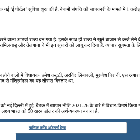
 नई ‘ई पोर्टल’ सुविधा शुरू की है. बेनामी संपत्ति की जानकारी के मामले में 1 करो
ू करने वाला आठवां राज्‍य बन गया है. इसके साथ ही राज्‍य ने खुले बाजार से कर्ज लेन
न, तमिलनाडु और तेलंगाना ने भी इन सुधारों को लागू कर दिया है. व्‍यापार सुगमता क
ल होने वालों में विधायक- उमेश कट्टी, अरविंद लिंबावली, मुरुगेश निरानी, एस अंग
के बाद से मंत्रिमंडल का यह तीसरा विस्तार था.
ल्ली में हुई. बैठक में व्‍यापार नीति 2021-26 के बारे में विचार-विमर्श किया गया.
ा लक्ष्‍य भारत को 50 खरब डॉलर की अर्थव्‍यवस्‍था बनाना है.
मासिक करेंट अफेयर्स टेस्ट