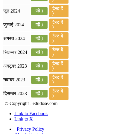
📝 डेली करेंट अफेयर्स: 19-21 जुलाई 2026
टेस्ट दें
जून 2024
पढ़ें 〉
〉
July 19, 2026
टेस्ट दें
जुलाई 2024
पढ़ें 〉
📝 डेली करेंट अफेयर्स: 16-18 जुलाई 2026
〉
टेस्ट दें
अगस्त 2024
पढ़ें 〉
〉
टेस्ट दें
सितम्बर 2024
पढ़ें 〉
〉
टेस्ट दें
अक्टूबर 2023
पढ़ें 〉
〉
टेस्ट दें
नवम्बर 2023
पढ़ें 〉
〉
टेस्ट दें
दिसम्बर 2023
पढ़ें 〉
〉
© Copyright - edudose.com
Link to Facebook
Link to X
Privacy Policy