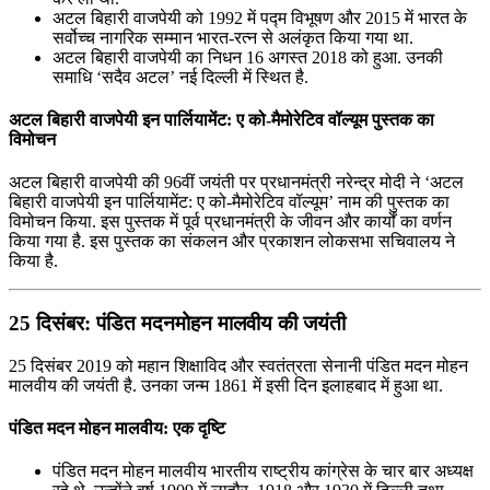
अटल बिहारी वाजपेयी को 1992 में पद्म विभूषण और 2015 में भारत के
सर्वोच्च नागरिक सम्मान भारत-रत्न से अलंकृत किया गया था.
अटल बिहारी वाजपेयी का निधन 16 अगस्त 2018 को हुआ. उनकी
समाधि ‘सदैव अटल’ नई दिल्ली में स्थित है.
अटल बिहारी वाजपेयी इन पार्लियामेंट: ए को-मैमोरेटिव वॉल्‍यूम पुस्‍तक का
विमोचन
अटल बिहारी वाजपेयी की 96वीं जयंती पर प्रधानमंत्री नरेन्द्र मोदी ने ‘अटल
बिहारी वाजपेयी इन पार्लियामेंट: ए को-मैमोरेटिव वॉल्‍यूम’ नाम की पुस्‍तक का
विमोचन किया. इस पुस्‍तक में पूर्व प्रधानमंत्री के जीवन और कार्यों का वर्णन
किया गया है. इस पुस्‍तक का संकलन और प्रकाशन लोकसभा सचिवालय ने
किया है.
25 दिसंबर: पंडित मदनमोहन मालवीय की जयंती
25 दिसंबर 2019 को महान शिक्षाविद और स्वतंत्रता सेनानी पंडित मदन मोहन
मालवीय की जयंती है. उनका जन्म 1861 में इसी दिन इलाहबाद में हुआ था.
पंडित मदन मोहन मालवीय: एक दृष्टि
पंडित मदन मोहन मालवीय भारतीय राष्ट्रीय कांग्रेस के चार बार अध्यक्ष