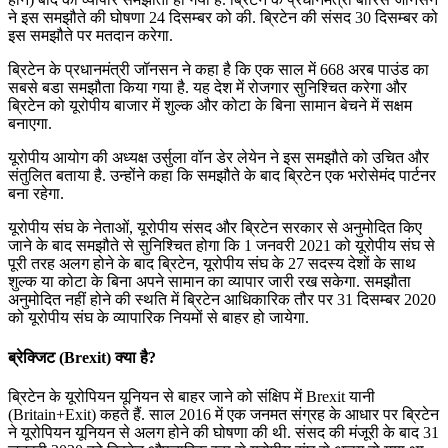
ने इस समझौते की घोषणा 24 दिसम्बर को की. ब्रिटेन की संसद 30 दिसम्‍बर को
इस समझौते पर मतदान करेगा.
ब्रिटेन के प्रधानमंत्री जॉनसन ने कहा है कि एक साल में 668 अरब पाउंड का
सबसे बडा समझौता किया गया है. यह देश में रोजगार सुनिश्चित करेगा और
ब्रिटेन को यूरोपीय बाजार में शुल्क और कोटा के बिना सामान बेचने में सक्षम
बनाएगा.
यूरोपीय आयोग की अध्यक्ष उर्सुला वॉन डेर लेयेन ने इस समझौते को उचित और
संतुलित बताया है. उन्होंने कहा कि समझौते के बाद ब्रिटेन एक भरोसेमंद पार्टनर
बना रहेगा.
यूरोपीय संघ के नेताओं, यूरोपीय संसद और ब्रिटेन सरकार से अनुमोदित किए
जाने के बाद समझौते से सुनिश्चित होगा कि 1 जनवरी 2021 को यूरोपीय संघ से
पूरी तरह अलग होने के बाद ब्रिटेन, यूरोपीय संघ के 27 सदस्‍य देशों के साथ
शुल्क या कोटा के बिना अपने सामान का व्यापार जारी रख सकेगा. समझौता
अनुमोदित नहीं होने की स्थति में ब्रिटेन आधिकारिक तौर पर 31 दिसम्‍बर 2020
को यूरोपीय संघ के व्यापारिक नियमों से बाहर हो जायेगा.
ब्रेक्जिट (Brexit) क्या है?
ब्रिटेन के यूरोपियन यूनियन से बाहर जाने को संक्षिप में Brexit यानी
(Britain+Exit) कहते हैं. साल 2016 में एक जनमत संग्रह के आधार पर ब्रिटेन
ने यूरोपियन यूनियन से अलग होने की घोषणा की थी. संसद की मंजूरी के बाद 31