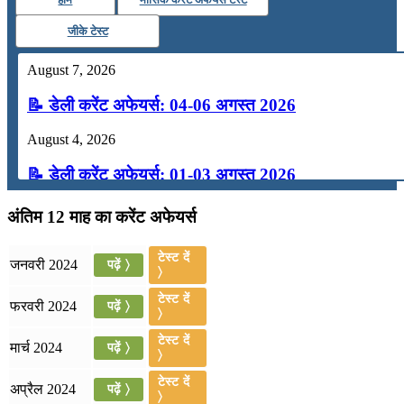
जीके टेस्ट
August 7, 2026
📝 डेली करेंट अफेयर्स: 04-06 अगस्त 2026
August 4, 2026
📝 डेली करेंट अफेयर्स: 01-03 अगस्त 2026
July 31, 2026
अंतिम 12 माह का करेंट अफेयर्स
📝 डेली करेंट अफेयर्स: 28-31 जुलाई 2026
टेस्ट दें
जनवरी 2024
पढ़ें 〉
〉
July 28, 2026
टेस्ट दें
फरवरी 2024
पढ़ें 〉
📝 डेली करेंट अफेयर्स: 25-27 जुलाई 2026
〉
टेस्ट दें
मार्च 2024
पढ़ें 〉
July 25, 2026
〉
📝 डेली करेंट अफेयर्स: 22-24 जुलाई 2026
टेस्ट दें
अप्रैल 2024
पढ़ें 〉
〉