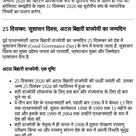
जनवरी 2020 को ब्रिटेन औपचारिक रूप से यूरोपीय संघ से अलग हो गया था.
ब्रेक्जिट समझौते के तहत 31 दिसम्‍बर 2020 वह यूरोपीय संघ के व्यापारिक
नियमों का पालन करेगा.
25 दिसम्बर: सुशासन दिवस, अटल बिहारी वाजपेयी का जन्मदिन
पूर्व प्रधानमंत्री अटल बिहारी वाजपेयी का जन्मदिन 25 दिसम्बर को देश में
सुशासन दिवस (Good Governance Day) के रूप में मनाया जाता है. सुशासन
दिवस का मुख्य उद्देश्य जनता को पारदर्शी, भ्रष्टाचार मुक्त और जिम्मेदार
प्रशासन देना है.
अटल बिहारी वाजपेयी: एक दृष्टि
25 दिसम्बर 2020 को अटल बिहारी वाजपेयी की 96वीं जयंती थी. उनका
जन्‍म 25 दिसंबर 1924 को ग्वालियर में हुआ था.
श्री वाजपेयी लोकसभा के लिए दस बार और राज्‍यसभा के लिए दो बार
चुने गए थे.
वे तीन बार देश के प्रधानमंत्री बने. पहली बार 1996 में वे केवल 13 दिन
तक प्रधानमंत्री रहे. दूसरा कार्यकाल 1998 से 1999 तक 11 महीने का
रहा और इसके बाद 1999 से 2004 तक उन्होंने प्रधानमंत्री के रूप में
देश की सेवा की.
श्री वाजपेयी के नेतृत्व में ही भारत ने 1998 में दूसरा पोखरण परमाणु
परीक्षण किया था और परमाणु संपन्न देश के रूप में अपनी स्थिति सुदृढ
कर ली थी.