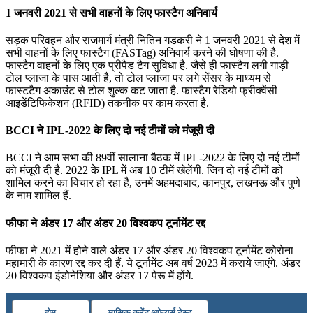
1 जनवरी 2021 से सभी वाहनों के लिए फास्टैग अनिवार्य
सड़क परिवहन और राजमार्ग मंत्री नितिन गडकरी ने 1 जनवरी 2021 से देश में
सभी वाहनों के लिए फास्टैग (FASTag) अनिवार्य करने की घोषणा की है.
फास्टैग वाहनों के लिए एक प्रीपैड टैग सुविधा है. जैसे ही फास्टैग लगी गाड़ी
टोल प्लाजा के पास आती है, तो टोल प्लाजा पर लगे सेंसर के माध्यम से
फास्टटैग अकाउंट से टोल शुल्क कट जाता है. फास्टैग रेडियो फ्रीक्वेंसी
आइडेंटिफिकेशन (RFID) तकनीक पर काम करता है.
BCCI ने IPL-2022 के लिए दो नई टीमों को मंजूरी दी
BCCI ने आम सभा की 89वीं सालाना बैठक में IPL-2022 के लिए दो नई टीमों
को मंजूरी दी है. 2022 के IPL में अब 10 टीमें खेलेंगी. जिन दो नई टीमों को
शामिल करने का विचार हो रहा है, उनमें अहमदाबाद, कानपुर, लखनऊ और पुणे
के नाम शामिल हैं.
फीफा ने अंडर 17 और अंडर 20 विश्‍वकप टूर्नामेंट रद्द
फीफा ने 2021 में होने वाले अंडर 17 और अंडर 20 विश्‍वकप टूर्नामेंट कोरोना
महामारी के कारण रद्द कर दी हैं. ये टूर्नामेंट अब वर्ष 2023 में कराये जाएंगे. अंडर
20 विश्‍वकप इंडोनेशिया और अंडर 17 पेरू में होंगे.
होम
मासिक करेंट अफेयर्स टेस्ट