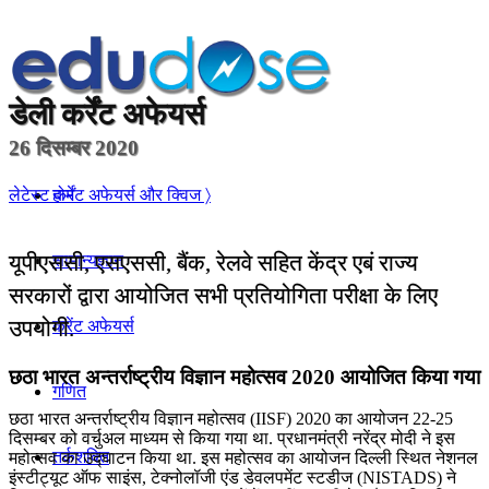
डेली
कर्रेंट अफेयर्स
26 दिसम्बर 2020
होम
लेटेस्ट कर्रेंट अफेयर्स और क्विज 〉
यूपीएससी, एसएससी, बैंक, रेलवे सहित केंद्र एबं राज्य
सामान्यज्ञान
सरकारों द्वारा आयोजित सभी प्रतियोगिता परीक्षा के लिए
उपयोगी.
करेंट अफेयर्स
छठा भारत अन्तर्राष्ट्रीय विज्ञान महोत्सव 2020 आयोजित किया गया
गणित
छठा भारत अन्तर्राष्ट्रीय विज्ञान महोत्सव (IISF) 2020 का आयोजन 22-25
दिसम्बर को वर्चुअल माध्यम से किया गया था. प्रधानमंत्री नरेंद्र मोदी ने इस
तर्कशक्ति
महोत्‍सव का उद्घाटन किया था. इस महोत्सव का आयोजन दिल्ली स्थित नेशनल
इंस्टीट्यूट ऑफ साइंस, टेक्नोलॉजी एंड डेवलपमेंट स्टडीज (NISTADS) ने