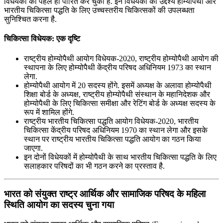
विधेयकों को पहले ही पारित कर चुकी है. इन विधेयकों का उद्देश्‍य होम्‍योपैथी और
भारतीय चिकित्सा पद्धति के लिए उच्‍चस्‍तरीय चिकित्‍सकों की उपलब्‍धता
सुनिश्चित करना है.
चिकित्‍सा विधेयक: एक दृष्टि
राष्‍ट्रीय होम्‍योपैथी आयोग विधेयक-2020, राष्‍ट्रीय होम्‍योपैथी आयोग की
स्‍थापना के लिए होम्‍योपैथी केंद्रीय परिषद अधिनियम 1973 का स्‍थान
लेगा.
होम्‍योपैथी आयोग में 20 सदस्‍य होंगे. इसमें अध्‍यक्ष के अलावा होम्‍योपैथी
शिक्षा बोर्ड के अध्‍यक्ष, राष्‍ट्रीय होम्‍योपैथी संस्‍थान के महानिदेशक और
होम्‍योपैथी के लिए चिकित्‍सा समीक्षा और रेटिंग बोर्ड के अध्‍यक्ष सदस्य के
रूप में शामिल होंगे.
राष्‍ट्रीय भारतीय चिकित्‍सा पद्धति आयोग विधेयक-2020, भारतीय
चिकित्‍सा केंद्रीय परिषद अधिनियम 1970 का स्‍थान लेगा और इसके
स्‍थान पर राष्‍ट्रीय भारतीय चिकित्‍सा पद्धति आयोग का गठन किया
जाएगा.
इन दोनों विधेयकों में होम्‍योपैथी के साथ भारतीय चिकित्‍सा पद्धति के लिए
सलाहकार परिषदों का भी गठन करने का प्रस्‍ताव है.
भारत को संयुक्‍त राष्‍ट्र आर्थिक और सामाजिक परिषद के महिला
स्थिति आयोग का सदस्‍य चुना गया