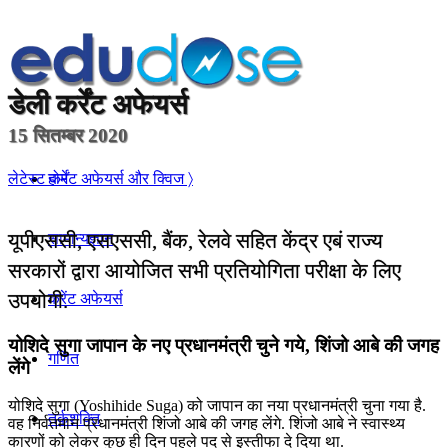
डेली
कर्रेंट अफेयर्स
15 सितम्बर 2020
होम
लेटेस्ट कर्रेंट अफेयर्स और क्विज 〉
यूपीएससी, एसएससी, बैंक, रेलवे सहित केंद्र एबं राज्य
सामान्यज्ञान
सरकारों द्वारा आयोजित सभी प्रतियोगिता परीक्षा के लिए
उपयोगी.
करेंट अफेयर्स
योशिदे सुगा जापान के नए प्रधानमंत्री चुने गये, शिंजो आबे की जगह
गणित
लेंगे
योशिदे सुगा (Yoshihide Suga) को जापान का नया प्रधानमंत्री चुना गया है.
तर्कशक्ति
वह निर्वतमान प्रधानमंत्री शिंजो आबे की जगह लेंगे. शिंजो आबे ने स्वास्थ्य
कारणों को लेकर कुछ ही दिन पहले पद से इस्तीफा दे दिया था.