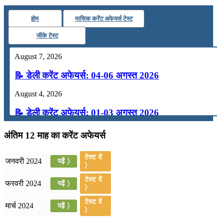
होम
मासिक करेंट अफेयर्स टेस्ट
जीके टेस्ट
August 7, 2026
📝 डेली करेंट अफेयर्स: 04-06 अगस्त 2026
August 4, 2026
📝 डेली करेंट अफेयर्स: 01-03 अगस्त 2026
July 31, 2026
अंतिम 12 माह का करेंट अफेयर्स
📝 डेली करेंट अफेयर्स: 28-31 जुलाई 2026
टेस्ट दें
जनवरी 2024
पढ़ें 〉
〉
July 28, 2026
टेस्ट दें
फरवरी 2024
पढ़ें 〉
📝 डेली करेंट अफेयर्स: 25-27 जुलाई 2026
〉
टेस्ट दें
मार्च 2024
पढ़ें 〉
July 25, 2026
〉