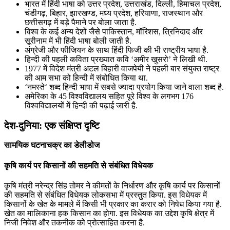
भारत में हिंदी भाषा को उत्तर प्रदेश, उत्तराखंड, दिल्ली, हिमाचल प्रदेश,
चंडीगढ़, बिहार, झारखण्ड, मध्य प्रदेश, हरियाणा, राजस्थान और
छत्तीसगढ़ में बड़े पैमाने पर बोला जाता है.
विश्व के कई अन्य देशों जैसे पाकिस्तान, मॉरिशस, त्रिनिदाद और
सूरीनाम में भी हिंदी भाषा बोली जाती है.
अंग्रेजी और फीजियन के साथ हिंदी फिजी की भी राष्ट्रीय भाषा है.
हिन्दी की पहली कविता प्रख्यात कवि ‘अमीर खुसरो’ ने लिखी थी.
1977 में विदेश मंत्री अटल बिहारी वाजपेयी ने पहली बार संयुक्त राष्ट्र
की आम सभा को हिन्दी में संबोधित किया था.
‘नमस्ते‘ शब्द हिन्दी भाषा में सबसे ज्यादा प्रयोग किया जाने वाला शब्द है.
अमेरिका के 45 विश्वविद्यालय सहित पूरे विश्व के लगभग 176
विश्वविद्यालयों में हिन्दी की पढ़ाई जारी है.
देश-दुनिया: एक संक्षिप्त दृष्टि
सामयिक घटनाचक्र का डेलीडोज
कृषि कार्य पर किसानों की सहमति से संबंधित विधेयक
कृषि मंत्री नरेन्‍द्र सिंह तोमर ने कीमतों के निर्धारण और कृषि कार्य पर किसानों
की सहमति से संबंधित विधेयक लोकसभा में प्रस्‍तु‍त किया. इस विधेयक में
किसानों के खेत के मामले में किसी भी प्रकार का करार को निषेध किया गया है.
खेत का मालिकाना हक किसान का होगा. इस विधेयक का उद्देश कृषि क्षेत्र में
निजी निवेश और तकनीक को प्रोत्साहित करना है.