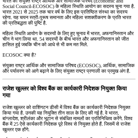
भारत को संयुक्‍त राष्‍ट्र आर्थिक और सामाजिक परिषद (Economic and
Social Council-ECOSOC) के महिला स्थिति आयोग का सदस्‍य चुना गया है.
भारत 2021 से 2025 तक चार वर्ष के लिए इस प्रतिष्‍ठित संस्‍था का सदस्‍य
रहेगा. यह चयन स्‍त्री-पुरूष समानता और महिला सशक्तीकरण के प्रति भारत
की प्रतिबद्धता की पुष्टि है.
महिला स्थिति आयोग के सदस्‍यों के लिए हुए चुनाव में भारत, अफगानिस्‍तान और
चीन ने भाग लिया था. 54 सदस्‍यों के बीच भारत और अफगानिस्‍तान को जीत
हासिल हुई जबकि चीन को आधे से भी कम मत मिले.
ECOSOC क्या है?
संयुक्‍त राष्‍ट्र आर्थिक और सामाजिक परिषद (ECOSOC), आर्थिक, सामाजिक
और पर्यावरण को आगे बढ़ाने के लिए संयुक्त राष्ट्र प्रणाली का प्रमुख अंग है.
राजेश खुल्लर को विश्व बैंक का कार्यकारी निदेशक नियुक्त किया
गया
राजेश खुल्लर को वाशिंगटन डीसी में विश्व बैंक का कार्यकारी निदेशक नियुक्त
किया गया है. उनकी यह नियुक्ति तीन साल के लिए की गई है. वे भारत,
बांग्लादेश, श्रीलंका और भूटान से संबंधित मामलों का प्रतिनिधित्व करेंगे. विश्व
बैंक में 25 ऐसे कार्यकारी निदेशक पूरे विश्व से नियुक्त होते हैं. जिसमें से राजेश
खुल्लर एक होंगे.