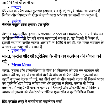
पद 2017 से ही खाली था.
कंप्यूटर
65 साल के परेश रावल गुजरात (अहमदाबाद ईस्ट) से पूर्व लोकसभा सदस्य हैं.
सिनेमा और थिअटर के क्षेत्र में उनके पास अभिनय का सालों का अनुभव है.
अंग्रेजी
नेशनल स्कूल ऑफ़ ड्रामा: एक दृष्टि
नेशनल स्कूल ऑफ़ ड्रामा (National School of Drama- NSD), रंगमंच का
मॉक टेस्ट
प्रशिक्षण देने वाली देश की सबसे महत्त्वपूर्ण संस्था है. यह दिल्ली में स्थित है.
इसकी स्थापना संगीत नाटक अकादमी ने 1959 में की थी. यह भारत सरकार के
अंतर्गत एक स्वशासी संस्थान है.
टुडेज जीके
भारत, फ्रांस और ऑस्ट्रेलिया के बीच नए गठबंधन की घोषणा की
गई
Menu
Menu
भारत, फ्रांस और ऑस्ट्रेलिया के बीच 10 सितम्बर को एक नए गठबंधन की
घोषणा की गई. यह घोषणा तीनों देशों के बीच आयोजित विदेश मंत्रालयों की
पहली वर्चुअल बैठक की गई. यह तीनों देशों के बीच पहली बैठक थी जिसमें भारत
का प्रतिनिधित्व विदेश सचिव हर्षवर्धन श्रृंगला ने किया. फ्रांस से विदेश
मंत्रालय में सेक्रेटरी जनरल फ्रांस्वा डिलात्रे और ऑस्ट्रेलिया से विदेश व
व्यापार मंत्रालय की सेक्रेटरी फ्रांसिस एडमसॉन ने प्रतिनिधित्व किया.
हिंद-प्रशांत क्षेत्र में सहयोग को बढ़ाने पर चर्चा