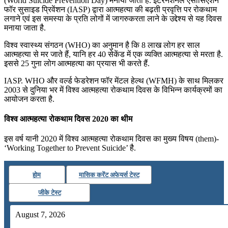
(World Suicide Prevention Day) मनाया जाता है. इंटरनेशनल एसोसिएशन
फॉर सुसाइड प्रिवेंशन (IASP) द्वारा आत्महत्या की बढ़ती प्रवृत्ति पर रोकथाम
लगाने एवं इस समस्या के प्रति लोगों में जागरुकरता लाने के उद्देश्य से यह दिवस
मनाया जाता है.
विश्व स्वास्थ्य संगठन (WHO) का अनुमान है कि 8 लाख लोग हर साल
आत्महत्या से मर जाते हैं, यानि हर 40 सेकेंड में एक व्यक्ति आत्महत्या से मरता है.
इससे 25 गुना लोग आत्महत्या का प्रयास भी करते हैं.
IASP. WHO और वर्ल्ड फेडरेशन फॉर मेंटल हेल्थ (WFMH) के साथ मिलकर
2003 से दुनिया भर में विश्व आत्महत्या रोकथाम दिवस के विभिन्न कार्यक्रमों का
आयोजन करता है.
विश्व आत्महत्या रोकथाम दिवस 2020 का थीम
इस वर्ष यानी 2020 में विश्व आत्महत्या रोकथाम दिवस का मुख्य विषय (them)-
‘Working Together to Prevent Suicide’ है.
होम
मासिक करेंट अफेयर्स टेस्ट
जीके टेस्ट
August 7, 2026