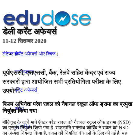
डेली
कर्रेंट अफेयर्स
11-12 सितम्बर 2020
होम
लेटेस्ट कर्रेंट अफेयर्स और क्विज 〉
यूपीएससी, एसएससी, बैंक, रेलवे सहित केंद्र एबं राज्य
सामान्यज्ञान
सरकारों द्वारा आयोजित सभी प्रतियोगिता परीक्षा के लिए
उपयोगी.
करेंट अफेयर्स
फिल्म अभिनेता परेश रावल को नैशनल स्कूल ऑफ ड्रामा का प्रमुख
गणित
नियुक्त किया गया
बॉलिवुड के जाने-माने ऐक्टर परेश रावल को नैशनल स्कूल ऑफ ड्रामा (NSD)
तर्कशक्ति
का प्रमुख नियुक्त किया गया है. राष्ट्रपति रामनाथ कोविंद ने रावल को NSD
का अध्यक्ष नियुक्त किया है. रावल की नियुक्ति 4 सालों के लिए की गई है. यह