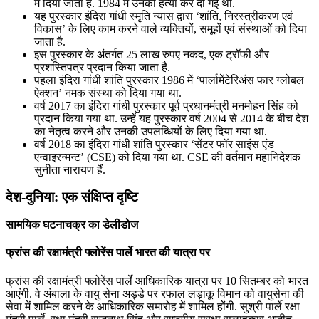
में दिया जाता है. 1984 में उनकी हत्या कर दी गई थी.
यह पुरस्कार इंदिरा गांधी स्मृति न्यास द्वारा ‘शांति, निरस्त्रीकरण एवं
विकास’ के लिए काम करने वाले व्यक्तियों, समूहों एवं संस्थाओं को दिया
जाता है.
इस पुरस्कार के अंतर्गत 25 लाख रुपए नकद, एक ट्रॉफी और
प्रशस्तिपत्र प्रदान किया जाता है.
पहला इंदिरा गांधी शांति पुरस्कार 1986 में ‘पार्लामेंटेरिअंस फार ग्लोबल
ऐक्शन’ नमक संस्था को दिया गया था.
वर्ष 2017 का इंदिरा गांधी पुरस्कार पूर्व प्रधानमंत्री मनमोहन सिंह को
प्रदान किया गया था. उन्हें यह पुरस्कार वर्ष 2004 से 2014 के बीच देश
का नेतृत्व करने और उनकी उपलब्धियों के लिए दिया गया था.
वर्ष 2018 का इंदिरा गांधी शांति पुरस्कार ‘सेंटर फॉर साइंस एंड
एन्वाइरन्मन्ट’ (CSE) को दिया गया था. CSE की वर्तमान महानिदेशक
सुनीता नारायण हैं.
देश-दुनिया: एक संक्षिप्त दृष्टि
सामयिक घटनाचक्र का डेलीडोज
फ्रांस की रक्षामंत्री फ्लोरेंस पार्ले भारत की यात्रा पर
फ्रांस की रक्षामंत्री फ्लोरेंस पार्ले आधिकारिक यात्रा पर 10 सितम्बर को भारत
आएंगी. वे अंबाला के वायु सेना अड्डे पर रफाल लड़ाकू विमान को वायुसेना की
सेवा में शामिल करने के आधिकारिक समारोह में शामिल होंगी. सुश्री पार्ले रक्षा