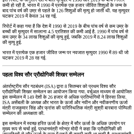
कमी हो रही है. भारत में 1990 में प्रत्‍येक एक हजार जीवित शिशुओं के जन्‍म के
बाद पांच वर्ष की उम्र से पहले के 126 शिशुओं की मृत्‍यु हो जाती थी. यह मृत्‍युदर
घटकर 2019 में केवल 34 रह गई.
रिपोर्ट में कहा गया है कि देश में 1990 से 2019 के बीच पांच वर्ष से कम उम्र के
बच्‍चों की मृत्‍युदर में सालाना 4.5 प्रतिशत की कमी आई है. 1990 में पांच वर्ष से
कम उम्र के 34 लाख शिशुओं की मृत्‍यु हुई, जबकि 2019 में 8.24 लाख शिशुओं
की मृत्‍यु हुई.
भारत में प्रत्‍येक एक हजार जीवित जन्‍म पर नवजात मृत्‍युदर 1990 में 89 थी जो
घटकर 2019 में 28 रह गई.
पहला विश्‍व सौर प्रौद्योगिकी शिखर सम्‍मेलन
अंतर्राष्‍ट्रीय सौर गठबंधन (ISA) द्वारा 8 सितम्बर को प्रथम विश्व सौर
प्रौद्योगिकी शिखर सम्मेलन का आयोजन किया गया. वर्चुअल माध्‍यम से आयोजित
इस सम्मेलन में 149 देशों के 26 हजार से अधिक प्रतिभागियों ने हिस्सा लिया.
ISA असेंबली के अध्यक्ष और भारत के ऊर्जा और नवीन और नवीकरणीय ऊर्जा
मंत्री राजकुमार सिंह और फ्रांस की पारिस्थितिक मंत्री सुश्री बारबारा पोम्पिली
सम्‍मेलन की अध्यक्षता की.
इस सम्‍मेलन में स्‍वच्‍छ हरित ऊर्जा के क्षेत्र में सौर ऊर्जा के अधिक उपयोग पर
मुख्य रूप से चर्चा हुई. प्रधानमंत्री नरेन्‍द्र मोदी ने कहा कि प्रौद्योगिकी की