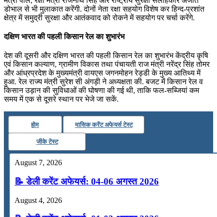
मंत्री पार्ले, रक्षा मंत्री राजनाथ सिंह और राष्‍ट्रीय सुरक्षा सलाहकार अजीत
डोभाल से भी मुलाकात करेंगी. दोनों नेता रक्षा सहयोग विशेष कर हिन्‍द-प्रशांत
क्षेत्र में समुद्री सुरक्षा और आतंकवाद को रोकने में सहयोग पर चर्चा करेंगे.
दक्षिण भारत की पहली किसान रेल का शुभारंभ
देश की दूसरी और दक्षिण भारत की पहली किसान रेल का शुभारंभ केंद्रीय कृषि
एवं किसान कल्याण, ग्रामीण विकास तथा पंचायती राज मंत्री नरेंद्र सिंह तोमर
और आंध्रप्रदेश के मुख्यमंत्री वायएस जगनमोहन रेड्डी के मुख्य आतिथ्य में
हुआ. रेल राज्य मंत्री सुरेश सी अंगड़ी ने अध्यक्षता की. बजट में किसान रेल व
किसान उड़ान की सुविधाओं की घोषणा की गई थी, ताकि फल-सब्जियां कम
समय में एक से दूसरे स्थान पर भेजे जा सकें.
होम
मासिक करेंट अफेयर्स टेस्ट
जीके टेस्ट
August 7, 2026
📝 डेली करेंट अफेयर्स: 04-06 अगस्त 2026
August 4, 2026