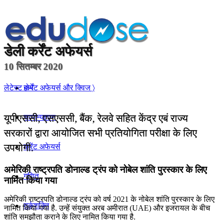
डेली
कर्रेंट अफेयर्स
10 सितम्बर 2020
होम
लेटेस्ट कर्रेंट अफेयर्स और क्विज 〉
यूपीएससी, एसएससी, बैंक, रेलवे सहित केंद्र एबं राज्य
सामान्यज्ञान
सरकारों द्वारा आयोजित सभी प्रतियोगिता परीक्षा के लिए
उपयोगी.
करेंट अफेयर्स
अमेरिकी राष्ट्रपति डोनाल्ड ट्रंप को नोबेल शांति पुरस्कार के लिए
गणित
नामित किया गया
अमेरिकी राष्ट्रपति डोनाल्ड ट्रंप को वर्ष 2021 के नोबेल शांति पुरस्कार के लिए
तर्कशक्ति
नामित किया गया है. उन्हें संयुक्त अरब अमीरात (UAE) और इजरायल के बीच
शांति समझौता कराने के लिए नामित किया गया है.