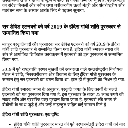
उपलब्‍धियों से सौर ऊर्जा के मूल्‍य में पहले ही काफी कमी आ चुकी है. प्रधानमंत्री
का संदेश बिजली और नवीन तथा नवीकरणीय ऊर्जा मंत्री और अंतर्राष्‍ट्रीय सौर
गठबंधन सभा के अध्‍यक्ष आरके सिंह ने पढ़कर सुनाया.
सर डेविड एटनबरो को वर्ष 2019 के इंदिरा गांधी शांति पुरस्कार से
सम्मानित किया गया
मशहूर प्रकृतिवादी और प्रसारक सर डेविड एटनबरो को वर्ष 2019 के इंदिरा
गांधी शांति पुरस्कार से सम्मानित किया गया है. इंदिरा गांधी स्मारक न्यास की
ओर से आयोजित डिजिटल कार्यक्रम में एटनबरो को इस पुरस्कार से सम्मानित
किया गया.
2019 में पूर्व राष्ट्रपति प्रणब मुखर्जी की अध्यक्षता वाले अन्तर्राष्ट्रीय निर्णायक
मंडल ने शांति, निरस्त्रीकरण और विकास के लिए इंदिरा गांधी पुरस्कार के
सम्मान हेतु सर एटनबरो का चयन किया था. हाल ही में मुखर्जी का निधन हो गया.
इंदिरा गांधी स्मारक न्यास के अनुसार, प्रकृति जगत के लिए कार्यों के चलते
एटनबरो को यह पुरस्कार दिया गया है. इस पुरस्कार के तहत 25 लाख रुपये की
नकद राशि और प्रशस्ति पत्र प्रदान किया जाता है. एटनबरो लंबे समय से
बीबीसी के साथ जुड़े हैं और उन्हें नाइटहुड सहित कई सम्मान मिले हैं.
इंदिरा गांधी शांति पुरस्कार: एक दृष्टि
इंदिरा गाँधी शांति पुरस्कार भारत की पूर्व प्रधानमंत्री इंदिरा गांधी की याद