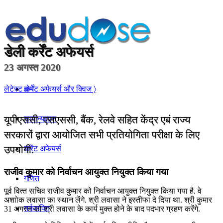
डेली
कर्रेंट अफेयर्स
23 अगस्त 2020
होम
लेटेस्ट कर्रेंट अफेयर्स और क्विज 〉
यूपीएससी, एसएससी, बैंक, रेलवे सहित केंद्र एबं राज्य
सामान्यज्ञान
सरकारों द्वारा आयोजित सभी प्रतियोगिता परीक्षा के लिए
उपयोगी.
करेंट अफेयर्स
राजीव कुमार को निर्वाचन आयुक्‍त नियुक्‍त किया गया
गणित
पूर्व वित्‍त सचिव राजीव कुमार को निर्वाचन आयुक्‍त नियुक्‍त किया गया है. वे
अशाोक लवासा का स्‍थान लेंगे. श्री लवासा ने इस्‍तीफा दे दिया था. श्री कुमार
तर्कशक्ति
31 अगस्‍त को श्री लवासा के कार्य मुक्‍त होने के बाद पदभार ग्रहण करेंगे.