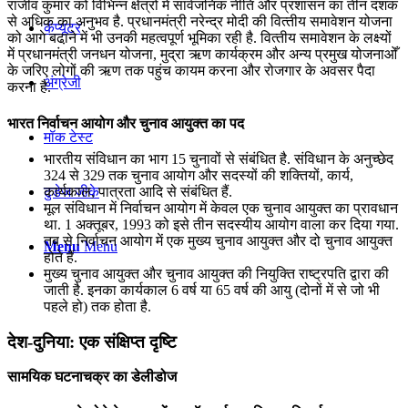
राजीव कुमार को विभिन्‍न क्षेत्रों में सार्वजनिक नीति और प्रशासन का तीन दशक
से अधिक का अनुभव है. प्रधानमंत्री नरेन्‍द्र मोदी की वित्‍तीय समावेशन योजना
कंप्यूटर
को आगे बढा़ने में भी उनकी महत्‍वपूर्ण भूमिका रही है. वित्‍तीय समावेशन के लक्ष्‍यों
में प्रधानमंत्री जनधन योजना, मुद्रा ऋण कार्यक्रम और अन्‍य प्रमुख योजनाओँ
के जरिए लोगों की ऋण तक पहुंच कायम करना और रोजगार के अवसर पैदा
अंग्रेजी
करना है.
भारत निर्वाचन आयोग और चुनाव आयुक्त का पद
मॉक टेस्ट
भारतीय संविधान का भाग 15 चुनावों से संबंधित है. संविधान के अनुच्छेद
324 से 329 तक चुनाव आयोग और सदस्यों की शक्तियों, कार्य,
कार्यकाल, पात्रता आदि से संबंधित हैं.
टुडेज जीके
मूल संविधान में निर्वाचन आयोग में केवल एक चुनाव आयुक्त का प्रावधान
था. 1 अक्तूबर, 1993 को इसे तीन सदस्यीय आयोग वाला कर दिया गया.
तब से निर्वाचन आयोग में एक मुख्य चुनाव आयुक्त और दो चुनाव आयुक्त
Menu
Menu
होते हैं.
मुख्य चुनाव आयुक्त और चुनाव आयुक्त की नियुक्ति राष्ट्रपति द्वारा की
जाती है. इनका कार्यकाल 6 वर्ष या 65 वर्ष की आयु (दोनों में से जो भी
पहले हो) तक होता है.
देश-दुनिया: एक संक्षिप्त दृष्टि
सामयिक घटनाचक्र का डेलीडोज