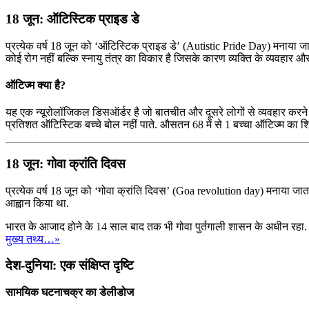
18 जून: ऑटिस्टिक प्राइड डे
प्रत्येक वर्ष 18 जून को ‘ऑटिस्टिक प्राइड डे’ (Autistic Pride Day) मनाया ज
कोई रोग नहीं बल्कि स्नायु तंत्र का विकार है जिसके कारण व्यक्ति के व्यवहार औ
ऑटिज्म क्या है?
यह एक न्यूरोलॉजिकल डिसऑर्डर है जो बातचीत और दूसरे लोगों से व्यवहार करने की
प्रतिशत ऑटिस्टिक बच्चे बोल नहीं पाते. औसतन 68 में से 1 बच्चा ऑटिज्म का शि
18 जून: गोवा क्रांति दिवस
प्रत्येक वर्ष 18 जून को ‘गोवा क्रांति दिवस’ (Goa revolution day) मनाया जाता ह
आह्वान किया था.
भारत के आजाद होने के 14 साल बाद तक भी गोवा पुर्तगाली शासन के अधीन रहा. 19 
मुख्य तथ्य…»
देश-दुनिया: एक संक्षिप्त दृष्टि
सामयिक घटनाचक्र का डेलीडोज