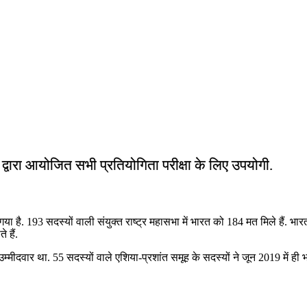
ं द्वारा आयोजित सभी प्रतियोगिता परीक्षा के लिए उपयोगी.
या गया है. 193 सदस्‍यों वाली संयुक्‍त राष्ट्र महासभा में भारत को 184 मत मिले 
 हैं.
ीदवार था. 55 सदस्‍यों वाले एशिया-प्रशांत समूह के सदस्‍यों ने जून 2019 में ही भारत