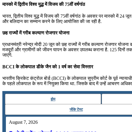
मास्को में द्वितीय विश्व युद्ध में विजय की 75वीं वर्षगांठ
भारत, द्वितीय विश्व युद्ध में विजय की 75वीं वर्षगांठ के अवसर पर मास्को में 24 ज
और बलिदान का सम्‍मान करने के लिए आयोजित की जा रही है.
छह राज्‍यों में गरीब कल्‍याण रोजगार योजना
प्रधानमंत्री नरेन्द्र मोदी 20 जून को छह राज्‍यों में गरीब कल्‍याण रोजगार योजना
मजदूरों और ग्रामीणों को जीवन यापन के अवसर उपलब्‍ध कराना है. 125 दिनों तक
जाएंगे.
BCCI के लोकपाल डीके जैन को 1 वर्ष का सेवा विस्तार
भारतीय क्रिकेट कंट्रोल बोर्ड (BCCI) के लोकपाल सुप्रीम कोर्ट के पूर्व न्या
के पहले लोकपाल के रूप में नियुक्त किया था. जिसके बाद में उन्हें आचरण अधिक
होम
जीके टेस्ट
August 7, 2026