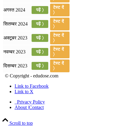
टेस्ट दें
अगस्त 2024
पढ़ें 〉
〉
टेस्ट दें
सितम्बर 2024
पढ़ें 〉
〉
टेस्ट दें
अक्टूबर 2023
पढ़ें 〉
〉
टेस्ट दें
नवम्बर 2023
पढ़ें 〉
〉
टेस्ट दें
दिसम्बर 2023
पढ़ें 〉
〉
© Copyright - edudose.com
Link to Facebook
Link to X
Privacy Policy
About |Contact
Scroll to top