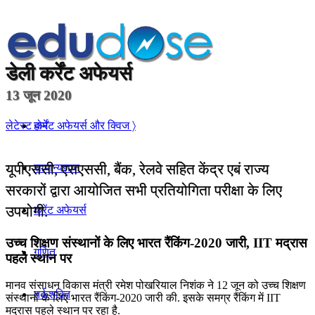
डेली
कर्रेंट अफेयर्स
13 जून 2020
होम
लेटेस्ट कर्रेंट अफेयर्स और क्विज 〉
यूपीएससी, एसएससी, बैंक, रेलवे सहित केंद्र एबं राज्य
सामान्यज्ञान
सरकारों द्वारा आयोजित सभी प्रतियोगिता परीक्षा के लिए
उपयोगी.
करेंट अफेयर्स
उच्‍च शिक्षण संस्‍थानों के लिए भारत रैंकिंग-2020 जारी, IIT मद्रास
गणित
पहले स्‍थान पर
मानव संसाधन विकास मंत्री रमेश पोखरियाल निशंक ने 12 जून को उच्‍च शिक्षण
तर्कशक्ति
संस्‍थानों के लिए भारत रैंकिंग-2020 जारी की. इसके समग्र रैंकिंग में IIT
मद्रास पहले स्‍थान पर रहा है.