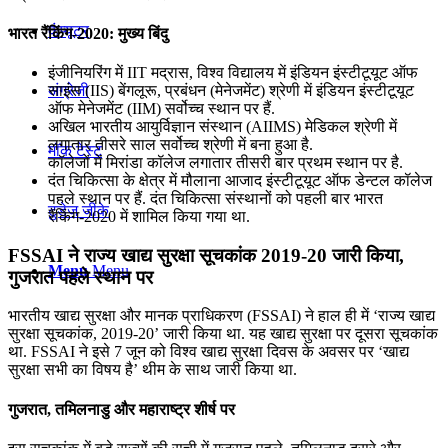
कंप्यूटर
भारत रैंकिंग-2020: मुख्य बिंदु
इंजीनियरिंग में IIT मद्रास, विश्व विद्यालय में इंडियन इंस्टीटूयूट ऑफ
साइंस (IIS) बेंगलूरू, प्रबंधन (मेनेजमेंट) श्रेणी में इंडियन इंस्टीटूयूट
अंग्रेजी
ऑफ मेनेजमेंट (IIM) सर्वोच्च स्थान पर हैं.
अखिल भारतीय आयुर्विज्ञान संस्थान (AIIMS) मेडिकल श्रेणी में
लगातार तीसरे साल सर्वोच्च श्रेणी में बना हुआ है.
मॉक टेस्ट
कॉलेजों में मिरांडा कॉलेज लगातार तीसरी बार प्रथम स्थान पर है.
दंत चिकित्सा के क्षेत्र में मौलाना आजाद इंस्टीटूयूट ऑफ डेन्टल कॉलेज
पहले स्थान पर हैं. दंत चिकित्सा संस्थानों को पहली बार भारत
टुडेज जीके
रैंकिंग-2020 में शामिल किया गया था.
FSSAI ने राज्य खाद्य सुरक्षा सूचकांक 2019-20 जारी किया,
Menu
Menu
गुजरात पहले स्थान पर
भारतीय खाद्य सुरक्षा और मानक प्राधिकरण (FSSAI) ने हाल ही में ‘राज्य खाद्य
सुरक्षा सूचकांक, 2019-20’ जारी किया था. यह खाद्य सुरक्षा पर दूसरा सूचकांक
था. FSSAI ने इसे 7 जून को विश्व खाद्य सुरक्षा दिवस के अवसर पर ‘खाद्य
सुरक्षा सभी का विषय है’ थीम के साथ जारी किया था.
गुजरात, तमिलनाडु और महाराष्ट्र शीर्ष पर