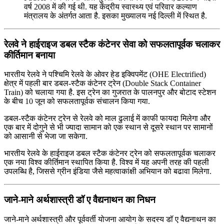
वर्ष 2008 में की गई थी. यह केंद्रीय स्‍वास्‍थ्‍य एवं परिवार कल्याण
मंत्रालय के अंतर्गत आता है. इसका मुख्यालय नई दिल्ली में स्थित है.
रेलवे ने हाईराइज डबल स्‍टैक कंटेनर सेवा को सफलतापूर्वक चलाकर
कीर्तिमान बनाया
भारतीय रेलवे ने पश्चिमि रेलवे के ओवर हेड इक्विपमेंट (OHE Electrified)
क्षेत्र में पहली बार डबल-स्टैक कंटेनर ट्रेन (Double Stack Container
Train) को चलाया गया है. इस ट्रेन का गुजरात के पालनपुर और बोटाद स्टेशन
के बीच 10 जून को सफलतापूर्वक संचालन किया गया.
डबल-स्टैक कंटेनर ट्रेन से रेलवे को माल ढुलाई में काफी फायदा मिलेगा और
एक बार में दोगुने से भी ज्यादा सामान को एक स्‍थान से दूसरे स्थान पर सामानों
को आसानी से भेजा जा सकेगा.
भारतीय रेलवे के हाईराइज डबल स्‍टैक कंटेनर ट्रेन को सफलतापूर्वक चलाकर
एक नया विश्‍व कीर्तिमान स्‍थापित किया है. विश्‍व में यह अपनी तरह की पहली
उपलब्धि है, जिससे ग्रीन इंडिया जैसे महत्‍वाकांक्षी अभियान को बढावा मिलेगा.
जाने-माने अर्थशास्त्री डॉ ए वैद्यनाथन का निधन
जाने-माने अर्थशास्त्री और पूर्ववर्ती योजना आयोग के सदस्य डॉ ए वैद्यनाथन का