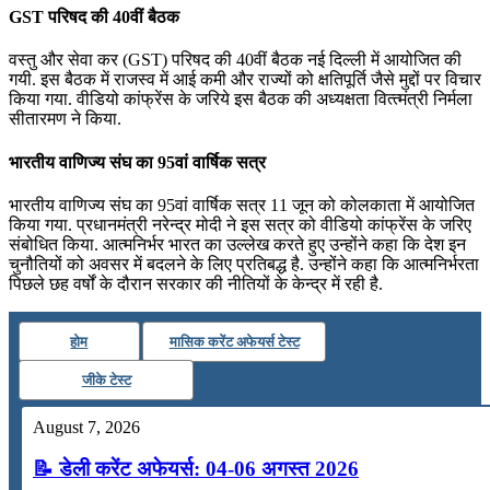
GST परिषद की 40वीं बैठक
वस्‍तु और सेवा कर (GST) परिषद की 40वीं बैठक नई दिल्‍ली में आयोजित की
गयी. इस बैठक में राजस्‍व में आई कमी और राज्‍यों को क्षतिपूर्ति जैसे मुद्दों पर विचार
किया गया. वीडियो कांफ्रेंस के जरिये इस बैठक की अध्‍यक्षता वित्‍त्‍मंत्री निर्मला
सीतारमण ने किया.
भारतीय वाणिज्‍य संघ का 95वां वार्षिक सत्र
भारतीय वाणिज्‍य संघ का 95वां वार्षिक सत्र 11 जून को कोलकाता में आयोजित
किया गया. प्रधानमंत्री नरेन्‍द्र मोदी ने इस सत्र को वीडियो कांफ्रेंस के जरिए
संबोधित किया. आत्‍मनिर्भर भारत का उल्‍लेख करते हुए उन्‍होंने कहा कि देश इन
चुनौतियों को अवसर में बदलने के लिए प्रतिबद्ध है. उन्‍होंने कहा कि आत्‍मनिर्भरता
पिछले छह वर्षों के दौरान सरकार की नीतियों के केन्‍द्र में रही है.
होम
मासिक करेंट अफेयर्स टेस्ट
जीके टेस्ट
August 7, 2026
📝 डेली करेंट अफेयर्स: 04-06 अगस्त 2026