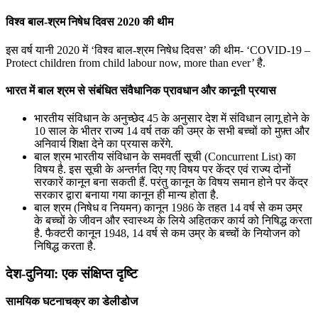
विश्व बाल-श्रम निषेध दिवस 2020 की थीम
इस वर्ष यानी 2020 में ‘विश्व बाल-श्रम निषेध दिवस’ की थीम- ‘COVID-19 –
Protect children from child labour now, more than ever’ है.
भारत में बाल श्रम से संबंधित संवैधानिक प्रावधान और कानूनी प्रयास
भारतीय संविधान के अनुच्छेद 45 के अनुसार देश में संविधान लागू होने के
10 साल के भीतर राज्य 14 वर्ष तक की उम्र के सभी बच्चों को मुफ़्त और
अनिवार्य शिक्षा देने का प्रयास करेंगे.
बाल श्रम भारतीय संविधान के समवर्ती सूची (Concurrent List) का
विषय है. इस सूची के अन्‍तर्गत दिए गए विषय पर केंद्र एवं राज्य दोनों
सरकारें कानून बना सकती हैं. परंतु कानून के विषय समान होने पर केंद्र
सरकार द्वारा बनाया गया कानून ही मान्य होता है.
बाल श्रम (निषेध व नियमन) कानून 1986 के तहत 14 वर्ष से कम उम्र
के बच्चों के जीवन और स्वास्थ्य के लिये अहितकर कार्य को निषिद्ध करता
है. फैक्टरी कानून 1948, 14 वर्ष से कम उम्र के बच्चों के नियोजन को
निषिद्ध करता है.
देश-दुनिया: एक संक्षिप्त दृष्टि
सामयिक घटनाचक्र का डेलीडोज