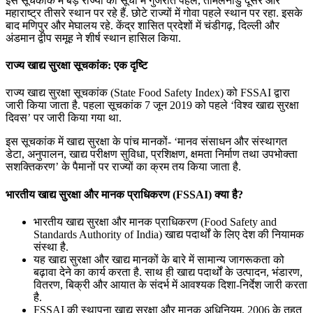
इस सूचकांक में बड़े राज्यों की सूची में गुजरात पहले, तमिलनाडु दूसरे और
महाराष्ट्र तीसरे स्थान पर रहे हैं. छोटे राज्यों में गोवा पहले स्थान पर रहा. इसके
बाद मणिपुर और मेघालय रहे. केंद्र शासित प्रदेशों में चंडीगढ़, दिल्ली और
अंडमान द्वीप समूह ने शीर्ष स्थान हासिल किया.
राज्य खाद्य सुरक्षा सूचकांक: एक दृष्टि
राज्य खाद्य सुरक्षा सूचकांक (State Food Safety Index) को FSSAI द्वारा
जारी किया जाता है. पहला सूचकांक 7 जून 2019 को पहले ‘विश्व खाद्य सुरक्षा
दिवस’ पर जारी किया गया था.
इस सूचकांक में खाद्य सुरक्षा के पांच मानकों- ‘मानव संसाधन और संस्थागत
डेटा, अनुपालन, खाद्य परीक्षण सुविधा, प्रशिक्षण, क्षमता निर्माण तथा उपभोक्ता
सशक्तिकरण’ के पैमानों पर राज्यों का क्रम तय किया जाता है.
भारतीय खाद्य सुरक्षा और मानक प्राधिकरण (FSSAI) क्या है?
भारतीय खाद्य सुरक्षा और मानक प्राधिकरण (Food Safety and
Standards Authority of India) खाद्य पदार्थों के लिए देश की नियामक
संस्था है.
यह खाद्य सुरक्षा और खाद्य मानकों के बारे में सामान्य जागरूकता को
बढ़ावा देने का कार्य करता है. साथ ही खाद्य पदार्थों के उत्पादन, भंडारण,
वितरण, बिक्री और आयात के संदर्भ में आवश्यक दिशा-निर्देश जारी करता
है.
FSSAI की स्थापना खाद्य सुरक्षा और मानक अधिनियम, 2006 के तहत