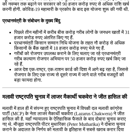
को नवम्‍बर तक बढ़ाने पर सरकार को 90 हजार करोड़ रुपए से अधिक राशि खर्च
करनी होगी. कोविड-19 महामारी के प्रकोप के बाद इस योजना शुरू की गयी थी.
प्रधानमंत्री के संबोधन के मुख्य बिंदु
पिछले तीन महीनों में करीब बीस करोड़ गरीब लोगों के जनधन खातों में 31
हजार करोड रुपए अंतरित किए गए हैं.
प्रधानमंत्री किसान सम्मान निधि योजना के तहत नौ करोड़ से अधिक
किसानों के बैंक खातों में 18 हजार करोड़ रुपए भेजे गए हैं.
गरीबों को रोजगार उपलब्‍ध कराने के लिए चलाए जा रहे प्रधानमंत्री
गरीब कल्‍याण रोजगार अभियान पर 50 हजार करोड़ रुपए खर्च किए जा
रहे हैं.
आज देश एक-राष्‍ट्र, एक-राशन कार्ड की दिशा में आगे बढ़ रहा है, जिससे
रोजगार के लिए एक राज्‍य से दूसरे राज्‍य में जाने वाले गरीब मजदूरों को
बड़ा फायदा होगा.
मलावी राष्ट्रपति चुनाव में लाजर मैकार्थी चकवेरा ने जीत हासिल की
मलावी में हाल ही में संपन्न हुए राष्ट्रपति चुनाव में विपक्षी दल मलावी कांग्रेस
पार्टी (MCP) के नेता लाजर मैकार्थी चकवेरा (Lazarus Chakwera) ने जीत
हासिल की है. यहाँ न्यायालय के ऐतिहासिक फैसले के बाद दोबारा चुनाव कराए
गए थे. मौजूदा राष्ट्रपति पीटर मुथारिका (Peter Mutharika) ने दोबारा चुनाव
कराने के अदालत के निर्णय को मलावी के इतिहास में सबसे खराब करार दिया