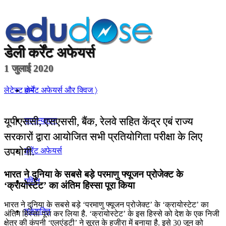
डेली
कर्रेंट अफेयर्स
1 जुलाई 2020
होम
लेटेस्ट कर्रेंट अफेयर्स और क्विज 〉
यूपीएससी, एसएससी, बैंक, रेलवे सहित केंद्र एबं राज्य
सामान्यज्ञान
सरकारों द्वारा आयोजित सभी प्रतियोगिता परीक्षा के लिए
उपयोगी.
करेंट अफेयर्स
भारत ने दुनिया के सबसे बड़े परमाणु फ्यूजन प्रोजेक्ट के
गणित
‘क्रायोस्टेट’ का अंतिम हिस्सा पूरा किया
भारत ने दुनिया के सबसे बड़े ‘परमाणु फ्यूजन प्रोजेक्ट’ के ‘क्रायोस्टेट’ का
तर्कशक्ति
अंतिम हिस्सा पूरा कर लिया है. ‘क्रायोस्टेट’ के इस हिस्से को देश के एक निजी
क्षेत्र की कंपनी ‘एलएंडटी’ ने सूरत के हजीरा में बनाया है. इसे 30 जून को