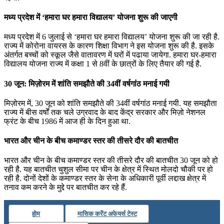
मध्‍य प्रदेश में ‘हमारा घर हमारा विद्यालय’ योजना शुरू की जाएगी
मध्‍य प्रदेश में 6 जुलाई से ‘हमारा घर हमारा विद्यालय’ योजना शुरू की जा रही है.
राज्‍य में कोरोना वायरस के कारण शिक्षा विभाग ने इस योजना शुरू की है. इसके
अंतर्गत बच्‍चों को स्‍कूल जैसे वातावरण में घरों में पढाया जायेगा. हमारा घर-हमारा
विद्यालय योजना राज्य में कक्षा 1 से 8वीं के छात्रों के लिए तैयार की गई है.
30 जून: मिज़ोरम में शांति समझौते की 34वीं वर्षगांठ मनाई गयी
मिज़ोरम में, 30 जून को शांति समझौते की 34वीं वर्षगांठ मनाई गयी. यह समझौता
राज्‍य में बीस वर्षों तक चले उग्रवाद के बाद केंद्र सरकार और मिज़ो नेशनल
फ्रंट के बीच 1986 में आज ही के दिन हुआ था.
भारत और चीन के बीच कमाण्‍डर स्‍‍तर की तीसरे दौर की बातचीत
भारत और चीन के बीच कमाण्‍डर स्‍‍तर की तीसरे दौर की बातचीत 30 जून को हो
रही है. यह बातचीत चुशुल सीमा पर चीन के क्षेत्र में स्थित मोलदो चौकी पर हो
रही है. दोनों देशों के कमाण्‍डर स्‍तर के सेना के अधिकारी पूर्वी लद्दाख क्षेत्र में
तनाव कम करने के मुद्दे पर बातचीत कर रहे हैं.
होम
मासिक करेंट अफेयर्स टेस्ट