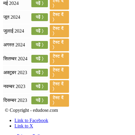
टेस्ट दें
मई 2024
पढ़ें 〉
〉
📝 डेली करेंट अफेयर्स: 16-18 जुलाई 2026
टेस्ट दें
जून 2024
पढ़ें 〉
〉
July 16, 2026
टेस्ट दें
जुलाई 2024
पढ़ें 〉
📝 डेली करेंट अफेयर्स: 13-15 जुलाई 2026
〉
टेस्ट दें
अगस्त 2024
पढ़ें 〉
〉
टेस्ट दें
सितम्बर 2024
पढ़ें 〉
〉
टेस्ट दें
अक्टूबर 2023
पढ़ें 〉
〉
टेस्ट दें
नवम्बर 2023
पढ़ें 〉
〉
टेस्ट दें
दिसम्बर 2023
पढ़ें 〉
〉
© Copyright - edudose.com
Link to Facebook
Link to X