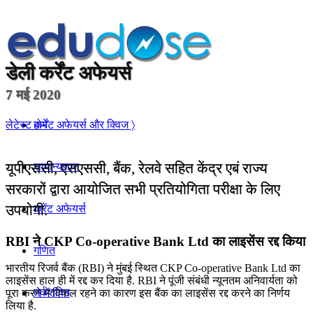
डेली
कर्रेंट अफेयर्स
7 मई 2020
होम
लेटेस्ट कर्रेंट अफेयर्स और क्विज 〉
यूपीएससी, एसएससी, बैंक, रेलवे सहित केंद्र एबं राज्य
सामान्यज्ञान
सरकारों द्वारा आयोजित सभी प्रतियोगिता परीक्षा के लिए
उपयोगी.
करेंट अफेयर्स
RBI ने CKP Co-operative Bank Ltd का लाइसेंस रद्द किया
गणित
भारतीय रिजर्व बैंक (RBI) ने मुंबई स्थित CKP Co-operative Bank Ltd का
लाइसेंस हाल ही में रद्द कर दिया है. RBI ने पूंजी संबंधी न्यूनतम अनिवार्यता को
तर्कशक्ति
पूरा करने में विफल रहने का कारण इस बैंक का लाइसेंस रद्द करने का निर्णय
लिया है.