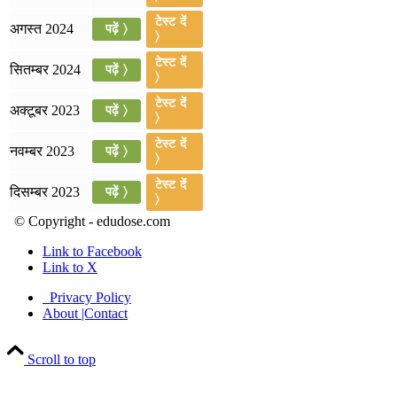
टेस्ट दें
अगस्त 2024
पढ़ें 〉
〉
टेस्ट दें
सितम्बर 2024
पढ़ें 〉
〉
टेस्ट दें
अक्टूबर 2023
पढ़ें 〉
〉
टेस्ट दें
नवम्बर 2023
पढ़ें 〉
〉
टेस्ट दें
दिसम्बर 2023
पढ़ें 〉
〉
© Copyright - edudose.com
Link to Facebook
Link to X
Privacy Policy
About |Contact
Scroll to top