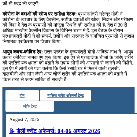
की भी मदद ली जाएगी.
कोरोना के दवाओं की खोज पर समीक्षा बैठक:
प्रधानमंत्री नरेन्‍द्र मोदी ने
कोरोना के उपचार के लिए वैक्‍सीन, सटीक दवाओं की खोज, निदान और परीक्षण
की दिशा में देश के प्रयासों की मौजूदा स्थिति की समीक्षा की है. देश में 30 से
अधिक भारतीय वैक्‍सीन विकास के विभिन्‍न चरण में हैं. इस बैठक के दौरान
प्रधानमंत्री मोदी ने शोधकार्य, उद्योग और सरकार के समन्वित प्रयासों से कुशल
नियामक प्रक्रिया पर विचार किया.
आयुष कवच-कोविड ऐप:
उत्तर प्रदेश के मुख्यमंत्री योगी आदित्य नाथ ने ‘आयुष
कवच-कोविड’ नामक ऐप शुरू किया. इस ऐप से प्राकृतिक चीजों के जरिए शरीर
की प्रतिरोधक क्षमता को बढ़ाने के उपाय लोगों को आसानी से जानने को मिलेंगे.
इस ऐप में लोगों को पता चलेगा कि कैसे रसोई घर में मिलने वाली तुलसी,
दालचीनी और लौंग जैसी अन्य चीजें शरीर की प्रतिरोधक क्षमता को बढ़ाने में
किस तरह से अहम साबित हो सकती हैं.
होम
मासिक करेंट अफेयर्स टेस्ट
जीके टेस्ट
August 7, 2026
📝 डेली करेंट अफेयर्स: 04-06 अगस्त 2026