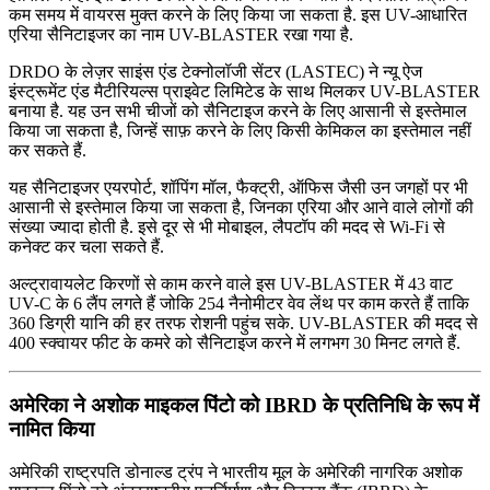
कम समय में वायरस मुक्‍त करने के लिए किया जा सकता है. इस UV-आधारित
एरिया सैनिटाइजर का नाम UV-BLASTER रखा गया है.
DRDO के लेज़र साइंस एंड टेक्नोलॉजी सेंटर (LASTEC) ने न्यू ऐज
इंस्ट्रूमेंट एंड मैटीरियल्स प्राइवेट लिमिटेड के साथ मिलकर UV-BLASTER
बनाया है. यह उन सभी चीजों को सैनिटाइज करने के लिए आसानी से इस्तेमाल
किया जा सकता है, जिन्हें साफ़ करने के लिए किसी केमिकल का इस्तेमाल नहीं
कर सकते हैं.
यह सैनिटाइजर एयरपोर्ट, शॉपिंग मॉल, फैक्ट्री, ऑफिस जैसी उन जगहों पर भी
आसानी से इस्तेमाल किया जा सकता है, जिनका एरिया और आने वाले लोगों की
संख्या ज्यादा होती है. इसे दूर से भी मोबाइल, लैपटॉप की मदद से Wi-Fi से
कनेक्ट कर चला सकते हैं.
अल्ट्रावायलेट किरणों से काम करने वाले इस UV-BLASTER में 43 वाट
UV-C के 6 लैंप लगते हैं जोकि 254 नैनोमीटर वेव लेंथ पर काम करते हैं ताकि
360 डिग्री यानि की हर तरफ रोशनी पहुंच सके. UV-BLASTER की मदद से
400 स्क्वायर फीट के कमरे को सैनिटाइज करने में लगभग 30 मिनट लगते हैं.
अमेरिका ने अशोक माइकल पिंटो को IBRD के प्रतिनिधि के रूप में
नामित किया
अमेरिकी राष्ट्रपति डोनाल्ड ट्रंप ने भारतीय मूल के अमेरिकी नागरिक अशोक