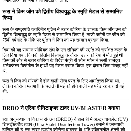
जमाकर्ताओं की जमा राशि लौटाई जाती है.
रूस ने किम जोंग को द्वितीय विश्वयुद्ध के स्मृति मेडल से सम्मानित
किया
रूस के राष्ट्रपति व्लादिमीर पुतिन ने उत्तर कोरिया के शासक किम जोंग उन को
द्वितीय विश्वयुद्ध के स्मृति मेडल से सम्मानित किया है. नाजी जर्मनी पर जीत की
75वीं वर्षगांठ के मौके पर पुतिन ने किम को यह सम्मान प्रदान किया.
किम को यह सम्मान सोवियत संघ के उन सैनिकों की स्मृति को संरक्षित करने के
लिए दिया गया, जिनकी द्वितीय विश्वयुद्ध के दौरान उत्तर कोरिया में मौत हुई थी.
किम की ओर से उत्तर कोरिया के विदेश मंत्री री सोन-ग्वोन ने रूसी राजदूत
अलेक्जेंडर मेत्सेगोरा के हाथों यह मेडल प्राप्त किया. इस दौरान किम मौजूद नहीं
थे.
रूस ने किम को मॉस्को में होने वाली सैन्य परेड के लिए आमंत्रित किया था,
लेकिन कोरोना महामारी के चलते नौ मई को होने वाली यह परेड रद्द कर दी गई
थी.
DRDO ने एरिया सैनिटाइजर टावर UV-BLASTER बनाया
रक्षा अनुसन्धान व विकास संगठन (DRDO) ने हाल ही में अल्‍ट्रावायलेट (UV)
डिसइंफेक्‍टेंट टावर (Ultra Violet Disinfection Tower) बनाने में कामयाबी
हासिल की है. इस टावर उपयोग कोरोना वायरस के अति संवेदनशील क्षेत्रों को