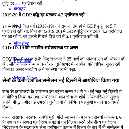
वृद्धि दर 3.1 प्रतिशत रही.
कंप्यूटर
2019-20 में GDP वृद्धि दर घटकर 4.2 प्रतिशत रही
इससे पिछले वित्त वर्ष (2018-19) की समान तिमाही में GDP वृद्धि दर 5.7
अंग्रेजी
प्रतिशत रही थी. वित्त वर्ष (2019-20) में GDP वृद्धि दर घटकर 4.2 प्रतिशत
पर आ गई है, जो इससे पिछले वित्त वर्ष में 6.1 प्रतिशत रही थी.
मॉक टेस्ट
COVID-19 का भारतीय अर्थव्यवस्था पर असर
COVID-19 पर काबू के लिए सरकार ने 25 मार्च को लॉकडाउन की घोषणा की
टुडेज जीके
थी. लेकिन जनवरी-मार्च के दौरान दुनियाभर में आर्थिक गतिविधियां सुस्त रहीं,
जिसका असर भारतीय अर्थव्यवस्था पर भी पड़ा.
Menu
Menu
सेना के कमाण्‍डरों का सम्‍मेलन नई दिल्‍ली में आयोजित किया गया
सेना के कमाण्‍डरों के सम्‍मेलन का पहला चरण 27 से 29 मई तक नई दिल्‍ली में
आयोजित किया गया था. सम्‍मेलन में थल सेना के शीर्ष अधिकारियों ने सुरक्षा
संबंधी मौजूदा और नई उभरती चुनौतियों के विभिन्‍न पहलुओं पर विचार-विमर्श
किया.
मानव संसाधन प्रबंधन संबंधी मुद्दों, गोली-बारूद के प्रबंधन संबंधी अध्‍ययन, एक
ही स्‍थान पर स्थित प्रशिक्षण संगठनों का विलय करने और सैन्‍य प्रशिक्षण
निदेशालय के मुख्‍यालय सेना प्रशिक्षण कमान में विलय के बारे में भी सम्‍मेलन में