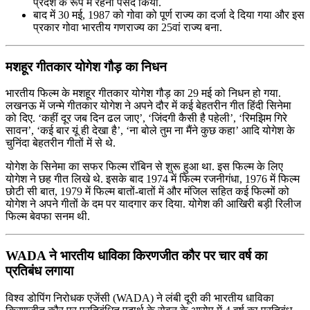
प्रदेश के रूप में रहना पसंद किया.
बाद में 30 मई, 1987 को गोवा को पूर्ण राज्य का दर्जा दे दिया गया और इस
प्रकार गोवा भारतीय गणराज्य का 25वां राज्य बना.
मशहूर गीतकार योगेश गौड़ का निधन
भारतीय फिल्म के मशहूर गीतकार योगेश गौड़ का 29 मई को निधन हो गया.
लखनऊ में जन्मे गीतकार योगेश ने अपने दौर में कई बेहतरीन गीत हिंदी सिनेमा
को दिए. ‘कहीं दूर जब दिन ढल जाए’, ‘जिंदगी कैसी है पहेली’, ‘रिमझिम गिरे
सावन’, ‘कई बार यूं ही देखा है’, ‘ना बोले तुम ना मैंने कुछ कहा’ आदि योगेश के
चुनिंदा बेहतरीन गीतों में से थे.
योगेश के सिनेमा का सफर फिल्म रॉबिन से शुरू हुआ था. इस फिल्म के लिए
योगेश ने छह गीत लिखे थे. इसके बाद 1974 में फिल्म रजनीगंधा, 1976 में फिल्म
छोटी सी बात, 1979 में फिल्म बातों-बातों में और मंजिल सहित कई फिल्मों को
योगेश ने अपने गीतों के दम पर यादगार कर दिया. योगेश की आखिरी बड़ी रिलीज
फिल्म बेवफा सनम थी.
WADA ने भारतीय धाविका किरणजीत कौर पर चार वर्ष का
प्रतिबंध लगाया
विश्व डोपिंग निरोधक एजेंसी (WADA) ने लंबी दूरी की भारतीय धाविका