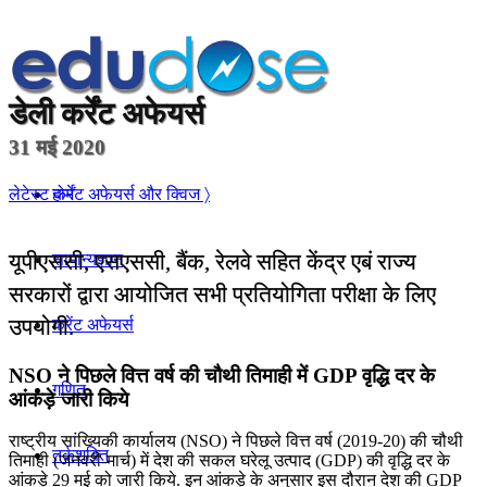
डेली
कर्रेंट अफेयर्स
31 मई 2020
होम
लेटेस्ट कर्रेंट अफेयर्स और क्विज 〉
यूपीएससी, एसएससी, बैंक, रेलवे सहित केंद्र एबं राज्य
सामान्यज्ञान
सरकारों द्वारा आयोजित सभी प्रतियोगिता परीक्षा के लिए
उपयोगी.
करेंट अफेयर्स
NSO ने पिछले वित्त वर्ष की चौथी तिमाही में GDP वृद्धि दर के
गणित
आंकड़े जारी किये
राष्ट्रीय सांख्यिकी कार्यालय (NSO) ने पिछले वित्त वर्ष (2019-20) की चौथी
तर्कशक्ति
तिमाही (जनवरी-मार्च) में देश की सकल घरेलू उत्पाद (GDP) की वृद्धि दर के
आंकड़े 29 मई को जारी किये. इन आंकड़े के अनुसार इस दौरान देश की GDP