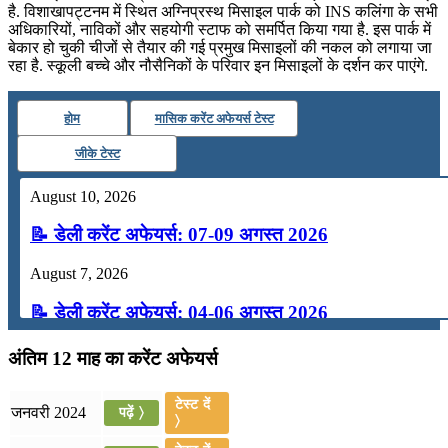
है. विशाखापट्टनम में स्थित अग्निप्रस्थ मिसाइल पार्क को INS कलिंगा के सभी
अधिकारियों, नाविकों और सहयोगी स्टाफ को समर्पित किया गया है. इस पार्क में
बेकार हो चुकी चीजों से तैयार की गई प्रमुख मिसाइलों की नकल को लगाया जा
रहा है. स्कूली बच्चे और नौसैनिकों के परिवार इन मिसाइलों के दर्शन कर पाएंगे.
होम
मासिक करेंट अफेयर्स टेस्ट
जीके टेस्ट
August 10, 2026
📝 डेली करेंट अफेयर्स: 07-09 अगस्त 2026
August 7, 2026
📝 डेली करेंट अफेयर्स: 04-06 अगस्त 2026
August 4, 2026
अंतिम 12 माह का करेंट अफेयर्स
📝 डेली करेंट अफेयर्स: 01-03 अगस्त 2026
टेस्ट दें
जनवरी 2024
पढ़ें 〉
〉
July 31, 2026