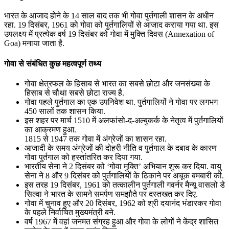
भारत के आजाद होने के 14 साल बाद तक भी गोवा पुर्तगाली शासन के अधीन
रहा. 19 दिसंबर, 1961 को गोवा को पुर्तगालियों से आजाद कराया गया था. इस
उपलक्ष्य में प्रत्येक वर्ष 19 दिसंबर को गोवा में मुक्ति दिवस (Annexation of
Goa) मनाया जाता है.
गोवा से संबंधित कुछ महत्वपूर्ण तथ्य
गोवा क्षेत्रफल के हिसाब से भारत का सबसे छोटा और जनसंख्या के
हिसाब से चौथा सबसे छोटा राज्य है.
गोवा पहले पुर्तगाल का एक उपनिवेश था. पुर्तगालियों ने गोवा पर लगभग
450 सालों तक शासन किया.
इस शहर पर मार्च 1510 में अलफांसो-द-अल्बुकर्क के नेतृत्व में पुर्तगालियों
का आक्रमण हुआ.
1815 से 1947 तक गोवा में अंग्रेजों का शासन रहा.
आजादी के समय अंग्रेजों की दोहरी नीति व पुर्तगाल के दबाव के कारण
गोवा पुर्तगाल को हस्तांतरित कर दिया गया.
भारतीय सेना ने 2 दिसंबर को ‘गोवा मुक्ति’ अभियान शुरू कर दिया. वायु
सेना ने 8 और 9 दिसंबर को पुर्तगालियों के ठिकाने पर अचूक बमबारी की.
इस तरह 19 दिसंबर, 1961 को तत्कालीन पुर्तगाली गवर्नर मैन्यू वासलो डे
सिल्वा ने भारत के सामने समर्पण समझौते पर दस्तखत कर दिए.
गोवा में चुनाव हुए और 20 दिसंबर, 1962 को श्री दयानंद भंडारकर गोवा
के पहले निर्वाचित मुख्यमंत्री बने.
वर्ष 1967 में वहां जनमत संग्रह हुआ और गोवा के लोगों ने केंद्र शासित