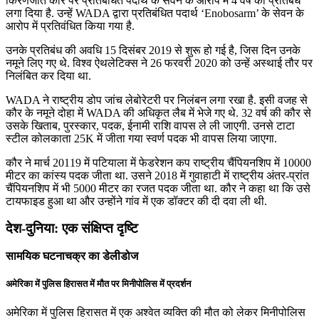
किरणजीत कौर पर प्रतिबंधित पदार्थ के सेवन के आरोप में 4 वर्ष का प्रतिबंध
लगा दिया है. उन्हें WADA द्वारा प्रतिबंधित पदार्थ ‘Enobosarm’ के सेवन के
आरोप में प्रतिवंधित किया गया है.
उनके प्रतिबंध की अवधि 15 दिसंबर 2019 से शुरू हो गई है, जिस दिन उनके
नमूने लिए गए थे. विश्व ऐथलेटिक्स ने 26 फरवरी 2020 को उन्हें अस्थाई तौर पर
निलंबित कर दिया था.
WADA ने राष्ट्रीय डोप जांच लेबोरेटरी पर निलंबन लगा रखा है. इसी वजह से
कौर के नमूने दोहा में WADA की अधिकृत लैब में भेजे गए थे. 32 वर्ष की कौर से
उसके खिताब, पुरस्कार, पदक, ईनामी राशि वापस ले ली जाएगी. उनसे टाटा
स्टील कोलकाता 25K में जीता गया स्वर्ण पदक भी वापस लिया जाएगा.
कौर ने मार्च 20119 में पटियाला में फेडरेशन कप राष्ट्रीय चैंपियनशिप में 10000
मीटर का कांस्य पदक जीता था. उसने 2018 में गुवाहाटी में राष्ट्रीय अंतर-प्रांत
चैंपियनशिप में भी 5000 मीटर का रजत पदक जीता था. कौर ने कहा था कि उसे
टायफाइड हुआ था और उन्होंने गांव में एक डॉक्टर की दी दवा ली थी.
देश-दुनिया: एक संक्षिप्त दृष्टि
सामयिक घटनाचक्र का डेलीडोज
अमेरिका में पुलिस हिरासत में मौत पर मिनीपोलिस में प्रदर्शन
अमेरिका में पुलिस हिरासत में एक अश्वेत व्यक्ति की मौत को लेकर मिनीपोलिस