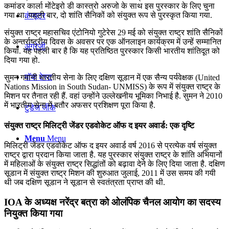
कमांडर कार्ला मोंटेइरो डी कास्त्रो अरुजो के साथ इस पुरस्कार के लिए चुना
गया था. पहली बार, दो शांति सैनिकों को संयुक्त रूप से पुरस्कृत किया गया.
कंप्यूटर
संयुक्त राष्ट्र महासचिव एंटोनियो गुटेरेस 29 मई को संयुक्त राष्ट्र शांति सैनिकों
के अन्तर्राष्ट्रीय दिवस के अवसर पर एक ऑनलाइन कार्यक्रम में उन्हें सम्मानित
अंग्रेजी
किया. यह पहली बार है कि यह प्रतिष्ठित पुरस्कार किसी भारतीय शांतिदूत को
दिया गया हो.
मॉक टेस्ट
सुमन गवानी भारतीय सेना के लिए दक्षिण सूडान में एक सैन्य पर्यवेक्षक (United
Nations Mission in South Sudan- UNMISS) के रूप में संयुक्त राष्ट्र के
मिशन पर तैनात रही हैं. वहां उन्होंने उल्लेखनीय भूमिका निभाई है. सुमन ने 2010
में भारतीय सेना में बतौर अफसर प्रशिक्षण पूरा किया है.
टुडेज जीके
संयुक्त राष्ट्र मिलिट्री जेंडर एडवोकेट ऑफ द इयर अवार्ड: एक दृष्टि
Menu
Menu
मिलिट्री जेंडर एडवोकेट ऑफ द इयर अवार्ड वर्ष 2016 से प्रत्येक वर्ष संयुक्त
राष्ट्र द्वारा प्रदान किया जाता है. यह पुरस्कार संयुक्त राष्ट्र के शांति अभियानों
में महिलाओं के संयुक्त राष्ट्र सिद्धांतों को बढ़ावा देने के लिए दिया जाता है. दक्षिण
सूडान में संयुक्त राष्ट्र मिशन की शुरुआत जुलाई, 2011 में उस समय की गयी
थी जब दक्षिण सूडान ने सूडान से स्वतंत्रता प्राप्त की थी.
IOA के अध्यक्ष नरेंद्र बत्रा को ओलंपिक चैनल आयोग का सदस्य
नियुक्त किया गया