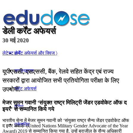
डेली
कर्रेंट अफेयर्स
30 मई 2020
होम
लेटेस्ट कर्रेंट अफेयर्स और क्विज 〉
यूपीएससी, एसएससी, बैंक, रेलवे सहित केंद्र एबं राज्य
सामान्यज्ञान
सरकारों द्वारा आयोजित सभी प्रतियोगिता परीक्षा के लिए
उपयोगी.
करेंट अफेयर्स
मेजर सुमन गवानी ‘संयुक्त राष्ट्र मिलिट्री जेंडर एडवोकेट ऑफ द
गणित
इयर’ से सम्मानित किये गये
भारतीय सेना में मेजर सुमन गवानी को ‘संयुक्त राष्ट्र सैन्य जेंडर एडवोकेट ऑफ
तर्कशक्ति
द इयर अवार्ड’ (United Nations Military Gender Advocate of the Year
Award) 2019 से सम्मानित किया गया है. उन्हें ब्राजील के सैन्य अधिकारी