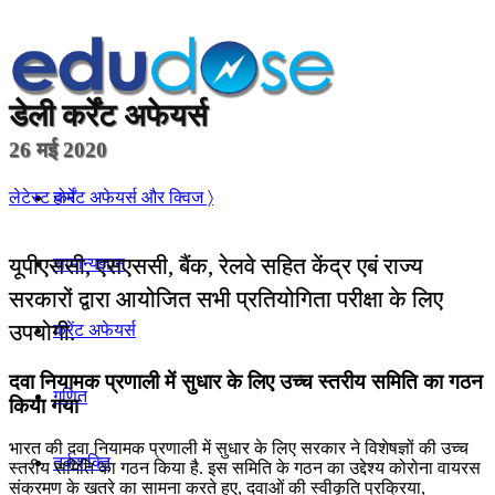
डेली
कर्रेंट अफेयर्स
26 मई 2020
होम
लेटेस्ट कर्रेंट अफेयर्स और क्विज 〉
यूपीएससी, एसएससी, बैंक, रेलवे सहित केंद्र एबं राज्य
सामान्यज्ञान
सरकारों द्वारा आयोजित सभी प्रतियोगिता परीक्षा के लिए
उपयोगी.
करेंट अफेयर्स
दवा नियामक प्रणाली में सुधार के लिए उच्च स्तरीय समिति का गठन
गणित
किया गया
भारत की दवा नियामक प्रणाली में सुधार के लिए सरकार ने विशेषज्ञों की उच्च
तर्कशक्ति
स्तरीय समिति का गठन किया है. इस समिति के गठन का उद्देश्य कोरोना वायरस
संक्रमण के खतरे का सामना करते हुए, दवाओं की स्वीकृति प्रक्रिया,