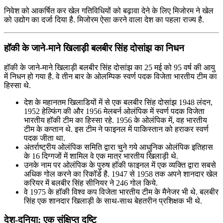
निवेश को आकर्षित कर खेल गतिविधियों को बढ़ावा देने के लिए मिजोरम ने खेल
को उद्योग का दर्जा दिया है. मिजोरम ऐसा करने वाला देश का पहला राज्य है.
हॉकी के जाने-माने खिलाड़ी बलबीर सिंह दोसांझ का निधन
हॉकी के जाने-माने खिलाड़ी बलबीर सिंह दोसांझ का 25 मई को 95 वर्ष की आयु
में निधन हो गया है. वे तीन बार के ओलम्पिक स्‍वर्ण पदक विजेता भारतीय टीम का
हिस्सा थे.
देश के महानतम खिलाडियों में से एक बलबीर सिंह दोसांझ 1948 लंदन,
1952 हेल्फिंग की और 1956 मेलबर्न ओलंपिक में स्वर्ण पदक विजेता
भारतीय हॉकी टीम का हिस्सा रहे. 1956 के ओलंपिक में, वह भारतीय
टीम के कप्तान थे. इस टीम ने फाइनल में पाकिस्तान को हराकर स्वर्ण
पदक जीता था.
अंतर्राष्ट्रीय ओलंपिक समिति द्वारा चुने गये आधुनिक ओलंपिक इतिहास
के 16 दिग्गजों में शामिल वे एक मात्र भारतीय खिलाड़ी थे.
उनके नाम पर ओलंपिक के पुरुष हॉकी फाइनल में एक व्यक्ति द्वारा सबसे
अधिक गोल करने का रिकॉर्ड है. 1947 से 1958 तक अपने शानदार खेल
करियर में बलबीर सिंह सीनियर ने 246 गोल किये.
वे 1975 के हॉकी विश्व कप विजेता भारतीय टीम के मैनेजर भी थे. बलबीर
सिंह एक शानदार खिलाड़ी के साथ-साथ बेहतरीन प्रशिक्षक भी थे.
देश-दुनिया: एक संक्षिप्त दृष्टि