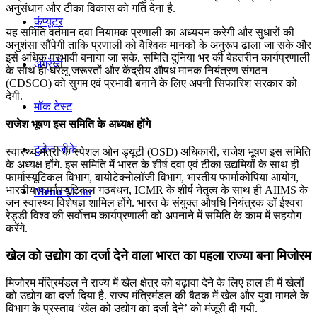
अनुसंधान और टीका विकास को गति देना है.
कंप्यूटर
यह समिति वर्तमान दवा नियामक प्रणाली का अध्ययन करेगी और सुधारों की
अनुशंसा सौंपेगी ताकि प्रणाली को वैश्विक मानकों के अनुरूप ढाला जा सके और
इसे अधिक प्रभावी बनाया जा सके. समिति दुनिया भर की बेहतरीन कार्यप्रणाली
अंग्रेजी
के साथ ही घरेलू जरूरतों और केंद्रीय औषध मानक नियंत्रण संगठन
(CDSCO) को सुगम एवं प्रभावी बनाने के लिए अपनी सिफारिश सरकार को
देगी.
मॉक टेस्ट
राजेश भूषण इस समिति के अध्यक्ष होंगे
टुडेज जीके
स्वास्थ्य मंत्री के स्पेशल ओन ड्यूटी (OSD) अधिकारी, राजेश भूषण इस समिति
के अध्यक्ष होंगे. इस समिति में भारत के शीर्ष दवा एवं टीका उद्यमियों के साथ ही
फार्मास्यूटिकल विभाग, बायोटेक्नोलॉजी विभाग, भारतीय फार्माकोपिया आयोग,
भारतीय फार्मास्यूटिकल गठबंधन, ICMR के शीर्ष नेतृत्व के साथ ही AIIMS के
Menu
Menu
जन स्वास्थ्य विशेषज्ञ शामिल होंगे. भारत के संयुक्त औषधि नियंत्रक डॉ ईश्वरा
रेड्डी विश्व की सर्वोत्तम कार्यप्रणाली को अपनाने में समिति के काम में सहयोग
करेंगे.
खेल को उद्योग का दर्जा देने वाला भारत का पहला राज्या बना मिजोरम
मिजोरम मंत्रिमंडल ने राज्य में खेल क्षेत्र को बढ़ावा देने के लिए हाल ही में खेलों
को उद्योग का दर्जा दिया है. राज्य मंत्रिमंडल की बैठक में खेल और युवा मामले के
विभाग के प्रस्ताव ‘खेल को उद्योग का दर्जा देने’ को मंजूरी दी गयी.