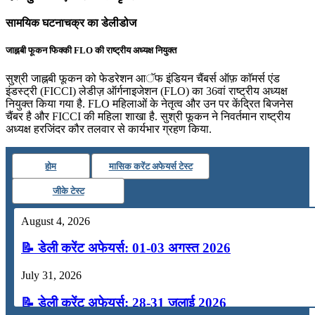
सामयिक घटनाचक्र का डेलीडोज
जाह्नबी फूकन फिक्की FLO की राष्ट्रीय अध्यक्ष नियुक्त
सुश्री जाह्नबी फूकन को फेडरेशन आॅफ इंडियन चैंबर्स ऑफ़ काॅमर्स एंड
इंडस्ट्री (FICCI) लेडीज़ ऑर्गनाइजेशन (FLO) का 36वां राष्ट्रीय अध्यक्ष
नियुक्त किया गया है. FLO महिलाओं के नेतृत्व और उन पर केंद्रित बिजनेस
चैंबर है और FICCI की महिला शाखा है. सुश्री फूकन ने निवर्तमान राष्ट्रीय
अध्यक्ष हरजिंदर कौर तलवार से कार्यभार ग्रहण किया.
होम
मासिक करेंट अफेयर्स टेस्ट
जीके टेस्ट
August 4, 2026
📝 डेली करेंट अफेयर्स: 01-03 अगस्त 2026
July 31, 2026
📝 डेली करेंट अफेयर्स: 28-31 जुलाई 2026