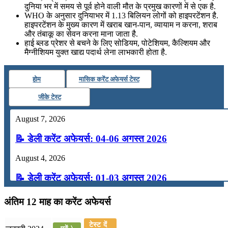
दुनिया भर में समय से पूर्व होने वाली मौत के प्रमुख कारणों में से एक है.
WHO के अनुसार दुनियाभर में 1.13 बिलियन लोगों को हाइपरटेंशन है.
हाइपरटेंशन के मुख्य कारण में खराब खान-पान, व्यायाम न करना, शराब
और तंबाकू का सेवन करना माना जाता है.
हाई ब्लड प्रेशर से बचने के लिए सोडियम, पोटेशियम, कैल्शियम और
मैग्नीशियम युक्त खाद्य पदार्थ लेना लाभकारी होता है.
होम
मासिक करेंट अफेयर्स टेस्ट
जीके टेस्ट
August 7, 2026
📝 डेली करेंट अफेयर्स: 04-06 अगस्त 2026
August 4, 2026
📝 डेली करेंट अफेयर्स: 01-03 अगस्त 2026
July 31, 2026
अंतिम 12 माह का करेंट अफेयर्स
📝 डेली करेंट अफेयर्स: 28-31 जुलाई 2026
टेस्ट दें