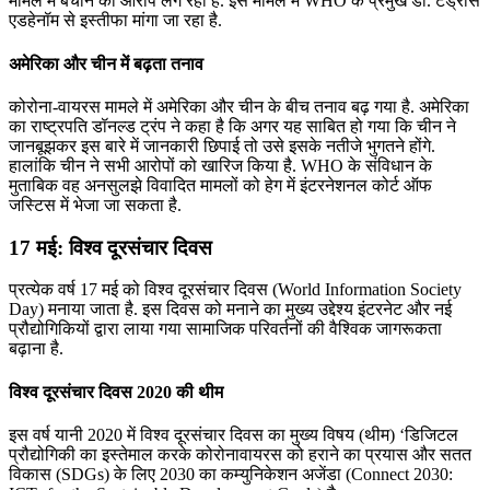
मामले में बचाने का आरोप लग रहा है. इस मामले में WHO के प्रमुख डॉ. टेड्रोस
एडहेनॉम से इस्तीफा मांगा जा रहा है.
अमेरिका और चीन में बढ़ता तनाव
कोरोना-वायरस मामले में अमेरिका और चीन के बीच तनाव बढ़ गया है. अमेरिका
का राष्ट्रपति डॉनल्ड ट्रंप ने कहा है कि अगर यह साबित हो गया कि चीन ने
जानबूझकर इस बारे में जानकारी छिपाई तो उसे इसके नतीजे भुगतने होंगे.
हालांकि चीन ने सभी आरोपों को खारिज किया है. WHO के संविधान के
मुताबिक वह अनसुलझे विवादित मामलों को हेग में इंटरनेशनल कोर्ट ऑफ
जस्टिस में भेजा जा सकता है.
17 मई: विश्व दूरसंचार दिवस
प्रत्येक वर्ष 17 मई को विश्व दूरसंचार दिवस (World Information Society
Day) मनाया जाता है. इस दिवस को मनाने का मुख्य उद्देश्य इंटरनेट और नई
प्रौद्योगिकियों द्वारा लाया गया सामाजिक परिवर्तनों की वैश्विक जागरूकता
बढ़ाना है.
विश्व दूरसंचार दिवस 2020 की थीम
इस वर्ष यानी 2020 में विश्व दूरसंचार दिवस का मुख्य विषय (थीम) ‘डिजिटल
प्रौद्योगिकी का इस्तेमाल करके कोरोनावायरस को हराने का प्रयास और सतत
विकास (SDGs) के लिए 2030 का कम्युनिकेशन अजेंडा (Connect 2030: