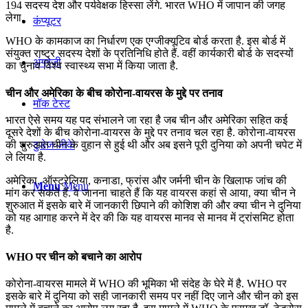
194 सदस्य देश और पर्यवेक्षक हिस्सा लेंगे. भारत WHO में जापान की जगह
लेगा.
कंप्यूटर
WHO के कामकाज का निर्धारण एक एग्जीक्यूटिव बोर्ड करता है. इस बोर्ड में
संयुक्त राष्ट्र सदस्य देशों के प्रतिनिधि होते हैं. वहीं कार्यकारी बोर्ड के सदस्यों
अंग्रेजी
का चुनाव विश्व स्वास्थ्य सभा में किया जाता है.
चीन और अमेरिका के बीच कोरोना-वायरस के मुद्दे पर तनाव
मॉक टेस्ट
भारत ऐसे समय यह पद संभालने जा रहा है जब चीन और अमेरिका सहित कई
दूसरे देशों के बीच कोरोना-वायरस के मुद्दे पर तनाव चल रहा है. कोरोना-वायरस
की शुरुआत चीन के वुहान से हुई थी और अब इसने पूरी दुनिया को अपनी चपेट में
टुडेज जीके
ले लिया है.
अमेरिका, ऑस्ट्रेलिया, कनाडा, फ्रांस और जर्मनी चीन के खिलाफ जांच की
Menu
Menu
मांग कर सकते हैं. वे जानना चाहते हैं कि यह वायरस कहां से आया, क्या चीन ने
शुरुआत में इसके बारे में जानकारी छिपाने की कोशिश की और क्या चीन ने दुनिया
को यह आगाह करने में देर की कि यह वायरस मानव से मानव में ट्रांसमिट होता
है.
WHO पर चीन को बचाने का आरोप
कोरोना-वायरस मामले में WHO की भूमिका भी संदेह के घेरे में है. WHO पर
इसके बारे में दुनिया को सही जानकारी समय पर नहीं दिए जाने और चीन को इस