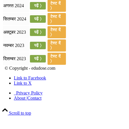
टेस्ट दें
अगस्त 2024
पढ़ें 〉
〉
टेस्ट दें
सितम्बर 2024
पढ़ें 〉
〉
टेस्ट दें
अक्टूबर 2023
पढ़ें 〉
〉
टेस्ट दें
नवम्बर 2023
पढ़ें 〉
〉
टेस्ट दें
दिसम्बर 2023
पढ़ें 〉
〉
© Copyright - edudose.com
Link to Facebook
Link to X
Privacy Policy
About |Contact
Scroll to top