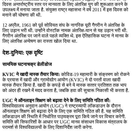
दिवस अन्तर्राष्ट्रीय स्तर पर मानवता के लिए अंतरिक्ष युग की शुरूआत करने के
उपलक्ष्य में मनाया जाता है. संयुक्त राष्ट्र महासभा ने वर्ष 2011 में इस दिवस को
मनाने की घोषणा की थी.
12 अप्रैल, 1961 को पूर्व सोवियत संघ के नागरिक यूरी गैगरीन ने अंतरिक्ष के
लिए उड़ान भरी थी. उन्होंने वोस्टॉक नामक अंतरिक्ष-यान से यह उड़ान भरी थी.
गैगरीन अंतरिक्ष पर जाने वाले पहले व्यक्ति थे. इस ऐतिहासिक घटना ने मानव के
लिए अंतरिक्ष अन्वेषण का रास्ता खोल दिया था.
देश-दुनिया: एक दृष्टि
सामयिक घटनाचक्र डेलीडोज
KVIC ने खादी मास्‍क तैयार किया:
कोविड-19 महामारी के संक्रमण को रोकने
के प्रयास में खादी और ग्रामोद्योग आयोग (KVIC) ने दो परतों वाला खादी
मास्‍क तैयार किया है. खादी के कपड़े से बने ये मास्‍क सत्‍तर प्रतिशत तक भाप
को अंदर ही रखने में मदद करता है, जबकि हवा की सुचारू निकासी भी करता है.
UGC ने ऑनलाइन शिक्षण को बढ़ावा देने के लिए समिति गठित की:
विश्वविद्यालय अनुदान आयोग (UGC) ने राष्ट्रव्यापी लॉकडाउन के दौरान
ऑनलाइन शिक्षण को बढ़ावा देने के लिए एक समिति गठित की है. यह समिति
लॉकडाउन की स्थिति में निर्धारित पाठ्यक्रम पूरा किये जाने पर विचार करेगी.
समिति की सिफारिशों के आधार पर UGC मानव संसाधन विकास मंत्रालय के
परामर्श से विश्वविद्यालयों के लिए दिशानिर्देश जारी करेगा.