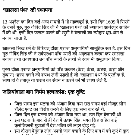
‘खालसा पंथ’ की स्थापना
13 अप्रैल का दिन कई अन्य मायनों में भी महत्वपूर्ण है. इसी दिन 1699 में सिखों
के दसवें गुरु, गुरु गोविंद सिंह जी ने ‘खालसा पंथ’ की स्थापना आनंदपुर साहिब
में की थी. इसी दिन फसल पकने की खुशी में बैसाखी का त्योहार धूम-धाम से
मनाया जाता है.
खालसा सिख धर्म के विधिवत् दीक्षा-प्राप्त अनुयायियों सामूहिक रूप है. इस दिन
गुरु गोविंद सिंह जी ने सर्वप्रथम पाँच प्यारों को अमृतपान करवा कर खालसा
बनाया तथा तत्पश्चात उन पाँच प्यारों के हाथों से स्वयं भी अमृतपान किया.
पुरुष दीक्षा-प्राप्त अनुयायियों को पाँच ककार (केश, कंघा, कच्छा, कड़ा और
कृपाण) धारण करने की शपथ लेनी पड़ती है जो ‘ख़ालसा पंथ’ के प्रतीक हैं.
साथ ही वे तंबाकू या शराब का सेवन न करने की भी शपथ लेते हैं.
जलियांवाला बाग निर्मम हत्याकांड: एक दृष्टि
जिस समय इस घटना को अंजाम दिया गया उस समय वहां मौजूद लोग
रॉलेट एक्ट का विरोध करने के लिए एक सभा कर रहे थे.
जिस दिन इस घटना को अंजाम दिया गया था, उस दिन बैसाखी थी.
इस घटना के बाद से ही देश में ऊधम सिंह, भगत सिंह सहित कई
क्रांतिकारी युवाओं में देश-भक्ति की लहर दौड़ गई.
इस दौरान बेगुनाह लोग अपनी जान बचाने के लिए बाग में बने कुएं में कूद