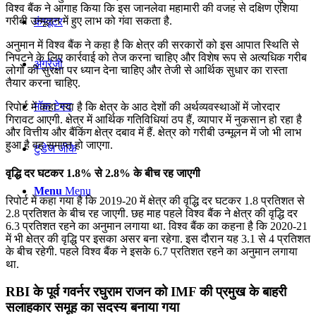
विश्व बैंक ने आगाह किया कि इस जानलेवा महामारी की वजह से दक्षिण एशिया
गरीबी उन्मूलन में हुए लाभ को गंवा सकता है.
कंप्यूटर
अनुमान में विश्व बैंक ने कहा है कि क्षेत्र की सरकारों को इस आपात स्थिति से
निपटने के लिए कार्रवाई को तेज करना चाहिए और विशेष रूप से अत्यधिक गरीब
अंग्रेजी
लोगों की सुरक्षा पर ध्यान देना चाहिए और तेजी से आर्थिक सुधार का रास्ता
तैयार करना चाहिए.
मॉक टेस्ट
रिपोर्ट में कहा गया है कि क्षेत्र के आठ देशों की अर्थव्यवस्थाओं में जोरदार
गिरावट आएगी. क्षेत्र में आर्थिक गतिविधियां ठप हैं, व्यापार में नुकसान हो रहा है
और वित्तीय और बैंकिंग क्षेत्र दबाव में हैं. क्षेत्र को गरीबी उन्मूलन में जो भी लाभ
हुआ है वह समाप्त हो जाएगा.
टुडेज जीके
वृद्धि दर घटकर 1.8% से 2.8% के बीच रह जाएगी
Menu
Menu
रिपोर्ट में कहा गया है कि 2019-20 में क्षेत्र की वृद्धि दर घटकर 1.8 प्रतिशत से
2.8 प्रतिशत के बीच रह जाएगी. छह माह पहले विश्व बैंक ने क्षेत्र की वृद्धि दर
6.3 प्रतिशत रहने का अनुमान लगाया था. विश्व बैंक का कहना है कि 2020-21
में भी क्षेत्र की वृद्धि पर इसका असर बना रहेगा. इस दौरान यह 3.1 से 4 प्रतिशत
के बीच रहेगी. पहले विश्व बैंक ने इसके 6.7 प्रतिशत रहने का अनुमान लगाया
था.
RBI के पूर्व गवर्नर रघुराम राजन को IMF की प्रमुख के बाहरी
सलाहकार समूह का सदस्य बनाया गया