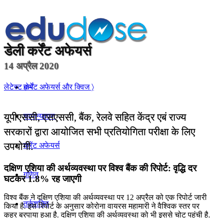
डेली
कर्रेंट अफेयर्स
14 अप्रैल 2020
होम
लेटेस्ट कर्रेंट अफेयर्स और क्विज 〉
यूपीएससी, एसएससी, बैंक, रेलवे सहित केंद्र एबं राज्य
सामान्यज्ञान
सरकारों द्वारा आयोजित सभी प्रतियोगिता परीक्षा के लिए
उपयोगी.
करेंट अफेयर्स
दक्षिण एशिया की अर्थव्यवस्था पर विश्व बैंक की रिपोर्ट: वृद्धि दर
गणित
घटकर 1.8% रह जाएगी
विश्व बैंक ने दक्षिण एशिया की अर्थव्यवस्था पर 12 अप्रैल को एक रिपोर्ट जारी
तर्कशक्ति
किया है. इस रिपोर्ट के अनुसार कोरोना वायरस महामारी ने वैश्विक स्तर पर
कहर बरपाया हुआ है. दक्षिण एशिया की अर्थव्यवस्था को भी इससे चोट पहुंची है.