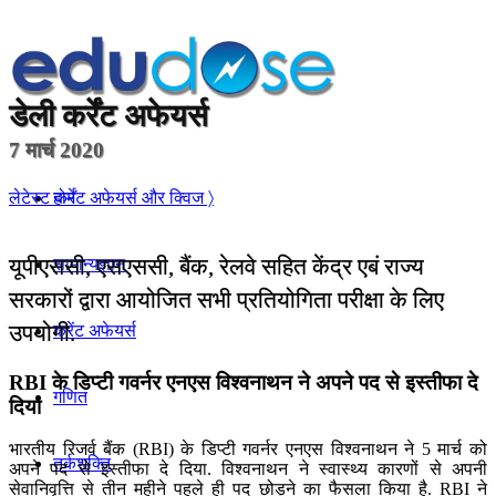
डेली
कर्रेंट अफेयर्स
7 मार्च 2020
होम
लेटेस्ट कर्रेंट अफेयर्स और क्विज 〉
यूपीएससी, एसएससी, बैंक, रेलवे सहित केंद्र एबं राज्य
सामान्यज्ञान
सरकारों द्वारा आयोजित सभी प्रतियोगिता परीक्षा के लिए
उपयोगी.
करेंट अफेयर्स
RBI के डिप्टी गवर्नर एनएस विश्वनाथन ने अपने पद से इस्तीफा दे
गणित
दिया
भारतीय रिजर्व बैंक (RBI) के डिप्टी गवर्नर एनएस विश्वनाथन ने 5 मार्च को
तर्कशक्ति
अपने पद से इस्तीफा दे दिया. विश्वनाथन ने स्वास्थ्य कारणों से अपनी
सेवानिवृत्ति से तीन महीने पहले ही पद छोड़ने का फैसला किया है. RBI ने