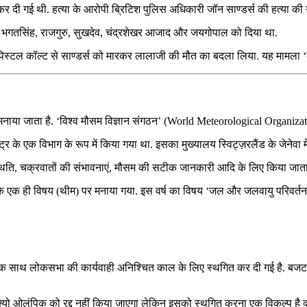
 दी गई थी. हत्या के आरोपी ब्रिटिश पुलिस अधिकारी जॉन साण्डर्स की हत्या की
म भगतसिंह, राजगुरु, सुखदेव, चंद्रशेखर आजाद और जयगोपाल को दिया था.
स्टल कॉल्ट से साण्डर्स को मारकर लालाजी की मौत का बदला लिया. यह मामला ‘लाह
 मनाया जाता है. ‘विश्व मौसम विज्ञान संगठन’ (World Meteorological Organizat
र के एक विभाग के रूप में किया गया था. इसका मुख्यालय स्विट्ज़रलैंड के जेनेवा में
थिति, चक्रवातों की संभावनाएं, मौसम की सटीक जानकारी आदि के लिए किया जाता 
वस के एक ही विषय (थीम) पर मनाया गया. इस वर्ष का विषय ‘जल और जलवायु परिवर्
सक साथ लोकसभा की कार्यवाही अनिश्चित काल के लिए स्थगित कर दी गई है. बज
ो ओलंपिक को रद्द नहीं किया जाएगा लेकिन इसको स्थगित करना एक विकल्प है क्य