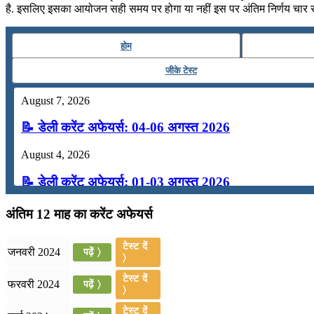
है. इसलिए इसका आयोजन सही समय पर होगा या नहीं इस पर अंतिम निर्णय चार सप
होम
जीके टेस्ट
August 7, 2026
📝 डेली करेंट अफेयर्स: 04-06 अगस्त 2026
August 4, 2026
📝 डेली करेंट अफेयर्स: 01-03 अगस्त 2026
July 31, 2026
अंतिम 12 माह का करेंट अफेयर्स
📝 डेली करेंट अफेयर्स: 28-31 जुलाई 2026
टेस्ट दें
जनवरी 2024
पढ़ें 〉
〉
July 28, 2026
टेस्ट दें
फरवरी 2024
पढ़ें 〉
📝 डेली करेंट अफेयर्स: 25-27 जुलाई 2026
〉
टेस्ट दें