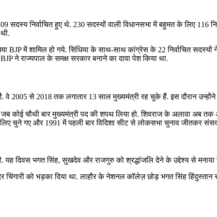
 109 सदस्य निर्वाचित हुए थे. 230 सदस्यों वाली विधानसभा में बहुमत के लिए 116 न
 थी.
ंधिया BJP में शामिल हो गये. सिंधिया के साथ-साथ कांग्रेस के 22 निर्वाचित सदस
द BJP ने राज्यपाल के समक्ष सरकार बनाने का दावा पेश किया था.
ै. वे 2005 से 2018 तक लगातार 13 साल मुख्‍यमंत्री रह चुके हैं. इस दौरान उन्हों
ा, जब कोई चौथी बार मुख्यमंत्री पद की शपथ लिया हो. शिवराज के अलावा अब तक अर्जु
े लिए चुने गए और 1991 में पहली बार विदिशा सीट से लोकसभा चुनाव जीतकर संसद 
यह दिवस भगत सिंह, सुखदेव और राजगुरु को श्रद्धांजलि देने के उद्देश्य से मनाया जा
दर चिंगारी को भड़का दिया था. लाहौर के नेशनल कॉलेज़ छोड़ भगत सिंह हिंदुस्ता