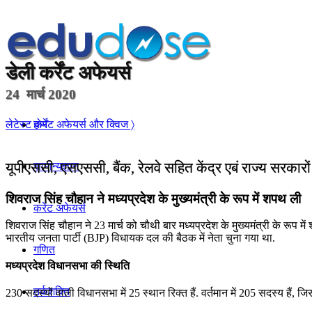
डेली
कर्रेंट अफेयर्स
24 मार्च 2020
होम
लेटेस्ट कर्रेंट अफेयर्स और क्विज 〉
यूपीएससी, एसएससी, बैंक, रेलवे सहित केंद्र एबं राज्य सरकारो
सामान्यज्ञान
शिवराज सिंह चौहान ने मध्‍यप्रदेश के मुख्‍यमंत्री के रूप में शपथ ली
करेंट अफेयर्स
शिवराज सिंह चौहान ने 23 मार्च को चौथी बार मध्‍यप्रदेश के मुख्‍यमंत्री के 
भारतीय जनता पार्टी (BJP) विधायक दल की बैठक में नेता चुना गया था.
गणित
मध्‍यप्रदेश विधानसभा की स्थिति
तर्कशक्ति
230 सदस्यों वाली विधानसभा में 25 स्थान रिक्त हैं. वर्तमान में 205 सदस्य हैं, 