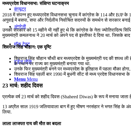
मध्‍यप्रदेश विधानसभा: संक्षिप्त घटनाक्रम
कंप्यूटर
2018 में संपन्न हुए मध्‍यप्रदेश विधानसभा चुनाव में कांग्रेस के 114 और BJP के
अगुवाई में बसपा, सपा और निर्दलीय निर्वाचित सदस्यों के समर्थन से सरकार बनाई
अंग्रेजी
उनकी सरकार को 15 महीने भी नहीं हुए थे कि कांग्रेस के नेता ज्योतिरादित्य सि
मुख्यमंत्री कमलनाथ ने 20 मार्च को अपने पद से इस्तीफा दे दिया था. जिसके बा
मॉक टेस्ट
शिवराज सिंह चौहान: एक दृष्टि
शिवराज सिंह चौहान चौथी बार मध्‍यप्रदेश के मुख्‍यमंत्री पद की शपथ ली ह
टुडेज जीके
के स्थान पर राज्य का मुख्यमंत्री बनाया गया था.
उनके फिर मुख्‍यमंत्री बनने पर मध्यप्रदेश के इतिहास में पहला मौका होग
शिवराज सिंह पहली बार 1990 में बुधनी सीट से मध्य प्रदेश विधानसभा क
Menu
Menu
23 मार्च: शहीद दिवस
प्रत्येक वर्ष 23 मार्च को शहीद दिवस (Shaheed Diwas) के रूप में मनाया जाता है. 
13 अप्रैल साल 1919 जलियावाला बाग में हुए भीषण नरसंहार ने भगत सिंह के अं
लिया.
लाला लाजपत राय की मौत का बदला