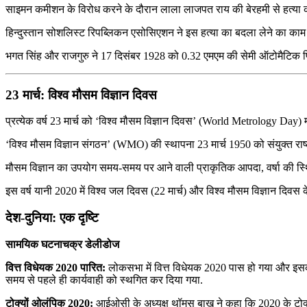
साइमन कमीशन के विरोध करने के दौरान लाला लाजपत राय की बेरहमी से हत्या कर
हिन्दुस्तान सोशलिस्ट रिपब्लिकन एसोसिएशन ने इस हत्या का बदला लेने का का
भगत सिंह और राजगुरु ने 17 दिसंबर 1928 को 0.32 एमएम की सेमी ऑटोमैटिक पि
23 मार्च: विश्व मौसम विज्ञान दिवस
प्रत्येक वर्ष 23 मार्च को ‘विश्व मौसम विज्ञान दिवस’ (World Metrology Day)
‘विश्व मौसम विज्ञान संगठन’ (WMO) की स्थापना 23 मार्च 1950 को संयुक्त राष्ट्
मौसम विज्ञान का उपयोग समय-समय पर आने वाली प्राकृतिक आपदा, वर्षा की स्
इस वर्ष यानी 2020 में विश्व जल दिवस (22 मार्च) और विश्व मौसम विज्ञान दि
देश-दुनिया: एक दृष्टि
सामयिक घटनाचक्र डेलीडोज
वित्त विधेयक 2020 पारित:
लोकसभा में वित्त विधेयक 2020 पास हो गया और इ
समय से पहले ही कार्यवाही को स्थगित कर दिया गया.
टोक्यों ओलंपिक 2020:
आईओसी के अध्यक्ष थॉमस बाख ने कहा कि 2020 के टोक्य