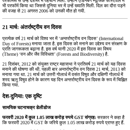
परफॉर्मेंस से उन्हें देशभर में पहचान मिली. उन्होंने एडिनबर्ग म्यूजिक फेस्टिवल में
भी परफॉर्म किया था जिससे दुनिया भर में उन्हें ख्याति मिली. दिल का दौरा पड़ने
की वजह से 21 अगस्त 2006 को उनकी मौत हो गयी.
21 मार्च: अंतर्राष्ट्रीय वन दिवस
प्रत्येक वर्ष 21 मार्च को विश्व भर में ‘अन्तर्राष्ट्रीय वन दिवस’ (International
Day of Forests) मनाया जाता है. इस दिवस को मनाने का उद्देश्य वन संरक्षण के
प्रति जागरूकता बढ़ाना है. इस वर्ष यानी 2020 में इस दिवस का विषय
(Theme) ‘वन और जैव विविधता’ (Forests and Biodiversity) है.
21 दिसंबर, 2012 को संयुक्त राष्ट्र महासभा ने प्रतिवर्ष 21 मार्च को यह दिवस
मनाने की घोषणा की थी. पहली बार अन्तर्राष्ट्रीय वन दिवस 21 मार्च, 2013 को
मनाया गया था. 21 मार्च को उत्तरी गोलार्ध में वसंत विषुव और दक्षिणी गोलार्ध में
शरद ऋतु विषुव होने के कारण यह दिन अन्तर्राष्ट्रीय वन दिवस के रूप में चिह्नित
किया गया.
देश-दुनिया: एक दृष्टि
सामयिक घटनाचक्र डेलीडोज
फरवरी 2020 में कुल 1.05 लाख करोड़ रुपये GST संग्रह:
सरकार ने कहा है
कि फरवरी 2020 में GST के जरिये कुल 1.05 लाख करोड़ रुपये प्राप्‍त हुए हैं.