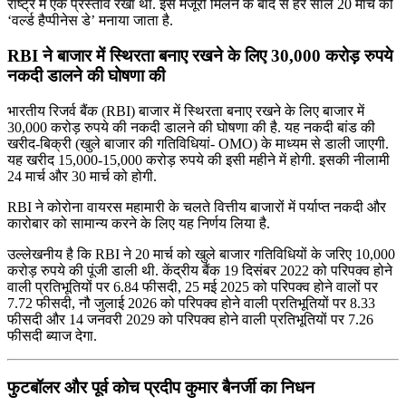
राष्ट्र में एक प्रस्ताव रखा था. इसे मंजूरी मिलने के बाद से हर साल 20 मार्च को
‘वर्ल्ड हैप्पीनेस डे’ मनाया जाता है.
RBI ने बाजार में स्थिरता बनाए रखने के लिए 30,000 करोड़ रुपये
नकदी डालने की घोषणा की
भारतीय रिजर्व बैंक (RBI) बाजार में स्थिरता बनाए रखने के लिए बाजार में
30,000 करोड़ रुपये की नकदी डालने की घोषणा की है. यह नकदी बांड की
खरीद-बिक्री (खुले बाजार की गतिविधियां- OMO) के माध्यम से डाली जाएगी.
यह खरीद 15,000-15,000 करोड़ रुपये की इसी महीने में होगी. इसकी नीलामी
24 मार्च और 30 मार्च को होगी.
RBI ने कोरोना वायरस महामारी के चलते वित्तीय बाजारों में पर्याप्त नकदी और
कारोबार को सामान्य करने के लिए यह निर्णय लिया है.
उल्लेखनीय है कि RBI ने 20 मार्च को खुले बाजार गतिविधियों के जरिए 10,000
करोड़ रुपये की पूंजी डाली थी. केंद्रीय बैंक 19 दिसंबर 2022 को परिपक्व होने
वाली प्रतिभूतियों पर 6.84 फीसदी, 25 मई 2025 को परिपक्व होने वालों पर
7.72 फीसदी, नौ जुलाई 2026 को परिपक्व होने वाली प्रतिभूतियों पर 8.33
फीसदी और 14 जनवरी 2029 को परिपक्व होने वाली प्रतिभूतियों पर 7.26
फीसदी ब्याज देगा.
फुटबॉलर और पूर्व कोच प्रदीप कुमार बैनर्जी का निधन