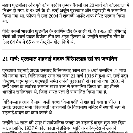
महान फुटबॉलर और पूर्व कोच प्रदीप कुमार बैनर्जी का 20 मार्च को कोलकाता में
निधन हो गया. वे 83 वर्ष के थे. उन्हें अर्जुन पुरस्कार और पद्मश्री से सम्मानित
किया गया था. फीफा ने उन्हें 2004 में शताब्दी आर्डर आफ मेरिट प्रदान किया
था.
पीके बनर्जी भारतीय फुटबॉल के स्वर्णिम दौर के साक्षी थे. वे 1962 की एशियाई
खेलों की स्वर्ण पदक विजेता टीम का अहम हिस्सा थे. उन्होंने राष्ट्रीय टीम के
लिए 84 मैच में 65 अन्तर्राष्ट्रीय गोल किये थे.
21 मार्च: प्रख्यात शहनाई वादक बिस्मिल्लाह खां का जन्मदिन
प्रख्यात शहनाई वादक उस्ताद बिस्मिल्लाह खान का 102वां जन्मदिन 21 मार्च
को मनाया गया. बिस्मिल्लाह खान का जन्म 21 मार्च 1916 में हुआ था. उन्हें पद्म
विभूषण, पद्म भूषण, पद्मश्री समेत दर्जनों पुरस्कारों से नवाजा गया. 2001 में
उन्हें भारत के सर्वोच्च सम्मान भारत रत्न से सम्मानित किया था. वह तीसरे
भारतीय संगीतकार थे, जिन्हें भारत रत्न से सम्मानित किया गया है.
बिस्मिल्लाह खान ने मामा अली बख्श ‘विलायती’ से शहनाई बजाना सीखा।
उनके उस्ताद मामा ‘विलायती’ वाराणसी के विश्वनाथ मन्दिर में स्थायी रूप से
शहनाई-वादन का काम करते थे।
उन्होंने 14 साल की उम्र में सार्वजनिक जगहों पर शहनाई वादन शुरू कर दिया
था. हालांकि, 1937 में कोलकाता में इंडियन म्यूज़िक कॉन्फ्रेंस में उनकी