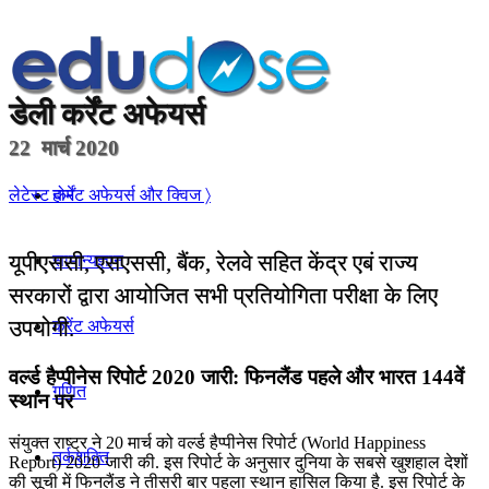
डेली
कर्रेंट अफेयर्स
22 मार्च 2020
होम
लेटेस्ट कर्रेंट अफेयर्स और क्विज 〉
यूपीएससी, एसएससी, बैंक, रेलवे सहित केंद्र एबं राज्य
सामान्यज्ञान
सरकारों द्वारा आयोजित सभी प्रतियोगिता परीक्षा के लिए
उपयोगी.
करेंट अफेयर्स
वर्ल्ड हैप्पीनेस रिपोर्ट 2020 जारी: फिनलैंड पहले और भारत 144वें
गणित
स्थान पर
संयुक्त राष्ट्र ने 20 मार्च को वर्ल्ड हैप्पीनेस रिपोर्ट (World Happiness
तर्कशक्ति
Report) 2020 जारी की. इस रिपोर्ट के अनुसार दुनिया के सबसे खुशहाल देशों
की सूची में फिनलैंड ने तीसरी बार पहला स्थान हासिल किया है. इस रिपोर्ट के