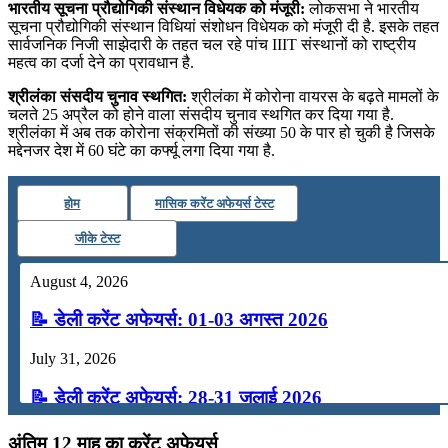
भारतीय सूचना प्रौद्योगिकी संस्थान विधेयक को मंजूरी:
लोकसभा ने भारतीय
सूचना प्रौद्योगिकी संस्थान विधियां संशोधन विधेयक को मंजूरी दी है. इसके तहत
सार्वजनिक निजी साझेदारी के तहत चल रहे पांच IIIT संस्थानों को राष्ट्रीय
महत्व का दर्जा देने का प्रावधान है.
श्रीलंका संसदीय चुनाव स्थगित:
श्रीलंका में कोरोना वायरस के बढ़ते मामलों के
चलते 25 अप्रैल को होने वाला संसदीय चुनाव स्थगित कर दिया गया है.
श्रीलंका में अब तक कोरोना संक्रमितों की संख्या 50 के पार हो चुकी है जिसके
मद्देनजर देश में 60 घंटे का कर्फ्यू लगा दिया गया है.
होम
मासिक करेंट अफेयर्स टेस्ट
जीके टेस्ट
August 4, 2026
📝 डेली करेंट अफेयर्स: 01-03 अगस्त 2026
July 31, 2026
📝 डेली करेंट अफेयर्स: 28-31 जुलाई 2026
July 28, 2026
अंतिम 12 माह का करेंट अफेयर्स