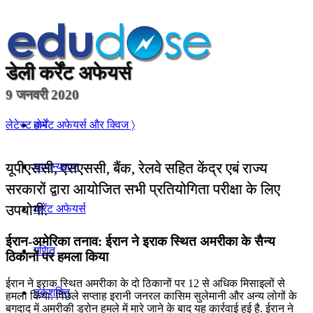
डेली
कर्रेंट अफेयर्स
9 जनवरी 2020
होम
लेटेस्ट कर्रेंट अफेयर्स और क्विज 〉
यूपीएससी, एसएससी, बैंक, रेलवे सहित केंद्र एबं राज्य
सामान्यज्ञान
सरकारों द्वारा आयोजित सभी प्रतियोगिता परीक्षा के लिए
उपयोगी.
करेंट अफेयर्स
ईरान-अमेरिका तनाव: ईरान ने इराक स्थित अमरीका के सैन्य
गणित
ठिकानों पर हमला किया
ईरान ने इराक स्थित अमरीका के दो ठिकानों पर 12 से अधिक मिसाइलों से
तर्कशक्ति
हमला किया. पिछले सप्ताह इरानी जनरल कासिम सुलेमानी और अन्‍य लोगों के
बगदाद में अमरीकी ड्रोन हमले में मारे जाने के बाद यह कार्रवाई हुई है. ईरान ने