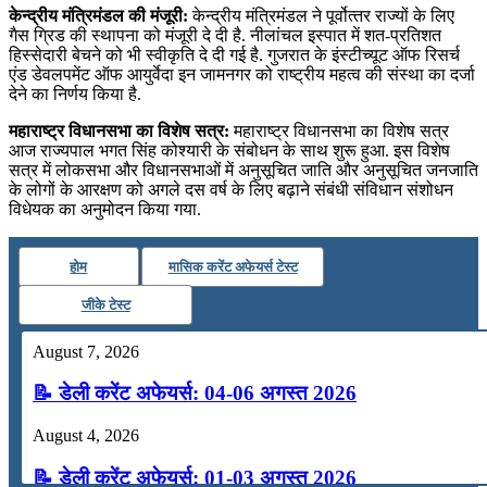
केन्‍द्रीय मंत्रिमंडल की मंजूरी:
केन्‍द्रीय मंत्रिमंडल ने पूर्वोत्‍तर राज्‍यों के लिए
गैस ग्रिड की स्‍थापना को मंजूरी दे दी है. नीलांचल इस्‍पात में शत-प्रतिशत
हिस्‍सेदारी बेचने को भी स्‍वीकृति दे दी गई है. गुजरात के इंस्‍टीच्‍यूट ऑफ रिसर्च
एंड डेवलपमेंट ऑफ आयुर्वेदा इन जामनगर को राष्‍ट्रीय महत्‍व की संस्‍था का दर्जा
देने का निर्णय किया है.
महाराष्‍ट्र विधानसभा का विशेष सत्र:
महाराष्‍ट्र विधानसभा का विशेष सत्र
आज राज्‍यपाल भगत सिंह कोश्‍यारी के संबोधन के साथ शुरू हुआ. इस विशेष
सत्र में लोकसभा और विधानसभाओं में अनुसूचित जाति और अनुसूचित जनजाति
के लोगों के आरक्षण को अगले दस वर्ष के लिए बढ़ाने संबंधी संविधान संशोधन
विधेयक का अनुमोदन किया गया.
होम
मासिक करेंट अफेयर्स टेस्ट
जीके टेस्ट
August 7, 2026
📝 डेली करेंट अफेयर्स: 04-06 अगस्त 2026
August 4, 2026
📝 डेली करेंट अफेयर्स: 01-03 अगस्त 2026