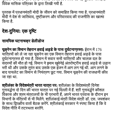
विवेक मासिक पत्रिका के द्वारा लिखी गयी है.
पुस्तक में प्रधानमंत्री मोदी के जीवन को समाहित किया गया है. प्रधानमंत्री
मोदी ने देश से जातिवाद, तुष्टीकरण और परिवारवाद की राजनीति का खात्मा
किया है.
देश-दुनिया: एक दृष्टि
सामयिक घटनाचक्र डेलीडोज
यूक्रेन का विमान तेहरान हवाई अड्डे के पास दुर्घटनाग्रस्‍त:
ईरान में 176
यात्रियों को ले जा रहा यूक्रेन का एक विमान तेहरान हवाई अड्डे के पास
दुर्घटनाग्रस्‍त हो गया है. विमान में सवार सभी यात्रियों और चालक दल के
सदस्‍यों की मौत हो गई. विमान ने इमाम खुमेनेई अंतर्राष्‍ट्रीय हवाई अड्डे से उड़ान
भरी थी और उसके तुरंत बाद उसके एक इंजन में आग लग गई थी. आग लगने के
बाद पायलेट का विमान से नियंत्रण छूट गया. विमान यूक्रेन की राजधानी कीव
जा रहा था.
श्रीलंका के विदेशमंत्री भारत यात्रा पर:
श्रीलंका के विदेशमंत्री दिनेश
गुनावर्द्धना दो दिन की भारत यात्रा पर नई दिल्‍ली में हैं. श्री गुनावर्द्धने कौशल
विकास और श्रम मंत्रालयों के भी प्रभारी हैं, अपने भारत प्रवास के दौरान इन
विभागों के मंत्रियों से भी मिलेंगे. श्रीलंकाई मंत्री विदेश मंत्री डॉ. एस. जयशंकर
के साथ द्विपक्षीय वार्ता बैठक करेंगे. श्रीलंकाई सरकार ने स्‍पष्‍ट किया है कि वे
विदेश नीति में तटस्‍थता बरतेंगे.