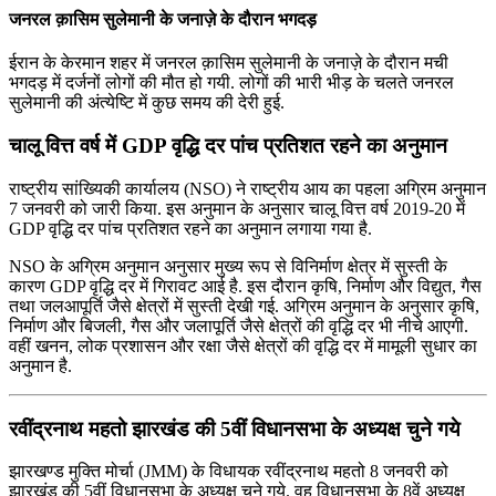
जनरल क़ासिम सुलेमानी के जनाज़े के दौरान भगदड़
ईरान के केरमान शहर में जनरल क़ासिम सुलेमानी के जनाज़े के दौरान मची
भगदड़ में दर्जनों लोगों की मौत हो गयी. लोगों की भारी भीड़ के चलते जनरल
सुलेमानी की अंत्येष्टि में कुछ समय की देरी हुई.
चालू वित्त वर्ष में GDP वृद्धि दर पांच प्रतिशत रहने का अनुमान
राष्ट्रीय सांख्यिकी कार्यालय (NSO) ने राष्ट्रीय आय का पहला अग्रिम अनुमान
7 जनवरी को जारी किया. इस अनुमान के अनुसार चालू वित्त वर्ष 2019-20 में
GDP वृद्धि दर पांच प्रतिशत रहने का अनुमान लगाया गया है.
NSO के अग्रिम अनुमान अनुसार मुख्‍य रूप से विनिर्माण क्षेत्र में सुस्‍ती के
कारण GDP वृद्धि दर में गिरावट आई है. इस दौरान कृषि, निर्माण और विद्युत, गैस
तथा जलआपूर्ति जैसे क्षेत्रों में सुस्‍ती देखी गई. अग्रिम अनुमान के अनुसार कृषि,
निर्माण और बिजली, गैस और जलापूर्ति जैसे क्षेत्रों की वृद्धि दर भी नीचे आएगी.
वहीं खनन, लोक प्रशासन और रक्षा जैसे क्षेत्रों की वृद्धि दर में मामूली सुधार का
अनुमान है.
रवींद्रनाथ महतो झारखंड की 5वीं विधानसभा के अध्यक्ष चुने गये
झारखण्ड मुक्ति मोर्चा (JMM) के विधायक रवींद्रनाथ महतो 8 जनवरी को
झारखंड की 5वीं विधानसभा के अध्यक्ष चुने गये. वह विधानसभा के 8वें अध्यक्ष