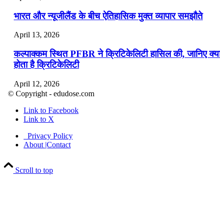
भारत और न्यूजीलैंड के बीच ऐतिहासिक मुक्त व्यापार समझौते
April 13, 2026
कल्पाक्कम स्थित PFBR ने क्रिटिकेलिटी हासिल की, जानिए क्य
होता है क्रिटिकेलिटी
April 12, 2026
© Copyright - edudose.com
भारत का त्रि-चरणीय परमाणु कार्यक्रम
Link to Facebook
Link to X
April 9, 2026
Privacy Policy
नासा का आर्टेमिस-2 मिशन: मनुष्य एक बार फिर से चंद्रमा के कर
About |Contact
पहुंचा
Scroll to top
April 7, 2026
वित्तीय वर्ष 2026-27 की पहली द्विमासिक मौद्रिक नीति समीक्षा
April 4, 2026