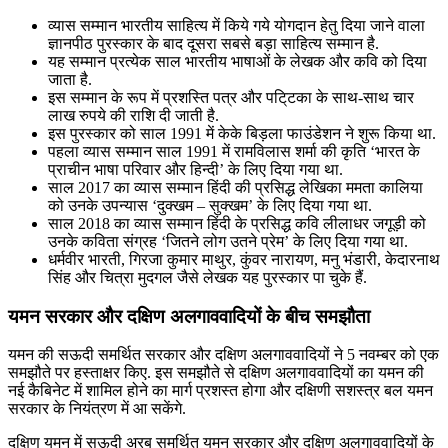
व्यास सम्मान भारतीय साहित्य में किये गये योगदान हेतु दिया जाने वाला
ज्ञानपीठ पुरस्कार के बाद दूसरा सबसे बड़ा साहित्य सम्मान है.
यह सम्मान प्रत्येक साल भारतीय भाषाओं के लेखक और कवि को दिया
जाता है.
इस सम्मान के रूप में प्रशस्ति पत्र और पटि्टका के साथ-साथ चार
लाख रुपये की राशि दी जाती है.
इस पुरस्कार को साल 1991 में केके बिड़ला फाउंडेशन ने शुरू किया था.
पहला व्यास सम्मान साल 1991 में रामविलास शर्मा की कृति ‘भारत के
प्राचीन भाषा परिवार और हिन्दी’ के लिए दिया गया था.
साल 2017 का व्यास सम्मान हिंदी की प्रसिद्ध लेखिका ममता कालिया
को उनके उपन्यास ‘दुक्खम – सुक्खम’ के लिए दिया गया था.
साल 2018 का व्यास सम्मान हिंदी के प्रसिद्ध कवि लीलाधर जगूड़ी को
उनके कविता संग्रह ‘जितने लोग उतने प्रेम’ के लिए दिया गया था.
धर्मवीर भारती, गिरजा कुमार माथुर, कुंवर नारायण, मनु भंडारी, केदारनाथ
सिंह और चित्रा मुदगल जैसे लेखक यह पुरस्कार पा चुके हैं.
यमन सरकार और दक्षिण अलगाववादियों के बीच समझौता
यमन की सऊदी समर्थित सरकार और दक्षिण अलगाववादियों ने 5 नवम्बर को एक
समझौते पर हस्ताक्षर किए. इस समझौते से दक्षिण अलगाववादियों का यमन की
नई कैबिनेट में शामिल होने का मार्ग प्रशस्त होगा और दक्षिणी सशस्त्र बल यमन
सरकार के नियंत्रण में आ सकेंगे.
दक्षिण यमन में सऊदी अरब समर्थित यमन सरकार और दक्षिण अलगाववादियों के