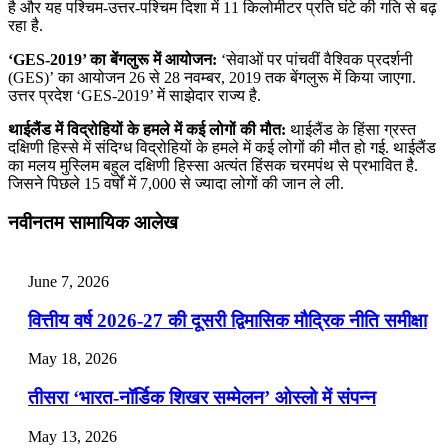
है और यह पश्चिम-उत्तर-पश्चिम दिशा में 11 किलोमीटर प्रति घंटे की गति से बढ़
रहा है.
‘GES-2019’ का बेंगलुरू में आयोजन:
‘सेवाओं पर पांचवीं वैश्विक प्रदर्शनी
(GES)’ का आयोजन 26 से 28 नवम्‍बर, 2019 तक बेंगलुरू में किया जाएगा.
उत्तर प्रदेश ‘GES-2019’ में साझेदार राज्‍य है.
थाईलैंड में विद्रोहियों के हमले में कई लोगों की मौत:
थाईलैंड के हिंसा ग्रस्त
दक्षिणी हिस्से में संदिग्ध विद्रोहियों के हमले में कई लोगों की मौत हो गई. थाईलैंड
का मलय मुस्लिम बहुल दक्षिणी हिस्सा अत्यंत हिंसक चरमपंथ से प्रभावित है.
जिसने पिछले 15 वर्षों में 7,000 से ज्यादा लोगों की जान ले ली.
नवीनतम सामायिक आलेख
June 7, 2026
वित्तीय वर्ष 2026-27 की दूसरी द्विमासिक मौद्रिक नीति समीक्षा
May 18, 2026
तीसरा ‘भारत-नॉर्डिक शिखर सम्मेलन’ ओस्लो में संपन्न
May 13, 2026