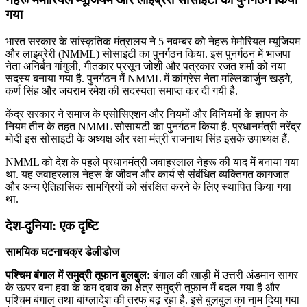
गया
भारत सरकार के सांस्कृतिक मंत्रालय ने 5 नवम्बर को नेहरू मेमोरियल म्यूजियम
और लाइब्रेरी (NMML) सोसाइटी का पुनर्गठन किया. इस पुनर्गठन में भाजपा
नेता अनिर्बन गांगुली, गीतकार प्रसून जोशी और पत्रकार रजत शर्मा को नया
सदस्य बनाया गया है. पुनर्गठन में NMML में कांग्रेस नेता मल्लिकार्जुन खड़गे,
कर्ण सिंह और जयराम रमेश की सदस्यता समाप्त कर दी गयी है.
केंद्र सरकार ने समाज के एसोसिएशन और नियमों और विनियमों के ज्ञापन के
नियम तीन के तहत NMML सोसायटी का पुनर्गठन किया है. प्रधानमंत्री नरेंद्र
मोदी इस सोसाइटी के अध्यक्ष और रक्षा मंत्री राजनाथ सिंह इसके उपाध्यक्ष हैं.
NMML को देश के पहले प्रधानमंत्री जवाहरलाल नेहरू की याद में बनाया गया
था. यह जवाहरलाल नेहरू के जीवन और कार्य से संबंधित व्यक्तिगत कागजात
और अन्य ऐतिहासिक सामग्रियों को संरक्षित करने के लिए स्थापित किया गया
था.
देश-दुनिया: एक दृष्टि
सामयिक घटनाचक्र डेलीडोज
पश्चिम बंगाल में समुद्री तूफान बुलबुल:
बंगाल की खाड़ी में उत्तरी अंडमान सागर
के ऊपर बना हवा के कम दबाव का क्षेत्र समुद्री तूफान में बदल गया है और
पश्चिम बंगाल तथा बांग्लादेश की तरफ बढ़ रहा है. इसे बुलबुल का नाम दिया गया