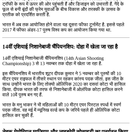
ट्रॉफी के रूप में ऊपर की ओर पहुंचती हैं और डिजाइन को उभारती हैं. गेंदे के
फूल से बनी बूंदों की फ्रेम युवाओं के बीच विकास और तरक्की के उत्सव के
प्रतीक को प्रदर्शित करती है.
भारत में अब तक आयोजित होने वाला यह दूसरा फीफा टूर्नामेंट है. इससे पहले
2017 में फीफा अंडर-17 पुरुष विश्व कप का आयोजन किया गया था.
14वीं एशियाई निशानेबाजी चैंपियनशिप: दोहा में खेला जा रहा है
14वीं एशियाई निशानेबाजी चैंपियनशिप (14th Asian Shooting
Championship) 3 से 13 नवम्बर तक दोहा में खेला जा रहा है.
इस चैंपियनशिप में भारतीय शूटर दीपक कुमार ने 5 नवम्बर को पुरुषों की 10
मीटर एयर राइफल में तीसरे स्थान पर रहकर कांस्य पदक जीता. इस जीत के
साथ उन्होंने भारत के लिए तोक्यो ओलिंपिक 2020 का दसवां कोटा भी हासिल
किया. दीपक भारत की तरफ से निशानेबाजी में ओलंपिक कोटा हासिल करने
वाले 10वें पुरुष बन गए हैं.
भारत के मनु भाकर ने भी महिलाओं की 10 मीटर एयर पिस्टल स्पर्धा में स्वर्ण
पदक जीता. वह मई में म्यूनिख वर्ल्ड कप के जरिये पहले ही ओलिंपिक कोटा
हासिल कर चुकी हैं.
नेहरू मेमोरियल म्यूजियम और लाइब्रेरी सोसाइटी का पुनर्गठन किया