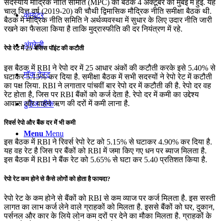
सदस्यीय मौद्रिक नीति समिति (MPC) की बैठक 4 अक्टूबर को मुंबई में हुई. यह
चालू वित्त वर्ष (2019-20) की चौथी द्विमासिक मौद्रिक नीति समीक्षा बैठक थी.
कंप्यूटर
बैठक में मौद्रिक नीति समिति ने अर्थव्‍यवस्‍था में सुधार के लिए उदार नीति जारी
रखने का फैसला किया है ताकि मुद्रास्‍फीति की दर नियंत्रण में रहे.
अंग्रेजी
रेपो रेट में 25 बेसिस पॉइंट की कटौती
इस बैठक में RBI ने रेपो दर में 25 आधार अंकों की कटौती करके इसे 5.40% से
मॉक टेस्ट
घटाकर 5.15% कर दिया है. समीक्षा बैठक में सभी सदस्यों ने रेपो रेट में कटौती
का पक्ष लिया. RBI ने लगातार पांचवीं बार रेपो दर में कटौती की है. रेपो दर वह
रेट होता है, जिस पर RBI बैंकों को कर्ज देता है. रेपो दर में कमी का उद्देश्‍य
आवास और वाहन ऋण की दरों में कमी लाना है.
टुडेज जीके
रिवर्स रेपो और बैंक दर में भी कमी
Menu
Menu
इस बैठक में RBI ने रिवर्स रेपो रेट को 5.15% से घटाकर 4.90% कर दिया है.
यह वह रेट है जिस पर बैंकों को RBI में जमा किए गए धन पर ब्याज मिलता है.
इस बैठक में RBI ने बैंक रेट को 5.65% से घटा कर 5.40 प्रतिशत किया है.
रेपो रेट कम होने से कैसे लोगों को होता है फायदा?
रेपो रेट के कम होने से बैंकों को RBI से कम व्याज पर कर्ज मिलता है. इस सस्ती
लागत का लाभ कर्ज लेने वाले ग्राहकों को मिलता है. इससे बैंकों को घर, दुकान,
पर्सनल और कार के लिये लोन कम दरों पर देने का मौका मिलता है. ग्राहकों के