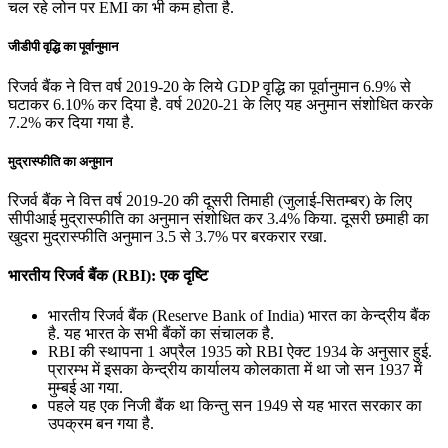
चल रहे लोन पर EMI का भी कम होता है.
जीडीपी वृद्धि का पूर्वानुमान
रिजर्व बैंक ने वित्त वर्ष 2019-20 के लिये GDP वृद्धि का पूर्वानुमान 6.9% से
घटाकर 6.10% कर दिया है. वर्ष 2020-21 के लिए यह अनुमान संशोधित करके
7.2% कर दिया गया है.
मुद्रास्फीति का अनुमान
रिजर्व बैंक ने वित्त वर्ष 2019-20 की दूसरी तिमाही (जुलाई-सितम्बर) के लिए
सीपीआई मुद्रास्‍फीति का अनुमान संशोधित कर 3.4% किया. दूसरी छमाही का
खुदरा मुद्रास्फीति अनुमान 3.5 से 3.7% पर बरकरार रखा.
भारतीय रिजर्व बैंक (RBI): एक दृष्टि
भारतीय रिजर्व बैंक (Reserve Bank of India) भारत का केन्द्रीय बैंक
है. यह भारत के सभी बैंकों का संचालक है.
RBI की स्थापना 1 अप्रैल 1935 को RBI ऐक्ट 1934 के अनुसार हुई.
प्रारम्भ में इसका केन्द्रीय कार्यालय कोलकाता में था जो सन 1937 में
मुम्बई आ गया.
पहले यह एक निजी बैंक था किन्तु सन 1949 से यह भारत सरकार का
उपक्रम बन गया है.