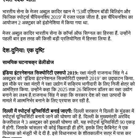
भारतीय सेना के मेजर अब्दुल कादिर खान ने ’53वीं एशियन बॉडी बिल्डिंग और
फिजिक स्पोर्ट्स चैंपियनशिप 2019′ में रजत पदक जीता है. इस चैंपियनशिप का
आयोजन 2 अक्टूबर को इंडोनेशिया में किया गया था.
मेजर अब्दुल कादिर भारतीय सेना के कॉर्प्स ऑफ सिग्नल का हिस्सा हैं. उन्होंने
पहली बार इस तरह की किसी बड़ी प्रतियोगिता में हिस्सा लिया है.
देश-दुनिया: एक दृष्टि
सामयिक घटनाचक्र डेलीडोज
इंडिया इंटरनेशनल सिक्योरिटी एक्सपो 2019:
रक्षा मंत्री राजनाथ सिंह ने 4
अक्टूबर को ‘इंडिया इंटरनेशनल सिक्योरिटी एक्सपो 2019’ का उद्घाटन किया.
इस मौके पर रक्षा मंत्री ने रक्षा उद्योग में सक्रिय भागीदारी के लिए निजी क्षेत्र को
आमंत्रित किया. उन्होंने कहा कि 2025 तक 26 बिलियन डॉलर का रक्षा उद्योग
बनाने का लक्ष्य है.राजनाथ सिंह ने कहा कि सरकार देश को रक्षा उत्पादों के
मामले में आत्मनिर्भर बनाने के लिए प्रयास कर रही है.
दिल्ली में स्पोर्ट्स यूनिवर्सिटी बनाई जाएगी:
दिल्ली सरकार ने दिल्ली के मुंडका में
स्पोर्ट्स यूनिवर्सिटी बनाये जाने की घोषणा की है. दिल्ली के मुख्यमंत्री अरविंद
केजरीवाल ने 3 अक्टूबर को इसकी घोषणा की. यह स्पोर्ट्स यूनिवर्सिटी 90 एकड़
में होगी. जिसके चांसलर भी कोई खिलाड़ी ही होंगे. इसके लिए कैबिनेट ने एक
विधेयक को मंजूरी भी दे दी है. इसे विधानसभा के शीतकालीन सत्र में पास कर