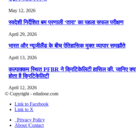
May 12, 2026
स्वदेशी निर्देशित बम प्रणाली ‘तारा’ का पहला सफल परीक्षण
April 29, 2026
भारत और न्यूजीलैंड के बीच ऐतिहासिक मुक्त व्यापार समझौते
April 13, 2026
कल्पाक्कम स्थित PFBR ने क्रिटिकेलिटी हासिल की, जानिए क्य
होता है क्रिटिकेलिटी
April 12, 2026
© Copyright - edudose.com
भारत का त्रि-चरणीय परमाणु कार्यक्रम
Link to Facebook
Link to X
April 9, 2026
Privacy Policy
नासा का आर्टेमिस-2 मिशन: मनुष्य एक बार फिर से चंद्रमा के कर
About |Contact
पहुंचा