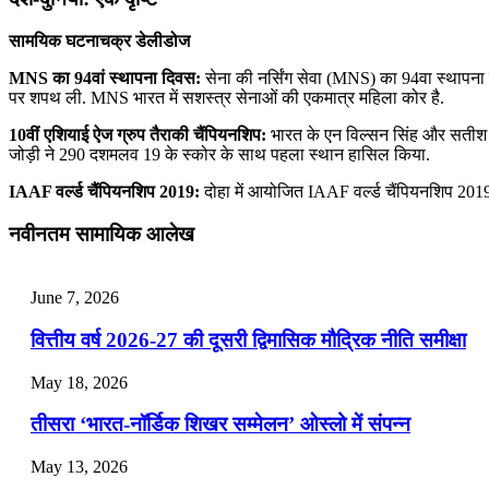
सामयिक घटनाचक्र डेलीडोज
MNS का 94वां स्‍थापना दिवस:
सेना की नर्सिंग सेवा (MNS) का 94वा स्‍थापना द
पर शपथ ली. MNS भारत में सशस्‍त्र सेनाओं की एकमात्र महिला कोर है.
10वीं एशियाई ऐज ग्रुप तैराकी चैंपियनशिप:
भारत के एन विल्‍सन सिंह और सतीश कुमा
जोड़ी ने 290 दशमलव 19 के स्‍कोर के साथ पहला स्‍थान हासिल किया.
IAAF वर्ल्ड चैंपियनशिप 2019:
दोहा में आयोजित IAAF वर्ल्ड चैंपियनशिप 2019 
नवीनतम सामायिक आलेख
June 7, 2026
वित्तीय वर्ष 2026-27 की दूसरी द्विमासिक मौद्रिक नीति समीक्षा
May 18, 2026
तीसरा ‘भारत-नॉर्डिक शिखर सम्मेलन’ ओस्लो में संपन्न
May 13, 2026