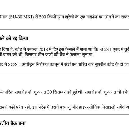
िमान (SU-30 MKI) से 500 किलोग्राम श्रेणी के एक गाइडेड बम छोड़ने का सफल 
ले को रद्द किया
कर दिया है. कोर्ट ने अगस्त 2018 में दिए इस फैसले में माना था कि SC/ST एक्ट में 
्जी दायर की थी. जिसपर तीन जजों की बेंच ने फ़ैसला सुनाया.
ंसद ने SC/ST उत्पीड़न निरोधक कानून में संशोधन पारित कर सुप्रीम कोर्ट के दो ज
कारिक समारोह की शुरुआत 30 सितम्बर को हुई थी. समारोह की शुरुआत चीन के राष्
े बड़ी परेड रही. इस परेड में उसने परमाणु और हाइपरसोनिक मिसाइलों समेत अप
रतीय बैंक बना