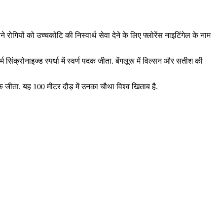
ियों को उच्‍चकोटि की निस्‍वार्थ सेवा देने के लिए फ्लोरेंस नाइटिंगेल के नाम
क्रोनाइज्‍ड स्‍पर्धा में स्‍वर्ण पदक जीता. बेंगलूरू में विल्‍सन और सतीश की
दक जीता. यह 100 मीटर दौड़ में उनका चौथा विश्व खिताब है.