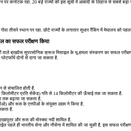
न पर कर्नाटक रहा. 20 बड़े राज्यों की इस सूची में आबादी के लिहाज से सबसे बड़ा रा
ूसरे और गोवा तीसरे स्थान पर रहा. छोटे राज्यों के लगातार सुधार रैंकिंग में मेघालय क
ाइल का सफल परीक्षण किया
वाले ब्रह्मोस सुपरसोनिक क्रूज मिसाइल के भू-हमला संस्करण का सफल परीक्षण कि
लेटफॉर्म दोनों से दागा जा सकता है.
से संचालित होती है.
 एक किलोमीटर प्रति सेकेंड) गति से 14 किलोमीटर की ऊँचाई तक जा सकता है.
 तक बढ़ाया जा सकता है.
) और रूस के एनपीओ के संयुक्‍त उद्यम ने किया है.
सकता है.
ह्मपुत्र और रूस की मोस्क्वा नदी शामिल है.
 पहले ही भारतीय सेना और नौसेना में शामिल की जा चुकी है. इस सफल परीक्षण के 