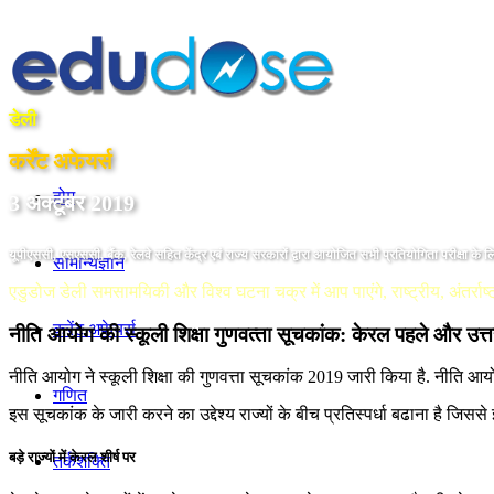
डेली
कर्रेंट अफेयर्स
होम
3 अक्टूबर 2019
यूपीएससी, एसएससी, बैंक, रेलवे सहित केंद्र एबं राज्य सरकारों द्वारा आयोजित सभी प्रतियोगिता परीक्षा के ल
सामान्यज्ञान
एडुडोज डेली समसामयिकी और विश्व घटना चक्र में आप पाएंगे, राष्ट्रीय, अंतर्राष्ट
करेंट अफेयर्स
नीति आयोग की स्‍कूली शिक्षा गुणवत्‍ता सूचकांक: केरल पहले और उत्
नीति आयोग ने स्कूली शिक्षा की गुणवत्ता सूचकांक 2019 जारी किया है. नीति आ
गणित
इस सूचकांक के जारी करने का उद्देश्य राज्यों के बीच प्रतिस्पर्धा बढाना है जिससे
बड़े राज्यों में केरल शीर्ष पर
तर्कशक्ति