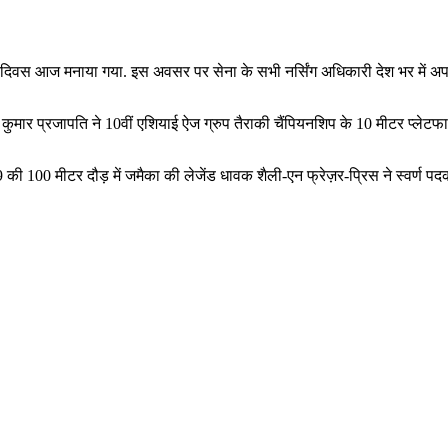
िवस आज मनाया गया. इस अवसर पर सेना के सभी नर्सिंग अधिकारी देश भर में अपने रोग
र प्रजापति ने 10वीं एशियाई ऐज ग्रुप तैराकी चैंपियनशिप के 10 मीटर प्‍लेटफार्म सिं
की 100 मीटर दौड़ में जमैका की लेजेंड धावक शैली-एन फ्रेज़र-प्रिस ने स्वर्ण प