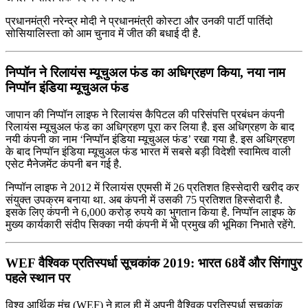
प्रधानमंत्री नरेन्‍द्र मोदी ने प्रधानमंत्री कोस्‍टा और उनकी पार्टी पार्तिदो
सोसियालिस्‍ता को आम चुनाव में जीत की बधाई दी है.
निप्पॉन ने रिलायंस म्यूचुअल फंड का अधिग्रहण किया, नया नाम
निप्पॉन इंडिया म्यूचुअल फंड
जापान की निप्पॉन लाइफ ने रिलायंस कैपिटल की परिसंपत्ति प्रबंधन कंपनी
रिलायंस म्यूचुअल फंड का अधिग्रहण पूरा कर लिया है. इस अधिग्रहण के बाद
नयी कंपनी का नाम ‘निप्पॉन इंडिया म्यूचुअल फंड’ रखा गया है. इस अधिग्रहण
के बाद निप्पॉन इंडिया म्यूचुअल फंड भारत में सबसे बड़ी विदेशी स्वामित्व वाली
एसेट मैनेजमेंट कंपनी बन गई है.
निप्पॉन लाइफ ने 2012 में रिलायंस एएमसी में 26 प्रतिशत हिस्सेदारी खरीद कर
संयुक्त उपक्रम बनाया था. अब कंपनी में उसकी 75 प्रतिशत हिस्सेदारी है.
इसके लिए कंपनी ने 6,000 करोड़ रुपये का भुगतान किया है. निप्पॉन लाइफ के
मुख्य कार्यकारी संदीप सिक्का नयी कंपनी में भी प्रमुख की भूमिका निभाते रहेंगे.
WEF वैश्विक प्रतिस्पर्धा सूचकांक 2019: भारत 68वें और सिंगापुर
पहले स्थान पर
विश्व आर्थिक मंच (WEF) ने हाल ही में अपनी वैश्विक प्रतिस्पर्धा सूचकांक