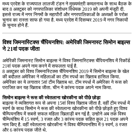
मध्‍य प्रदेश के राज्‍यपाल लालजी टंडन ने मुख्‍यमंत्री कमलनाथ के साथ बैठक के
बाद 8 अक्टूबर को नगरपालिका संशोधन विधेयक 2019 को अपनी मंजूरी दी.
इससे राज्‍य में नगर निगमों के महापौरों और नगरपालिकाओं के अध्‍यक्षों के परोक्ष
चुनाव का रास्‍ता साफ हो गया है. मध्‍य प्रदेश में दिसम्‍बर 2019 में नगर निकायों
के चुनाव होने हैं.
विश्व जिमनास्टिक्स चैंपियनशिप: अमेरिकी जिमनास्ट सिमोन बाइल्स
ने 21वां पदक जीता
अमेरिकी जिमनास्ट सिमोन बाइल्स ने विश्व जिमनास्टिक्स चैंपियनशिप में रिकॉर्ड
21वां पदक अपने नाम करने में सफलता पाई है.
8 अक्टूबर को विश्व जिमनास्टिक्स चैंपियनशिप 2019 में सिमोन बाइल्स के खेल
की बदौलत अमेरिका ने महिलाओं का टीम स्पर्धा का खिताब हासिल किया.
अमेरिका का ये लगातार 5वां टीम खिताब था. टीम स्पर्धा में अमेरिका ने रूस को
पराजित कर यह खिताब जीता. चीन ने कांस्य पदक अपने नाम किया.
सिमोन बाइल्स ने रूस की स्वेतलाना खोरकीना को पीछे छोड़ा
बाइल्स ने व्यक्तिगत रूप से अपना 15वां विश्व खिताब जीता है. वहीं टीम स्पर्धा में
स्वर्ण के साथ सिमोन ने रूस की स्वेतलाना खोरकीना को पीछे छोड़ते हुए विश्व
चैम्पियनशिप में सबसे सफल महिला खिलाड़ी बन गई है. उन्होने अब तक विश्व
चैम्पियंशिप में 15 स्वर्ण, 3 रजत और 3 कांस्य पदक सहित कुल 21 पदक अपने
नाम किए है. वहीं स्वेतलाना खोरकीना ने विश्व चैम्पियनशिप में 9 स्वर्ण, 8 रजत
और 6 कांस्य पदक जीते थे.