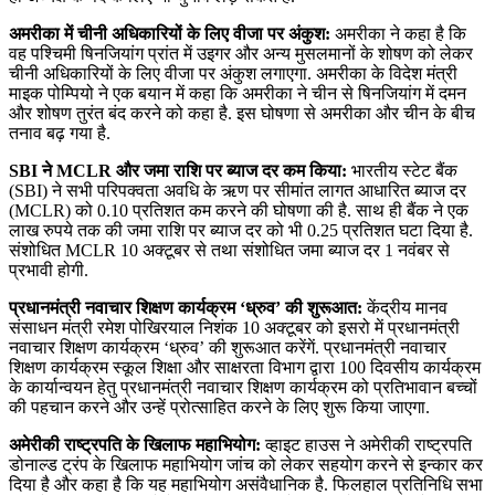
अमरीका में चीनी अधिकारियों के लिए वीजा पर अंकुश:
अमरीका ने कहा है कि
वह पश्चिमी षिनजियांग प्रांत में उइगर और अन्‍य मुसलमानों के शोषण को लेकर
चीनी अधिकारियों के लिए वीजा पर अंकुश लगाएगा. अमरीका के विदेश मंत्री
माइक पोम्‍पियो ने एक बयान में कहा कि अमरीका ने चीन से षिनजियांग में दमन
और शोषण तुरंत बंद करने को कहा है. इस घोषणा से अमरीका और चीन के बीच
तनाव बढ़ गया है.
SBI ने MCLR और जमा राशि पर ब्याज दर कम किया:
भारतीय स्टेट बैंक
(SBI) ने सभी परिपक्वता अवधि के ऋण पर सीमांत लागत आधारित ब्याज दर
(MCLR) को 0.10 प्रतिशत कम करने की घोषणा की है. साथ ही बैंक ने एक
लाख रुपये तक की जमा राशि पर ब्याज दर को भी 0.25 प्रतिशत घटा दिया है.
संशोधित MCLR 10 अक्टूबर से तथा संशोधित जमा ब्याज दर 1 नवंबर से
प्रभावी होगी.
प्रधानमंत्री नवाचार शिक्षण कार्यक्रम ‘ध्रुव’ की शुरूआत:
केंद्रीय मानव
संसाधन मंत्री रमेश पोखिरयाल निशंक 10 अक्टूबर को इसरो में प्रधानमंत्री
नवाचार शिक्षण कार्यक्रम ‘ध्रुव’ की शुरूआत करेंगें. प्रधानमंत्री नवाचार
शिक्षण कार्यक्रम स्‍कूल शिक्षा और साक्षरता विभाग द्वारा 100 दिवसीय कार्यक्रम
के कार्यान्‍वयन हेतु प्रधानमंत्री नवाचार शिक्षण कार्यक्रम को प्रतिभावान बच्‍चों
की पहचान करने और उन्‍हें प्रोत्‍साहित करने के लिए शुरू किया जाएगा.
अमेरीकी राष्ट्रपति के खिलाफ महाभियोग:
व्हाइट हाउस ने अमेरीकी राष्ट्रपति
डोनाल्ड ट्रंप के खिलाफ महाभियोग जांच को लेकर सहयोग करने से इन्कार कर
दिया है और कहा है कि यह महाभियोग असंवैधानिक है. फिलहाल प्रतिनिधि सभा