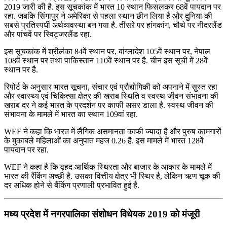
2019 जारी की है. इस सूचकांक में भारत 10 स्थान फिसलकर 68वें पायदान पर
रहा. जबकि सिंगापुर ने अमेरिका से पहला स्थान छीन लिया है और दुनिया की
सबसे प्रतिस्पर्धी अर्थव्यवस्था बन गया है. तीसरे पर हांगकांग, चौथे पर नीदरलैंड
और पांचवें पर स्विट्जरलैंड रहा.
इस सूचकांक में श्रीलंका 84वें स्थान पर, बांग्लादेश 105वें स्थान पर, नेपाल
108वें स्थान पर तथा पाकिस्तान 110वें स्थान पर है. चीन इस सूची में 28वें
स्थान पर है.
रिपोर्ट के अनुसार भारत सूचना, संचार एवं प्रौद्योगिकी को अपनाने में सुस्त रहा
और स्वास्थ्य एवं चिकित्सा क्षेत्र की खराब स्थिति व स्वस्थ जीवन संभावना की
खराब दर ने कई भारत के प्रदर्शन पर काफी असर डाला है. स्वस्थ जीवन की
संभावना के मामले में भारत का स्थान 109वां रहा.
WEF ने कहा कि भारत में लैंगिक असमानता काफी ज्यादा है और पुरुष कामगारों
के मुकाबले महिलाओं का अनुपात महज 0.26 है. इस मामले में भारत 128वें
पायदान पर रहा.
WEF ने कहा है कि वृहद आर्थिक स्थिरता और बाजार के आकार के मामले में
भारत की रैंकिंग अच्छी है. उसका वित्तीय क्षेत्र भी स्थिर है, लेकिन ऋण चूक की
दर अधिक होने से बैंकिंग प्रणाली प्रभावित हुई है.
मध्‍य प्रदेश में नगरपालिका संशोधन विधेयक 2019 को मंजूरी