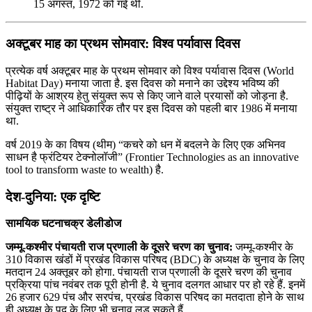
15 अगस्त, 1972 को गई थी.
अक्टूबर माह का प्रथम सोमवार: विश्व पर्यावास दिवस
प्रत्येक वर्ष अक्टूबर माह के प्रथम सोमवार को विश्व पर्यावास दिवस (World
Habitat Day) मनाया जाता है. इस दिवस को मनाने का उद्देश्य भविष्य की
पीढ़ियों के आश्रय हेतु संयुक्त रूप से किए जाने वाले प्रयासों को जोड़ना है.
संयुक्त राष्ट्र ने आधिकारिक तौर पर इस दिवस को पहली बार 1986 में मनाया
था.
वर्ष 2019 के का विषय (थीम) “कचरे को धन में बदलने के लिए एक अभिनव
साधन है फ्रंटियर टेक्नोलॉजी” (Frontier Technologies as an innovative
tool to transform waste to wealth) है.
देश-दुनिया: एक दृष्टि
सामयिक घटनाचक्र डेलीडोज
जम्मू-कश्मीर पंचायती राज प्रणाली के दूसरे चरण का चुनाव:
जम्मू-कश्मीर के
310 विकास खंडों में प्रखंड विकास परिषद (BDC) के अध्यक्ष के चुनाव के लिए
मतदान 24 अक्तूबर को होगा. पंचायती राज प्रणाली के दूसरे चरण की चुनाव
प्रक्रिया पांच नवंबर तक पूरी होनी है. ये चुनाव दलगत आधार पर हो रहे हैं. इनमें
26 हजार 629 पंच और सरपंच, प्रखंड विकास परिषद का मतदाता होने के साथ
ही अध्यक्ष के पद के लिए भी चुनाव लड़ सकते हैं.