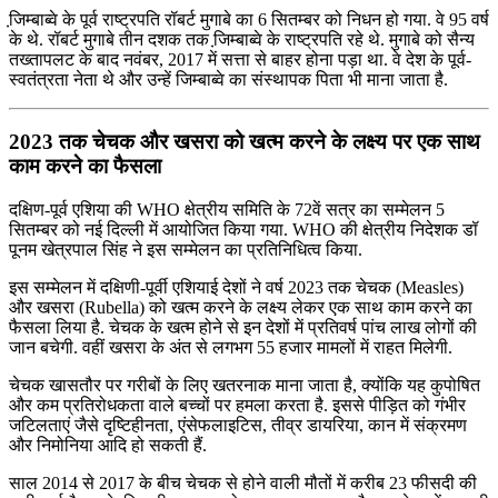
जि़म्‍बाब्‍वे के पूर्व राष्‍ट्रपति रॉबर्ट मुगाबे का 6 सितम्बर को निधन हो गया. वे 95 वर्ष
के थे. रॉबर्ट मुगाबे तीन दशक तक जि़म्‍बाब्‍वे के राष्‍ट्रपति रहे थे. मुगाबे को सैन्य
तख्तापलट के बाद नवंबर, 2017 में सत्ता से बाहर होना पड़ा था. वे देश के पूर्व-
स्वतंत्रता नेता थे और उन्हें जिम्बाब्वे का संस्थापक पिता भी माना जाता है.
2023 तक चेचक और खसरा को खत्म करने के लक्ष्य पर एक साथ
काम करने का फैसला
दक्षिण-पूर्व एशिया की WHO क्षेत्रीय समिति के 72वें सत्र का सम्मेलन 5
सितम्बर को नई दिल्ली में आयोजित किया गया. WHO की क्षेत्रीय निदेशक डॉ
पूनम खेत्रपाल सिंह ने इस सम्मेलन का प्रतिनिधित्व किया.
इस सम्मेलन में दक्षिणी-पूर्वी एशियाई देशों ने वर्ष 2023 तक चेचक (Measles)
और खसरा (Rubella) को खत्म करने के लक्ष्य लेकर एक साथ काम करने का
फैसला लिया है. चेचक के खत्म होने से इन देशों में प्रतिवर्ष पांच लाख लोगों की
जान बचेगी. वहीं खसरा के अंत से लगभग 55 हजार मामलों में राहत मिलेगी.
चेचक खासतौर पर गरीबों के लिए खतरनाक माना जाता है, क्योंकि यह कुपोषित
और कम प्रतिरोधकता वाले बच्चों पर हमला करता है. इससे पीड़ित को गंभीर
जटिलताएं जैसे दृष्टिहीनता, एंसेफलाइटिस, तीव्र डायरिया, कान में संक्रमण
और निमोनिया आदि हो सकती हैं.
साल 2014 से 2017 के बीच चेचक से होने वाली मौतों में करीब 23 फीसदी की