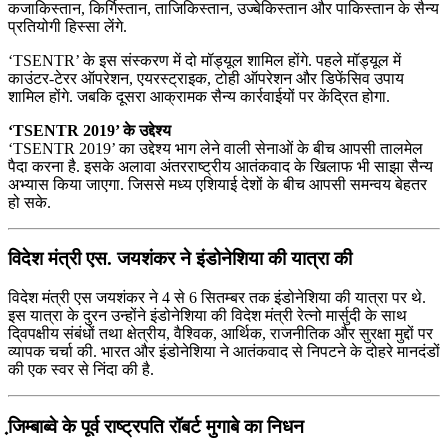
कजाकिस्तान, किर्गिस्तान, ताजिकिस्तान, उज्बेकिस्तान और पाकिस्तान के सैन्य
प्रतियोगी हिस्सा लेंगे.
‘TSENTR’ के इस संस्करण में दो मॉड्यूल शामिल होंगे. पहले मॉड्यूल में
काउंटर-टेरर ऑपरेशन, एयरस्ट्राइक, टोही ऑपरेशन और डिफेंसिव उपाय
शामिल होंगे. जबकि दूसरा आक्रामक सैन्य कार्रवाईयों पर केंद्रित होगा.
‘TSENTR 2019’ के उद्देश्य
‘TSENTR 2019’ का उद्देश्य भाग लेने वाली सेनाओं के बीच आपसी तालमेल
पैदा करना है. इसके अलावा अंतरराष्ट्रीय आतंकवाद के खिलाफ भी साझा सैन्य
अभ्यास किया जाएगा. जिससे मध्य एशियाई देशों के बीच आपसी समन्वय बेहतर
हो सके.
विदेश मंत्री एस. जयशंकर ने इंडोनेशिया की यात्रा की
विदेश मंत्री एस जयशंकर ने 4 से 6 सितम्बर तक इंडोनेशिया की यात्रा पर थे.
इस यात्रा के दुरन उन्होंने इंडोनेशिया की विदेश मंत्री रेत्नो मार्सुदी के साथ
दि्वपक्षीय संबंधों तथा क्षेत्रीय, वैश्विक, आर्थिक, राजनीतिक और सुरक्षा मुद्दों पर
व्यापक चर्चा की. भारत और इंडोनेशिया ने आतंकवाद से निपटने के दोहरे मानदंडों
की एक स्वर से निंदा की है.
जि़म्‍बाब्‍वे के पूर्व राष्‍ट्रपति रॉबर्ट मुगाबे का निधन