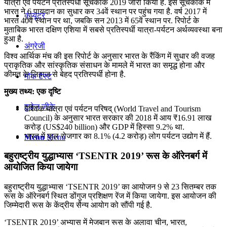
यात्रा एवं पर्यटन प्रतिस्पर्धा सूचकांक 2019 जारी किया है. इस सूचकांक में
भारत ने 6 पायदान का सुधार कर 34वें स्थान पर पहुंच गया है. वर्ष 2017 में
कंप्यूटर
भारत 40वें स्थान पर था, जबकि सन 2013 में 65वें स्‍थान पर. रिपोर्ट के
मुताबिक भारत दक्षिण एशिया में सबसे प्रतिस्पर्धी यात्रा-पर्यटन अर्थव्यवस्था बना
हुआ है.
अंग्रेजी
विश्व आर्थिक मंच की इस रिपोर्ट के अनुसार भारत के रैंकिंग में सुधार की वजह
प्राकृतिक और सांस्कृतिक संसाधन के मामले में भारत का समृद्ध होना और
कीमत के लिहाज से बेहद प्रतिस्पर्धी होना है.
मॉक टेस्ट
मुख्य तथ्य: एक दृष्टि
टुडेज जीके
वैश्विक यात्रा एवं पर्यटन परिषद् (World Travel and Tourism
Council) के अनुसार भारत सरकार की 2018 में आय ₹16.91 लाख
करोड़ (US$240 billion) और GDP में हिस्सा 9.2% था.
भारत में कुल रोजगार का 8.1% (4.2 करोड़) लोग पर्यटन उद्योग में हैं.
Menu
Menu
बहुराष्ट्रीय युद्धाभ्यास ‘TSENTR 2019’ रूस के ऑरेनबर्ग में
आयोजित किया जायेगा
बहुराष्ट्रीय युद्धाभ्यास ‘TSENTR 2019’ का आयोजन 9 से 23 सितम्बर तक
रूस के ऑरेनबर्ग स्थित डोंगुज प्रशिक्षण रेंज में किया जायेगा. इस आयोजन की
जिम्मेदारी रूस के केंद्रीय सैन्य आयोग को सौंपी गई है.
‘TSENTR 2019’ अभ्यास में मेजबान रूस के अलावा चीन, भारत,