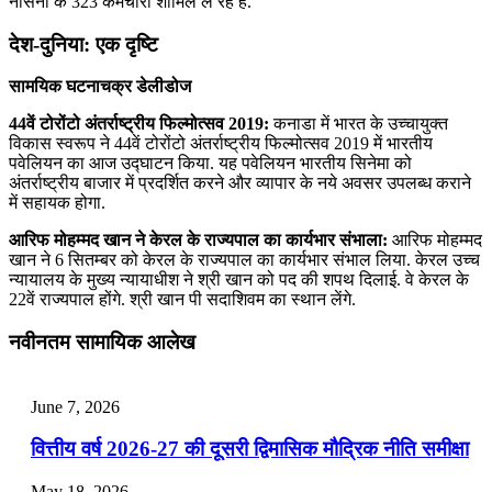
नौसेना के 323 कर्मचारी शामिल ले रहे है.
देश-दुनिया: एक दृष्टि
सामयिक घटनाचक्र डेलीडोज
44वें टोरोंटो अंतर्राष्‍ट्रीय फिल्‍मोत्‍सव 2019:
कनाडा में भारत के उच्‍चायुक्‍त
विकास स्‍वरूप ने 44वें टोरोंटो अंतर्राष्‍ट्रीय फिल्‍मोत्‍सव 2019 में भारतीय
पवेलियन का आज उद्घाटन किया. यह पवेलियन भारतीय सिनेमा को
अंतर्राष्‍ट्रीय बाजार में प्रदर्शित करने और व्‍यापार के नये अवसर उपलब्‍ध कराने
में सहायक होगा.
आरिफ मोहम्‍मद खान ने केरल के राज्‍यपाल का कार्यभार संभाला:
आरिफ मोहम्‍मद
खान ने 6 सितम्बर को केरल के राज्‍यपाल का कार्यभार संभाल लिया. केरल उच्‍च
न्‍यायालय के मुख्‍य न्‍यायाधीश ने श्री खान को पद की शपथ दिलाई. वे केरल के
22वें राज्‍यपाल होंगे. श्री खान पी सदाशिवम का स्‍थान लेंगे.
नवीनतम सामायिक आलेख
June 7, 2026
वित्तीय वर्ष 2026-27 की दूसरी द्विमासिक मौद्रिक नीति समीक्षा
May 18, 2026