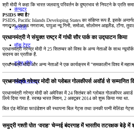
श्री मोदी ने कहा कि भारत जलवायु परिवर्तन के दुष्‍प्रभाव से निपटने के प्रति सम
कंप्यूटर
PSIDS क्या है?
PSIDS, Pacific Islands Developing States का संक्षिप्त रूप है. इसके अन्तर्गत
गणराज्य, पलाऊ गणराज्य, पापुआ न्यू गिनी, समोआ, सोलोमन आइलैंड, टोंगा, तुवा
अंग्रेजी
प्रधानमंत्री ने संयुक्त राष्ट्र में गांधी सौर पार्क का उद्घाटन किया
मॉक टेस्ट
प्रधानमंत्री नरेन्द्र मोदी ने 25 सितम्बर को विश्व के अन्य नेताओं के साथ न्यूयॉर
सदस्य का प्रतीक है.
टुडेज जीके
प्रधानमंत्री मोदी और अन्य नेताओं ने एक कार्यक्रम में ”समकालीन विश्व में म
प्रधानमंत्री नरेन्द्र मोदी को ग्लोबल गोलकीपर्स अवॉर्ड से सम्मानित 
Menu
Menu
प्रधानमंत्री नरेन्द्र मोदी को अमेरिका में 24 सितंबर को ग्लोबल गोलकीपर अवार्ड
लिये दिया गया है. स्वच्छ भारत मिशन, 2 अक्टूबर 2014 को शुरू किया गया था.
बिल एंड मेलिंडा फाउंडेशन की स्थापना बिल गेट्स तथा उनकी पत्नी मेलिंडा गेट्स द्
समुद्री गश्‍ती पोत ‘वराह’ चेन्‍नई बंदरगाह में भारतीय तटरक्षक बेड़े म