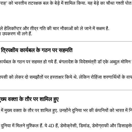
त ‘वराह’ को भारतीय तटरक्षक बल के बेड़े में शामिल किया. यह बेड़े का चौथा गश्‍ती पो
 हेलिकॉप्‍टर और तीव्र गति की चार नौकाओं को ले जाने में सक्षम है.
ण उपकरण भी लगे हैं.
ीच त्रिपक्षीय कार्यबल के गठन पर सहमति
 कार्यबल के गठन पर सहमत हो गये हैं. बंगलादेश के विदेशमंत्री डॉ एके अब्‍दुल मोमिन ने
 की वापसी को लेकर दो समझौतों पर हस्‍ताक्षर किये थे. लेकिन रोहिंजा शरणा‍र्थियों
ं मुख्य वक्ता के तौर पर शामिल हुए
रम में मुख्य वक्ता के तौर पर शामिल हुए. उनहोंने दुनिया भर की कंपनियों को भारत में
िया में मिलने मुश्किल हैं. ये 4D हैं, डेमोक्रेसी, डिमांड, डेमोग्राफी और डिसाइस