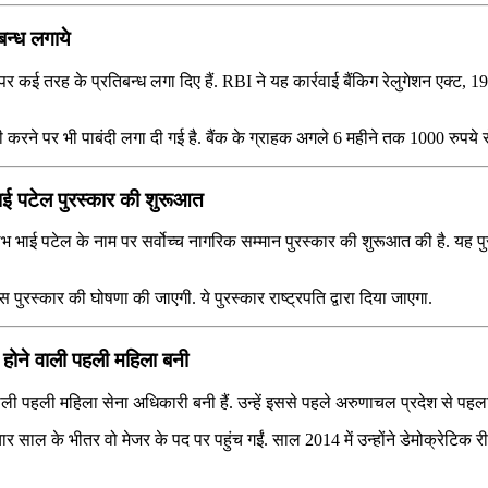
बन्ध लगाये
 कई तरह के प्रतिबन्ध लगा दिए हैं. RBI ने यह कार्रवाई बैंकिग रेलुगेशन एक्ट, 19
 करने पर भी पाबंदी लगा दी गई है. बैंक के ग्राहक अगले 6 महीने तक 1000 रुपये 
ाई पटेल पुरस्‍कार की शुरूआत
‍लभ भाई पटेल के नाम पर सर्वोच्‍च नागरिक सम्‍मान पुरस्‍कार की शुरूआत की है. य
स्‍कार की घोषणा की जाएगी. ये पुरस्‍कार राष्‍ट्रपति द्वारा दिया जाएगा.
त होने वाली पहली महिला बनी
 वाली पहली महिला सेना अधिकारी बनी हैं. उन्हें इससे पहले अरुणाचल प्रदेश से पह
ढ़े चार साल के भीतर वो मेजर के पद पर पहुंच गईं. साल 2014 में उन्होंने डेमोक्रेट