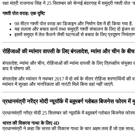
रक्षा मंत्री राजनाथ सिंह ने 25 सितम्बर को चेन्‍नई बंदरगाह में समुद्री गश्‍ती पो
गश्‍ती पोत वराह: एक दृष्टि
98 मीटर गश्‍ती पोत वराह का डिजाइन और निर्माण देश में ही किया गया है.
यह तलाश और बचाव कार्य तथा समुद्री गश्‍ती संचालन के लिए दो इंजन वाले
इसमें समुद्र में तेल फैलने जैसी घटनाओं से बचाव के लिए प्रदूषण नियंत्र
रोहिंजाओं की म्‍यांमार वापसी के लिए बंगलादेश, म्‍यांमा और चीन के ब
बंगलादेश, म्‍यांमा और चीन, रोहिंजाओं की म्‍यांमा वापसी के लिए त्रिपक्षीय संयुक्‍त
बाद ये घोषणा की.
बंगलादेश और म्‍यांमार ने नवम्‍बर 2017 में दो वर्ष के भीतर रोहिंजा शरणार्थियों
म्‍यांमार में सुरक्षा और नागरिकता की गारंटी मिले बिना वहां नहीं जाएंगे.
प्रधानमंत्री नरेंद्र मोदी न्यूयॉर्क में ब्लूमबर्ग ग्लोबल बिजनेस फोरम मे
प्रधानमंत्री नरेंद्र मोदी 25 सितम्बर को न्यूयॉर्क में ब्लूमबर्ग ग्लोबल बिजनेस फो
भारत की विकास गाथा के लिए 4D
प्रधानमंत्री ने कहा कि भारत की विकास गाथा के चार अहम तत्व हैं जो एक साथ, दुन