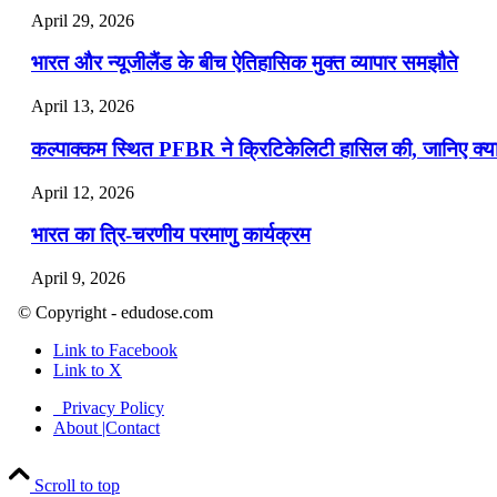
April 29, 2026
भारत और न्यूजीलैंड के बीच ऐतिहासिक मुक्त व्यापार समझौते
April 13, 2026
कल्पाक्कम स्थित PFBR ने क्रिटिकेलिटी हासिल की, जानिए क्या 
April 12, 2026
भारत का त्रि-चरणीय परमाणु कार्यक्रम
April 9, 2026
© Copyright - edudose.com
नासा का आर्टेमिस-2 मिशन: मनुष्य एक बार फिर से चंद्रमा के करी
Link to Facebook
April 7, 2026
Link to X
वित्तीय वर्ष 2026-27 की पहली द्विमासिक मौद्रिक नीति समीक्षा
Privacy Policy
About |Contact
April 4, 2026
Scroll to top
भारत का पहला ‘खेलो इंडिया ट्राइबल गेम्स’ छत्तीसगढ़ में आयोज