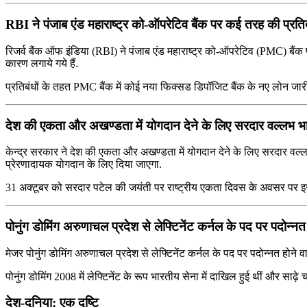
RBI ने पंजाब एंड महाराष्ट्र को-ऑपरेटिव बैंक पर कई तरह की प्रति
रिजर्व बैंक ऑफ इंडिया (RBI) ने पंजाब एंड महाराष्ट्र को-ऑपरेटिव (PMC) बैंक पर
कारण लगाये गये हैं.
प्रतिबंधों के तहत PMC बैंक में कोई नया फिक्‍सड डिपॉजिट बैंक के नए लोन जारी
देश की एकता और अखण्‍डता में योगदान देने के लिए सरदार वल्‍लभ भ
केन्‍द्र सरकार ने देश की एकता और अखण्‍डता में योगदान देने के लिए सरदार वल्
प्रेरणादायक योगदान के लिए दिया जाएगा.
31 अक्‍टूबर को सरदार पटेल की जयंती पर राष्‍ट्रीय एकता दिवस के अवसर पर इस पुर
पोनुंग डोमिंग अरुणाचल प्रदेश से लेफ्टिनेंट कर्नल के पद पर पदोन्न
मेजर पोनुंग डोमिंग अरुणाचल प्रदेश से लेफ्टिनेंट कर्नल के पद पर पदोन्नत होने
पोनुंग डोमिंग 2008 में लेफ्टिनेंट के रूप भारतीय सेना में दाखिल हुई थीं और सा
देश-दुनिया: एक दृष्टि