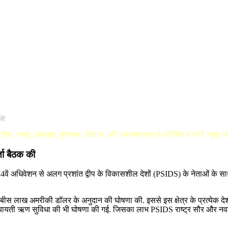
िए
्रीय, राज्य, खेलकूद, पुरष्कार, विज्ञान, और अर्थव्यवस्था से संवंधित वे सभी न्यूज़
र्ता बैठक की
हासभा के 74वें अधिवेशन से अलग प्रशांत द्वीप के विकासशील देशों (PSIDS) के नेताओं क
़ बीस लाख अमरीकी डॉलर के अनुदान की घोषणा की. इससे इस क्षेत्र के प्रत्‍येक 
ी रियायती ऋण सुविधा की भी घोषणा की गई. जिसका लाभ PSIDS राष्‍ट्र सौर और नव